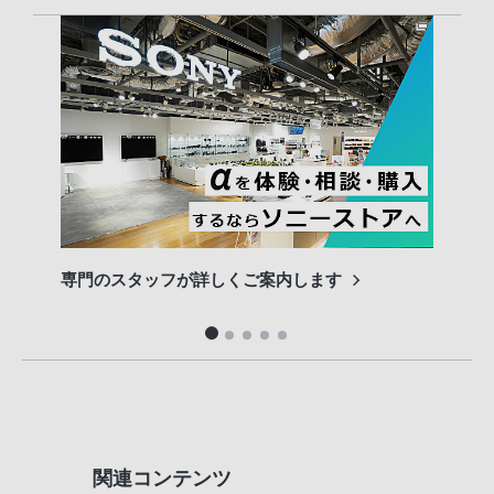
専門のスタッフが詳しくご案内します
長期
便利
関連コンテンツ