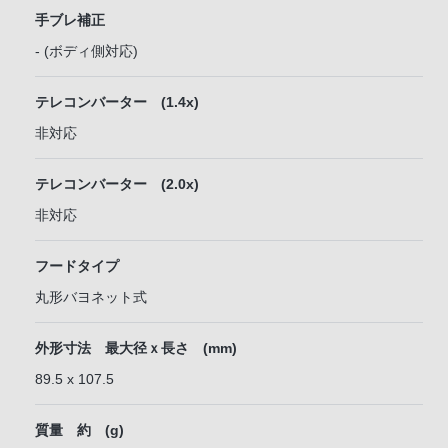
手ブレ補正
- (ボディ側対応)
テレコンバーター (1.4x)
非対応
テレコンバーター (2.0x)
非対応
フードタイプ
丸形バヨネット式
外形寸法 最大径ｘ長さ (mm)
89.5 x 107.5
質量 約 (g)