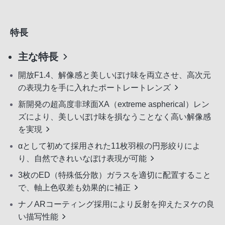
特長
主な特長
開放F1.4、解像感と美しいぼけ味を両立させ、高次元
の表現力を手に入れたポートレートレンズ
新開発の超高度非球面XA（extreme aspherical）レン
ズにより、美しいぼけ味を損なうことなく高い解像感
を実現
αとして初めて採用された11枚羽根の円形絞りによ
り、自然できれいなぼけ表現が可能
3枚のED（特殊低分散）ガラスを適切に配置すること
で、軸上色収差も効果的に補正
ナノARコーティング採用により反射を抑えたヌケの良
い描写性能