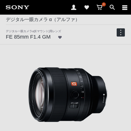
0
デジタル一眼カメラ α（アルファ）
デジタル一眼カメラα[Eマウント]用レンズ
FE 85mm F1.4 GM