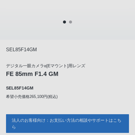
SEL85F14GM
デジタル一眼カメラα[Eマウント]用レンズ
FE 85mm F1.4 GM
SEL85F14GM
希望小売価格265,100円(税込)
法人のお客様向け：お支払い方法の相談やサポートはこち
ら