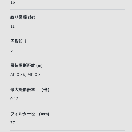
16
絞り羽根 (枚）
11
円形絞り
○
最短撮影距離 (m)
AF 0.85, MF 0.8
最大撮影倍率 （倍）
0.12
フィルター径 (mm)
77