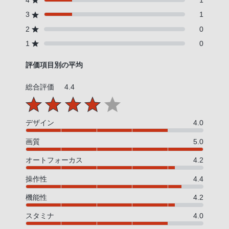
3
1
2
0
1
0
評価項目別の平均
総合評価
4.4
デザイン
4.0
画質
5.0
オートフォーカス
4.2
操作性
4.4
機能性
4.2
スタミナ
4.0