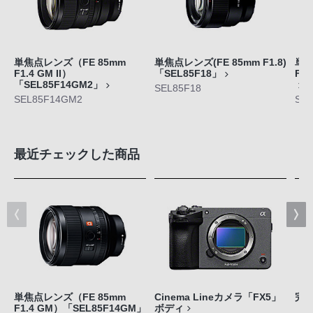
単焦点レンズ（FE 85mm
単焦点レンズ(FE 85mm F1.8)
単焦
F1.4 GM II）
「SEL85F18」
F1
「SEL85F14GM2」
SEL85F18
SEL85F14GM2
SE
最近チェックした商品
単焦点レンズ（FE 85mm
Cinema Lineカメラ「FX5」
完
F1.4 GM）「SEL85F14GM」
ボディ
「W