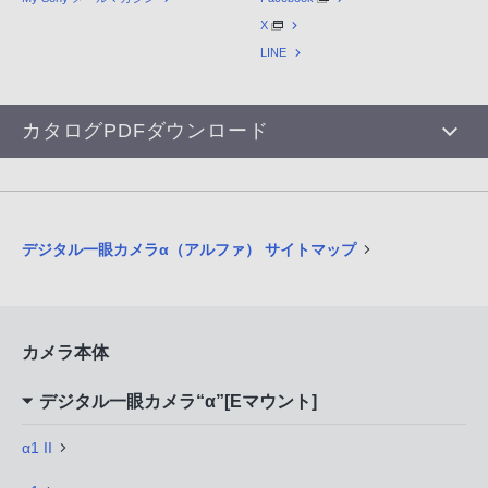
X
LINE
カタログPDFダウンロード
デジタル一眼カメラα（アルファ） サイトマップ
カメラ本体
デジタル一眼カメラ“α”[Eマウント]
α1 II