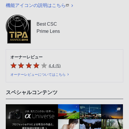
機能アイコンの説明はこちら
Best CSC
Prime Lens
オーナーレビュー
5つの星のうち
件のレビュー
4.4 (5
)
オーナーレビューについてはこちら
スペシャルコンテンツ