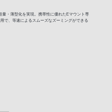
の軽量・薄型化を実現。携帯性に優れたEマウント専
使用で、等速によるスムーズなズーミングができる