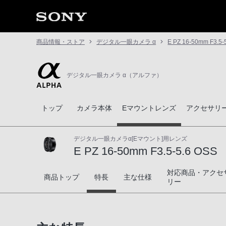
商品情報・ストア
デジタル一眼カメラ α
E PZ 16-50mm F3.5-
デジタル一眼カメラ α（アルファ）
トップ
カメラ本体
Eマウントレンズ
アクセサリ
デジタル一眼カメラα[Eマウント]用レンズ
E PZ 16-50mm F3.5-5.6 OSS
対応商品・アクセ
E PZ 16-50mm F3.5-5.6 OSS
商品トップ
特長
主な仕様
リー