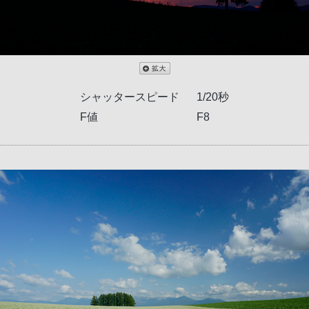
シャッタースピード
1/20秒
F値
F8