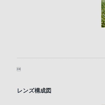

レンズ構成図