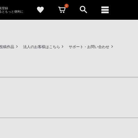
0
新規登録
るともっと便利に
ー投稿作品
法人のお客様はこちら
サポート・お問い合わせ