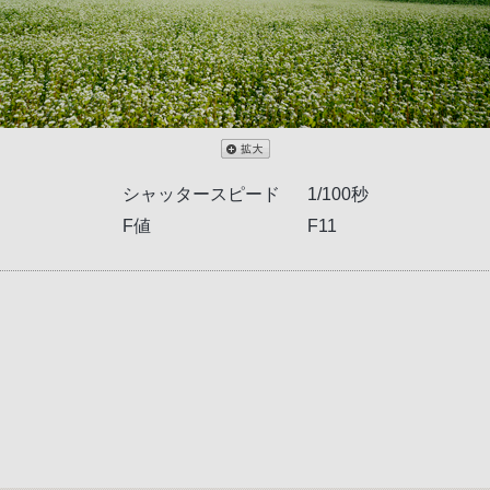
シャッタースピード
1/100秒
F値
F11