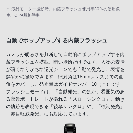
＊ 液晶モニター撮影時、内蔵フラッシュ使用率50％の使用条
件、CIPA規格準拠
自動でポップアップする内蔵フラッシュ
カメラが明るさを判断して自動的にポップアップする内
蔵フラッシュを搭載。暗い場所だけでなく、人物の表情
が暗くなりがちな逆光シーンでも自動で発光し、表情を
鮮やかに撮影できます。照射角は18mmレンズまでの画
角をカバーし、発光量はガイドナンバー10（＊）です。
フラッシュモードは、「自動発光」のほか、雰囲気のあ
る夜景ポートレートが撮れる「スローシンクロ」、動き
の軌跡を表現できる「後幕シンクロ」や、「強制発光」
「赤目軽減発光」にも対応しています。