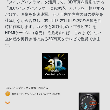
「スイングパノラマ」を活用して、3D写真を撮影できる
「3Dスイングパノラマ」にも対応。カメラを一振りする
だけで、画像を高速連写。カメラ内で左右の目の視差を
計算しながら合成し、右目用と左目用の2枚の画像を同
時に作成します。カメラと3D対応の〈ブラビア〉を
HDMIケーブル（別売）で接続すれば、これまでにない
立体感や奥行き感のある3D写真をテレビで鑑賞できま
す。