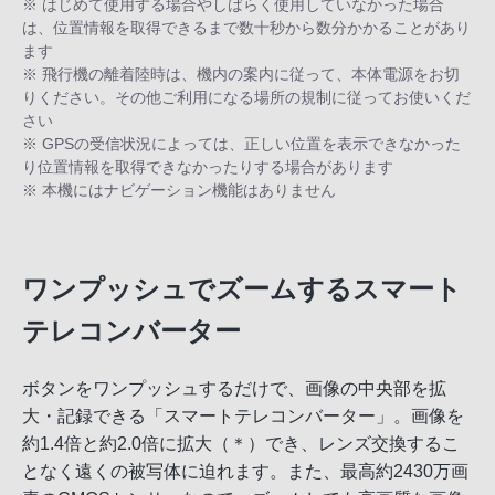
※ はじめて使用する場合やしばらく使用していなかった場合
は、位置情報を取得できるまで数十秒から数分かかることがあり
ます
※ 飛行機の離着陸時は、機内の案内に従って、本体電源をお切
りください。その他ご利用になる場所の規制に従ってお使いくだ
さい
※ GPSの受信状況によっては、正しい位置を表示できなかった
り位置情報を取得できなかったりする場合があります
※ 本機にはナビゲーション機能はありません
ワンプッシュでズームするスマート
テレコンバーター
ボタンをワンプッシュするだけで、画像の中央部を拡
大・記録できる「スマートテレコンバーター」。画像を
約1.4倍と約2.0倍に拡大（＊）でき、レンズ交換するこ
となく遠くの被写体に迫れます。また、最高約2430万画