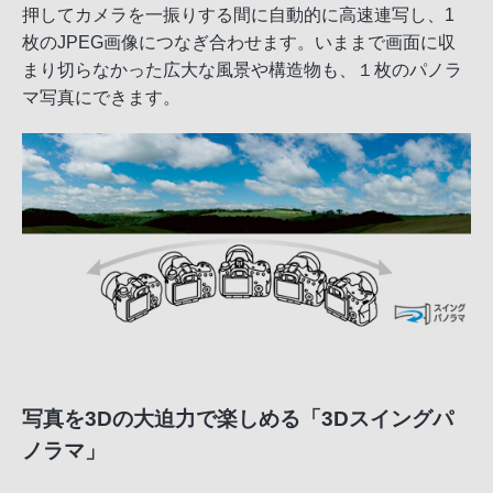
押してカメラを一振りする間に自動的に高速連写し、1
枚のJPEG画像につなぎ合わせます。いままで画面に収
まり切らなかった広大な風景や構造物も、１枚のパノラ
マ写真にできます。
写真を3Dの大迫力で楽しめる「3Dスイングパ
ノラマ」