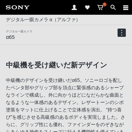
0
デジタル一眼カメラ α（アルファ）
デジタル一眼カメラ
α65
中級機を受け継いだ新デザイン
中級機のデザインを受け継いだα65。ソニーロゴを配し
たペンタ部やグリップ部を頂点に緊張感のあるシャープ
なラインで構成し、外に向かうほどになだらかな曲面と
なるような一体感のあるデザイン。レザートーンのシボ
塗装をマットに仕上げることで立体感を演出。 “持つ喜
び”を感じさせる高級感のあるボディを実現しました。さ
らに、グリップ性にも優れ、ファインダーをのぞきなが
らあらゆる操作をスムーズに行える機能性を備えていま