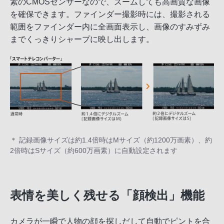
素のCMOSセンサーなので、ズームしても高画質な画像
を確保できます。ファインダー撮影時には、撮影される
範囲をファインダー内に全画面表示し、画像のすみずみ
までくっきりシャープに映し出します。
＊ 記録画像サイズは約1.4倍時はMサイズ（約1200万画素）、約
2倍時はSサイズ（約600万画素）に自動設定されます
表情を美しく残せる「顔検出」機能
カメラが一瞬で人物の顔を探しだして自動でピントを合