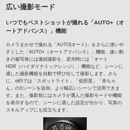
広い撮影モード
いつでもベストショットが撮れる「AUTO+（オ
ートアドバンス）」機能
カメラまかせで撮れる「AUTO(オート)」をさらに使いや
すくした「AUTO+（オートアドバンス）」機能。速い動
きの被写体には連続撮影を、逆光時には「オート
HDR（ハイダイナミックレンジ）」機能など、シーンに
適した撮影機能を自動で呼び出して撮影します。さら
に、α65では「スポットライト」「低照度」「赤ちゃ
ん」の3シーンを追加。より幅広いシーンで活用できま
す。また、撮影前にはカメラが選んだ撮影モードや機能
を表示するので、シーンに適した設定が分かり、写真の
スキルアップにも役立ちます。