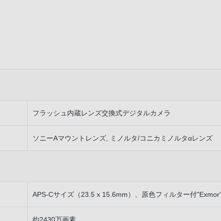
ー
フラッシュ内蔵レンズ交換式デジタルカメラ
ソニーAマウントレンズ, ミノルタ/コニカミノルタαレンズ
APS-Cサイズ（23.5 x 15.6mm）、原色フィルター付"Exmor
約2430万画素