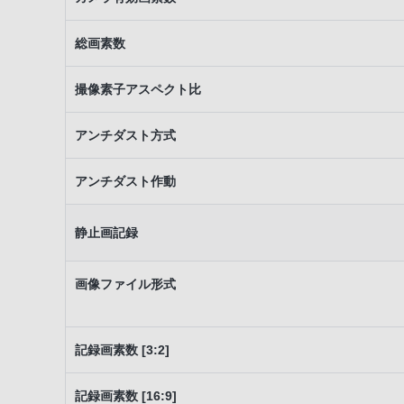
総画素数
撮像素子アスペクト比
アンチダスト方式
アンチダスト作動
静止画記録
画像ファイル形式
記録画素数 [3:2]
記録画素数 [16:9]