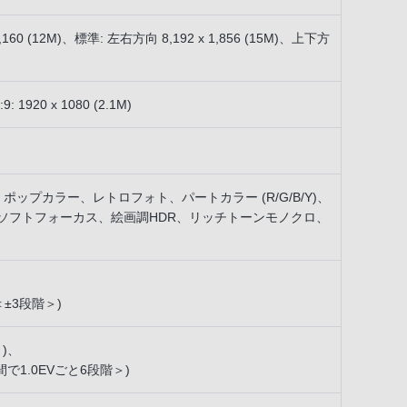
,160 (12M)、標準: 左右方向 8,192 x 1,856 (15M)、上下方
: 1920 x 1080 (2.1M)
ップカラー、レトロフォト、パートカラー (R/G/B/Y)、
ソフトフォーカス、絵画調HDR、リッチトーンモノクロ、
±3段階＞)
)、
間で1.0EVごと6段階＞)