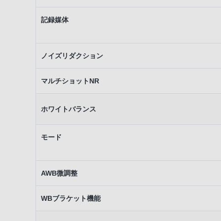
記録媒体
ノイズリダクション
マルチショットNR
ホワイトバランス
モード
AWB微調整
WBブラケット機能