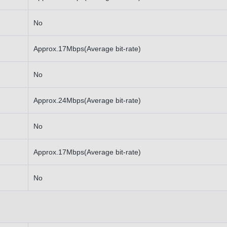
No
Approx.17Mbps(Average bit-rate)
No
Approx.24Mbps(Average bit-rate)
No
Approx.17Mbps(Average bit-rate)
No