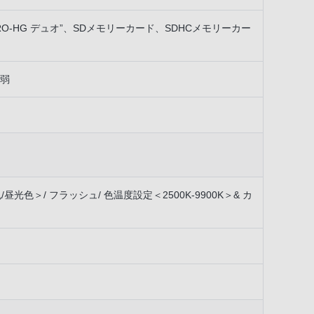
RO-HG デュオ”、SDメモリーカード、SDHCメモリーカー
/弱
/昼光色＞/ フラッシュ/ 色温度設定＜2500K-9900K＞& カ