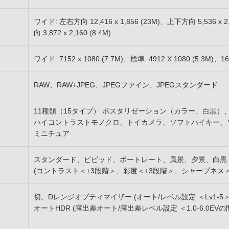
ワイド: 左右方向 12,416 x 1,856 (23M)、上下方向 5,536 x 2
向 3,872 x 2,160 (8.4M)
ワイド: 7152 x 1080 (7.7M)、標準: 4912 X 1080 (5.3M)、16:9
RAW、RAW+JPEG、JPEGファイン、JPEGスタンダード
11種類（15タイプ） ポスタリゼーション（カラー、白黒）、ポ
ハイコントラストモノクロ、トイカメラ、ソフトハイキー、
ミニチュア
スタンダード、ビビッド、ポートレート、風景、夕景、白黒
(コントラスト＜±3段階＞、彩度＜±3段階＞、シャープネス＜
切、Dレンジオプティマイザー (オート/レベル設定 ＜Lv1-5＞
オートHDR (露出差オート/露出差レベル設定 ＜1.0-6.0EVの