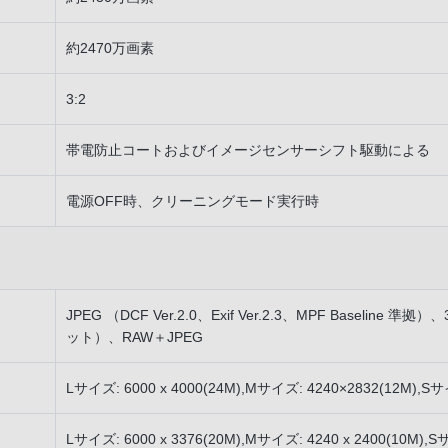
約2470万画素
3:2
帯電防止コートおよびイメージセンサーシフト駆動による
電源OFF時、クリーニングモード実行時
JPEG （DCF Ver.2.0、Exif Ver.2.3、MPF Baseli
ット）、RAW＋JPEG
Lサイズ: 6000 x 4000(24M),Mサイズ: 4240×2832(12M),Sサ
Lサイズ: 6000 x 3376(20M),Mサイズ: 4240 x 2400(10M),Sサ