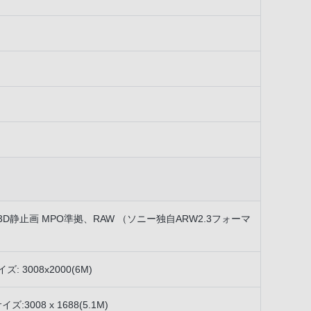
ne 準拠）、3D静止画 MPO準拠、RAW （ソニー独自ARW2.3フォーマ
イズ: 3008x2000(6M)
イズ:3008 x 1688(5.1M)