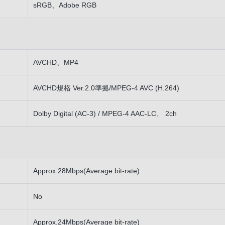
sRGB、Adobe RGB
AVCHD、MP4
AVCHD規格 Ver.2.0準拠/MPEG-4 AVC (H.264)
Dolby Digital (AC-3) / MPEG-4 AAC-LC、 2ch
Approx.28Mbps(Average bit-rate)
No
Approx.24Mbps(Average bit-rate)