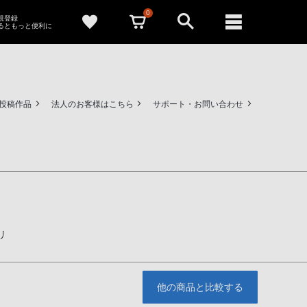
0
新規登録
るともっと便利に
ー投稿作品
法人のお客様はこちら
サポート・お問い合わせ
リ
他の商品と比較する