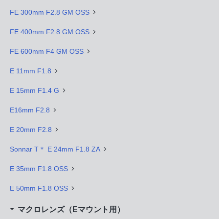
FE 300mm F2.8 GM OSS
FE 400mm F2.8 GM OSS
FE 600mm F4 GM OSS
E 11mm F1.8
E 15mm F1.4 G
E16mm F2.8
E 20mm F2.8
Sonnar T＊ E 24mm F1.8 ZA
E 35mm F1.8 OSS
E 50mm F1.8 OSS
マクロレンズ（Eマウント用）