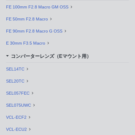
FE 100mm F2.8 Macro GM OSS
FE 50mm F2.8 Macro
FE 90mm F2.8 Macro G OSS
E 30mm F3.5 Macro
コンバーターレンズ（Eマウント用）
SEL14TC
SEL20TC
SEL057FEC
SEL075UWC
VCL-ECF2
VCL-ECU2