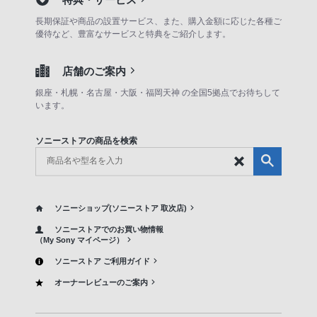
長期保証や商品の設置サービス、また、購入金額に応じた各種ご
優待など、豊富なサービスと特典をご紹介します。
店舗のご案内
銀座・札幌・名古屋・大阪・福岡天神 の全国5拠点でお待ちして
います。
ソニーストアの商品を検索
ソニーショップ(ソニーストア 取次店)
ソニーストアでのお買い物情報
（My Sony マイページ）
ソニーストア ご利用ガイド
オーナーレビューのご案内