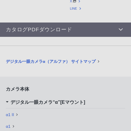
X
LINE
カタログPDFダウンロード
デジタル一眼カメラα（アルファ） サイトマップ
カメラ本体
デジタル一眼カメラ“α”[Eマウント]
α1 II
α1