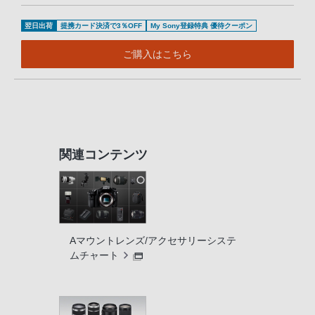
翌日出荷
提携カード決済で3％OFF
My Sony登録特典 優待クーポン
ご購入はこちら
関連コンテンツ
Aマウントレンズ/アクセサリーシステ
ムチャート