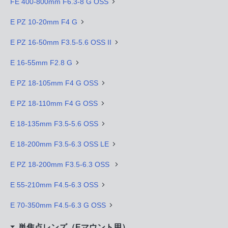
FE 400-800mm F6.3-8 G OSS
E PZ 10-20mm F4 G
E PZ 16-50mm F3.5-5.6 OSS II
E 16-55mm F2.8 G
E PZ 18-105mm F4 G OSS
E PZ 18-110mm F4 G OSS
E 18-135mm F3.5-5.6 OSS
E 18-200mm F3.5-6.3 OSS LE
E PZ 18-200mm F3.5-6.3 OSS
E 55-210mm F4.5-6.3 OSS
E 70-350mm F4.5-6.3 G OSS
単焦点レンズ（Eマウント用）