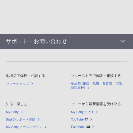
サポート・お問い合わせ
地域店で体験・相談する
ソニーストアで体験・相談する
各店舗 (銀座・札幌・名古屋・大阪・
ソニーショップ
福岡天神)
知る・楽しむ
ソニーから最新情報を受け取る
My Sony
My Sonyアプリ
製品のサポート登録
YouTube
My Sony メールマガジン
Facebook