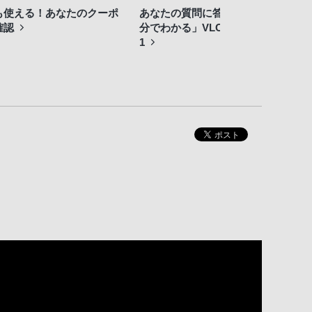
も使える！あなたのクーポ
あなたの質問に答えます！「1
確認
分でわかる」VLOGCAM ZV-E
1