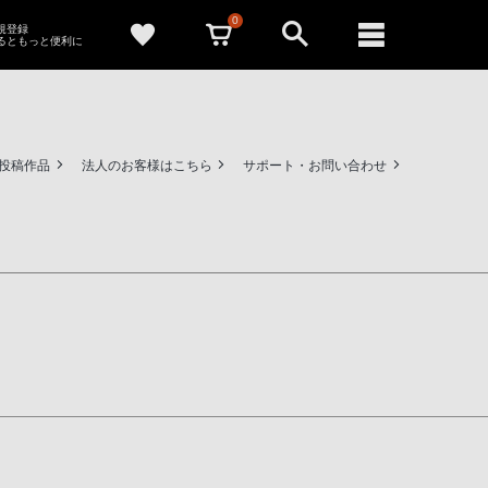
0
新規登録
るともっと便利に
ー投稿作品
法人のお客様はこちら
サポート・お問い合わせ