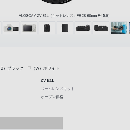
VLOGCAM ZV-E1L（キットレンズ：FE 28-60mm F4-5.6）
（B）ブラック
（W）ホワイト
ZV-E1L
ズームレンズキット
オープン価格