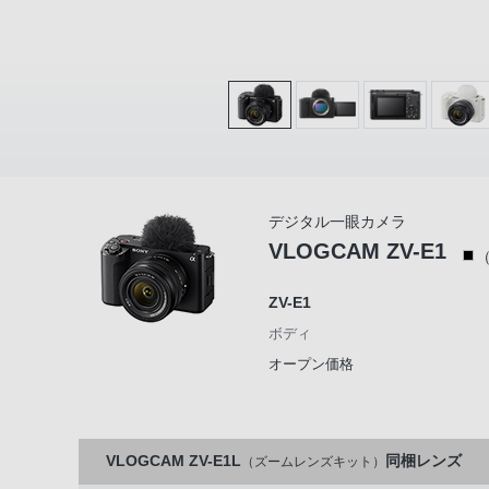
デジタル一眼カメラ
VLOGCAM ZV-E1
ZV-E1
ボディ
オープン価格
VLOGCAM ZV-E1L
同梱レンズ
（ズームレンズキット）