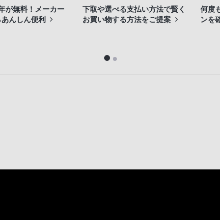
3年が無料！メーカー
下取や選べる支払い方法で賢く
何度
らあんしん便利
お買い物する方法をご提案
ンを