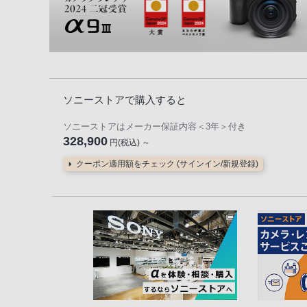
ソニーストアで購入すると
ソニーストアはメーカー保証内容
＜3年＞
付き
328,900
円(税込) ～
クーポン適用額をチェック (サインイン/新規登録)