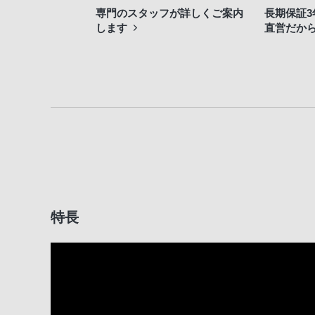
専門のスタッフが詳しくご案内
長期保証
します
直営だか
特長