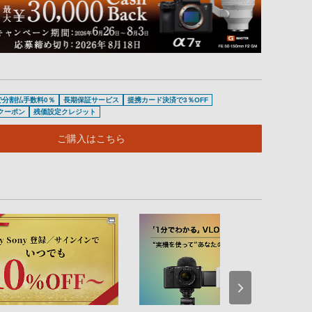
で分割払手数料0％
長期保証サービス
提携カード決済で3％OFF
待クーポン
残価設定クレジット
ご購入はこちら