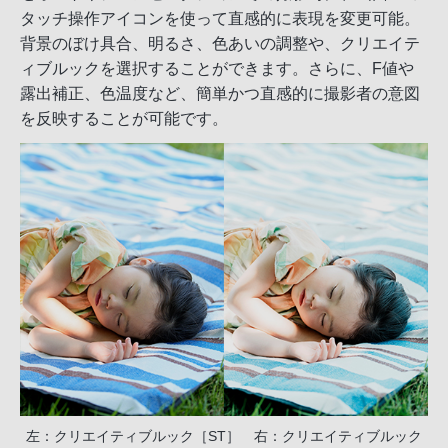
タッチ操作アイコンを使って直感的に表現を変更可能。
背景のぼけ具合、明るさ、色あいの調整や、クリエイテ
ィブルックを選択することができます。さらに、F値や
露出補正、色温度など、簡単かつ直感的に撮影者の意図
を反映することが可能です。
左：クリエイティブルック［ST］ 右：クリエイティブルック