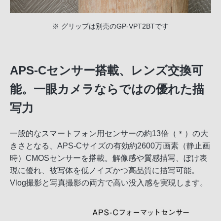
※ グリップは別売のGP-VPT2BTです
APS-Cセンサー搭載、レンズ交換可
能。一眼カメラならではの優れた描
写力
一般的なスマートフォン用センサーの約13倍（＊）の大
きさとなる、APS-Cサイズの有効約2600万画素（静止画
時）CMOSセンサーを搭載。解像感や質感描写、ぼけ表
現に優れ、被写体を低ノイズかつ高品質に描写可能。
Vlog撮影と写真撮影の両方で高い没入感を実現します。