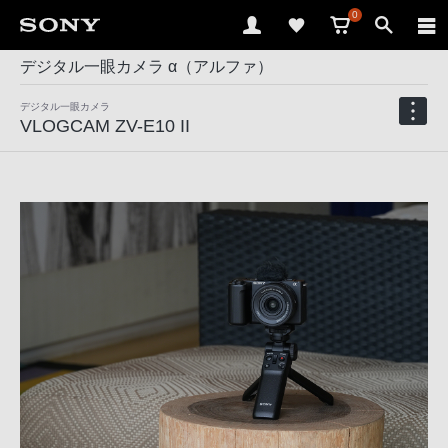
0
デジタル一眼カメラ α（アルファ）
デジタル一眼カメラ
VLOGCAM ZV-E10 II