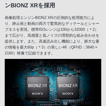
ンBIONZ XRを採用
画像処理エンジンBIONZ XRの圧倒的な処理能力によ
り、静止画と動画の両方で驚異的なディテールとシャー
プネスを実現。標準ISOレンジは100から32000（＊2）
まで広がり、高感度と低ノイズの理想的な組み合わせを
提供します。また、高速読み出し機能により、膨大な量
の情報を最大60p（＊3）の美しい4K（QFHD：3840 ×
2160）映像で記録できます。