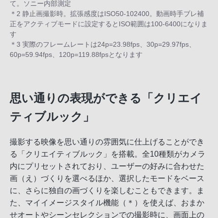
て。ソニー内部測定
＊2 静止画撮影時。拡張感度はISO50-102400。動画時手ブレ補
正をアクティブモードに設定するとISO範囲は100-6400になりま
す
＊3 実際のフレームレートは24p=23.98fps、30p=29.97fps、
60p=59.94fps、120p=119.88fpsとなります
思い通りの表現ができる「クリエイ
ティブルック」
撮影する映像を思い通りの雰囲気に仕上げることができ
る「クリエイティブルック」を搭載。全10種類がカメラ
内にプリセットされており、ユーザーの好みに合わせた
画（え）づくりを選べるほか、選択したモードをベース
に、さらに独自の画づくりを楽しむこともできます。ま
た、マイイメージスタイル機能（＊）を使えば、おまか
せオートやシーンセレクションでの撮影時に、画面上の