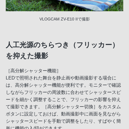
VLOGCAM ZV-E10 IIで撮影
人工光源のちらつき（フリッカー）
を抑えた撮影
［高分解シャッター機能］
LEDで照明された舞台を静止画や動画撮影する場合に
は、高分解シャッター機能が便利です。モニターで確認
しながらフリッカーの周波数に合わせてシャッタースピ
ードを細かく調整することで、フリッカーの影響を抑え
て撮影できます。［高分解シャッター切換］をカスタム
ボタンに設定しておけば、動画撮影中に画面を見ながら
シャッタースピードを手動で調整をしたり、すばやく簡
単に機能の入/切ができます。