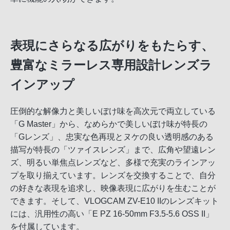
表現にさらなる広がりをもたらす、
豊富なミラーレス専用設計レンズラ
インアップ
圧倒的な解像力と美しいぼけ味を高次元で両立している
「G Master」から、なめらかで美しいぼけ味が特長の
「Gレンズ」、忠実な色再現とヌケの良い透明感のある
描写が特長の「ツァイスレンズ」まで、広角や望遠レン
ズ、明るい単焦点レンズなど、多様で充実のラインアッ
プを取り揃えています。レンズを交換することで、自分
の好きな表現を追求し、映像表現に広がりを生むことが
できます。そして、VLOGCAM ZV-E10 IIのレンズキット
には、汎用性の高い「E PZ 16-50mm F3.5-5.6 OSS II」
を付属しています。