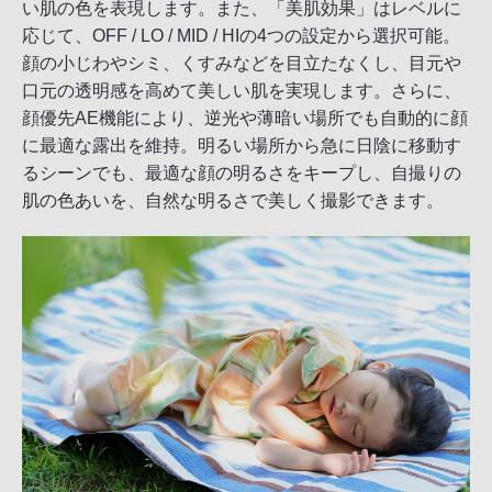
い肌の色を表現します。また、「美肌効果」はレベルに
応じて、OFF / LO / MID / HIの4つの設定から選択可能。
顔の小じわやシミ、くすみなどを目立たなくし、目元や
口元の透明感を高めて美しい肌を実現します。さらに、
顔優先AE機能により、逆光や薄暗い場所でも自動的に顔
に最適な露出を維持。明るい場所から急に日陰に移動す
るシーンでも、最適な顔の明るさをキープし、自撮りの
肌の色あいを、自然な明るさで美しく撮影できます。