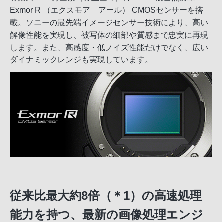
Exmor R （エクスモア アール） CMOSセンサーを搭
載。ソニーの最先端イメージセンサー技術により、高い
解像性能を実現し、被写体の細部や質感まで忠実に再現
します。また、高感度・低ノイズ性能だけでなく、広い
ダイナミックレンジも実現しています。
従来比最大約8倍（＊1）の高速処理
能力を持つ、最新の画像処理エンジ