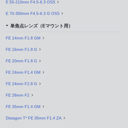
E 55-210mm F4.5-6.3 OSS
E 70-350mm F4.5-6.3 G OSS
単焦点レンズ（Eマウント用）
FE 14mm F1.8 GM
FE 16mm F1.8 G
FE 20mm F1.8 G
FE 24mm F1.4 GM
FE 24mm F2.8 G
FE 28mm F2
FE 35mm F1.4 GM
Distagon T* FE 35mm F1.4 ZA