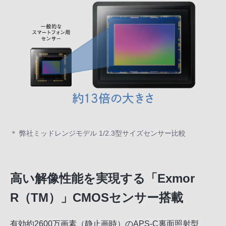
＊ 弊社ミッドレンジモデル 1/2.3型サイズセンサー比較
高い解像性能を実現する「Exmor
R（TM）」CMOSセンサー搭載
有効約2600万画素（静止画時）のAPS-C裏面照射型