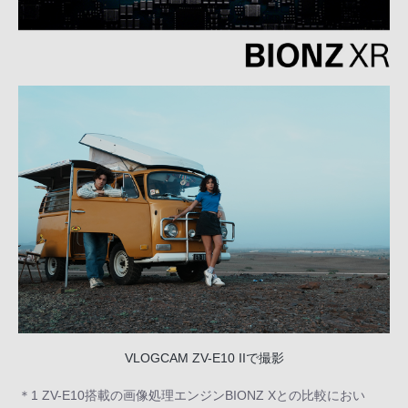
VLOGCAM ZV-E10 IIで撮影
＊1 ZV-E10搭載の画像処理エンジンBIONZ Xとの比較におい