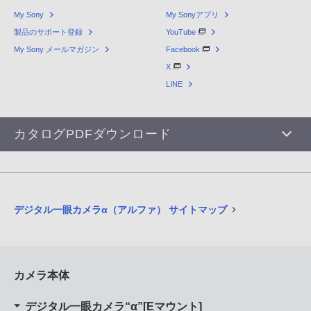
My Sony
My Sonyアプリ
製品のサポート登録
YouTube
My Sony メールマガジン
Facebook
X
LINE
カタログPDFダウンロード
デジタル一眼カメラα（アルファ） サイトマップ
カメラ本体
デジタル一眼カメラ“α”[Eマウント]