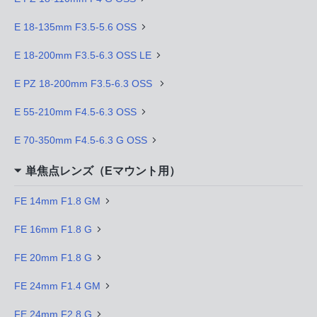
E 18-135mm F3.5-5.6 OSS
E 18-200mm F3.5-6.3 OSS LE
E PZ 18-200mm F3.5-6.3 OSS
E 55-210mm F4.5-6.3 OSS
E 70-350mm F4.5-6.3 G OSS
単焦点レンズ（Eマウント用）
FE 14mm F1.8 GM
FE 16mm F1.8 G
FE 20mm F1.8 G
FE 24mm F1.4 GM
FE 24mm F2.8 G