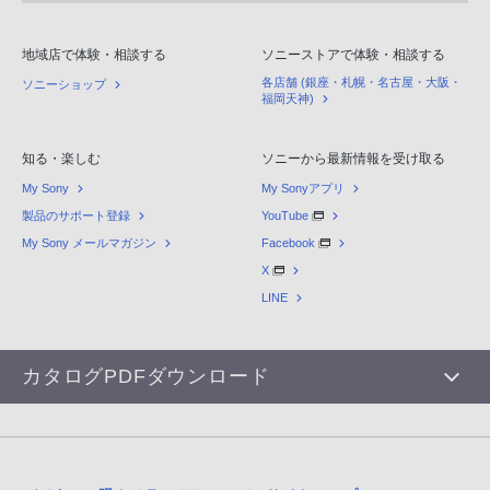
地域店で体験・相談する
ソニーストアで体験・相談する
各店舗 (銀座・札幌・名古屋・大阪・
ソニーショップ
福岡天神)
知る・楽しむ
ソニーから最新情報を受け取る
My Sony
My Sonyアプリ
製品のサポート登録
YouTube
My Sony メールマガジン
Facebook
X
LINE
カタログPDFダウンロード