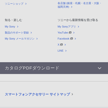
各店舗 (銀座・札幌・名古屋・大阪・
ソニーショップ
福岡天神)
知る・楽しむ
ソニーから最新情報を受け取る
My Sony
My Sonyアプリ
製品のサポート登録
YouTube
My Sony メールマガジン
Facebook
X
LINE
カタログPDFダウンロード
スマートフォンアクセサリー サイトマップ