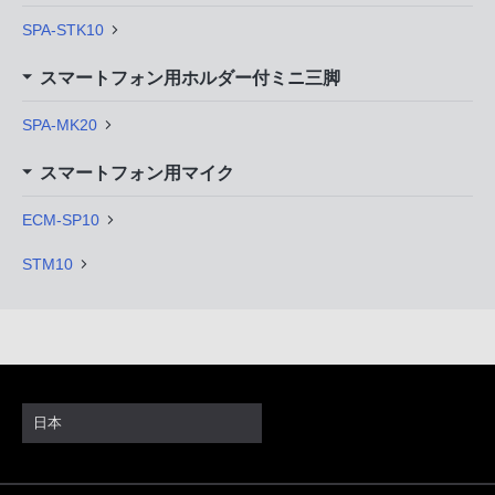
SPA-STK10
スマートフォン用ホルダー付ミニ三脚
SPA-MK20
スマートフォン用マイク
ECM-SP10
STM10
日本