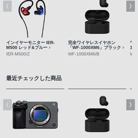
インイヤーモニター IER-
完全ワイヤレスイヤホン
ワイ
M500 レッド&ブルー
「WF-1000XM6」ブラック
10
IER-M500/Z
WF-1000XM6/B
WH-
最近チェックした商品