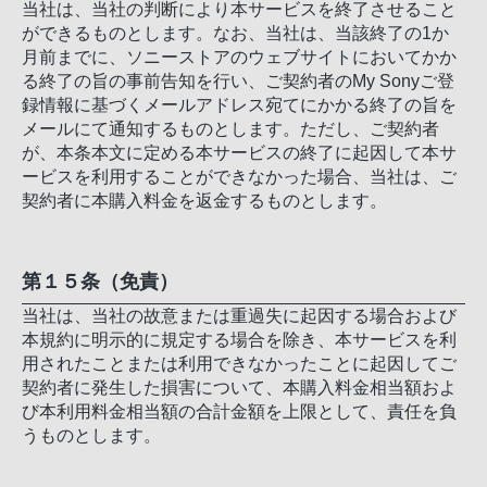
当社は、当社の判断により本サービスを終了させること
ができるものとします。なお、当社は、当該終了の1か
月前までに、ソニーストアのウェブサイトにおいてかか
る終了の旨の事前告知を行い、ご契約者のMy Sonyご登
録情報に基づくメールアドレス宛てにかかる終了の旨を
メールにて通知するものとします。ただし、ご契約者
が、本条本文に定める本サービスの終了に起因して本サ
ービスを利用することができなかった場合、当社は、ご
契約者に本購入料金を返金するものとします。
第１５条（免責）
当社は、当社の故意または重過失に起因する場合および
本規約に明示的に規定する場合を除き、本サービスを利
用されたことまたは利用できなかったことに起因してご
契約者に発生した損害について、本購入料金相当額およ
び本利用料金相当額の合計金額を上限として、責任を負
うものとします。