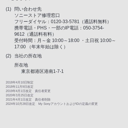
問い合わせ先
ソニーストア修理窓口
フリーダイヤル：0120-33-5781（通話料無料）
携帯電話・PHS・一部のIP電話：050-3754-
9612（通話料有料）
受付時間：月～金 10:00～18:00 ・土日祝 10:00～
17:00 （年末年始は除く）
当社の所在地
所在地
東京都港区港南1-7-1
2018年4月10日制定
2018年11月9日改定
2019年4月1日改定 責任者変更
2020年3月25日改定
2021年4月1日改定 責任者削除
2024年10月28日改定 My SonyアカウントおよびIDの定義の変更