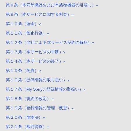
第８条（本同等機器および本残存機器の引渡し）
第９条（本サービスに関する料金）
第１０条（返金）
第１１条（禁止行為）
第１２条（当社による本サービス契約の解約）
第１３条（本サービスの中断）
第１４条（本サービスの終了）
第１５条（免責）
第１６条（提供情報の取り扱い）
第１７条（My Sonyご登録情報の取扱い）
第１８条（規約の改定）
第１９条（登録情報の管理・変更）
第２０条（準拠法）
第２１条（裁判管轄）