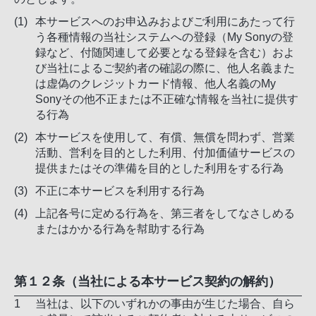
本サービスへのお申込みおよびご利用にあたって行
う各種情報の当社システムへの登録（My Sonyの登
録など、付随関連して必要となる登録を含む）およ
び当社によるご契約者の確認の際に、他人名義また
は虚偽のクレジットカード情報、他人名義のMy
Sonyその他不正または不正確な情報を当社に提供す
る行為
本サービスを使用して、有償、無償を問わず、営業
活動、営利を目的とした利用、付加価値サービスの
提供またはその準備を目的とした利用をする行為
不正に本サービスを利用する行為
上記各号に定める行為を、第三者をしてなさしめる
またはかかる行為を幇助する行為
第１２条（当社による本サービス契約の解約）
当社は、以下のいずれかの事由が生じた場合、自ら