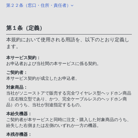
第２２条（窓口・住所・責任者）
第１条（定義）
本規約において使用される用語を、以下のとおり定義し
ます。
本サービス契約：
お申込者および当社間の本サービスに係る契約。
ご契約者：
本サービス契約が成立したお申込者。
対象商品：
当社がソニーストアで販売する完全ワイヤレス型ヘッドホン商品
（左右独立型であり、かつ、完全ケーブルレスのヘッドホン商
品）のうち、当社が別途指定するもの。
本紛失機器：
ご契約者が本サービスと同時に注文・購入した対象商品のうち、
紛失した右側または左側のいずれか一方の機器。
本残存機器：