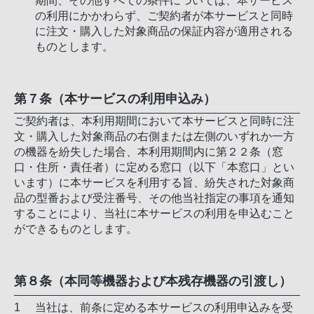
期間、その他すべての条件については、本サービス
の利用にかかわらず、ご契約者が本サービスと同時
に注文・購入した対象商品の保証内容が適用される
ものとします。
第７条（本サービスの利用申込み）
ご契約者は、本利用期間において本サービスと同時に注
文・購入した対象商品の右側または左側のいずれか一方
の機器を紛失した場合、本利用期間内に第２２条（窓
口・住所・責任者）に定める窓口（以下「本窓口」とい
います）に本サービスを利用する旨、紛失された対象商
品の型番および受注番号、その他当社指定の事項を通知
することにより、当社に本サービスの利用を申込むこと
ができるものとします。
第８条（本同等機器および本残存機器の引渡し）
当社は、前条に定める本サービスの利用申込みを受