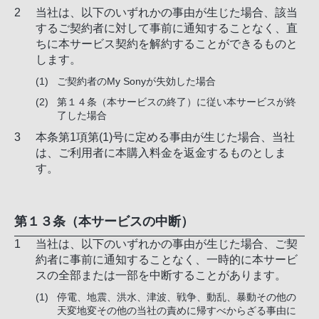
当社は、以下のいずれかの事由が生じた場合、該当
するご契約者に対して事前に通知することなく、直
ちに本サービス契約を解約することができるものと
します。
ご契約者のMy Sonyが失効した場合
第１４条（本サービスの終了）に従い本サービスが終
了した場合
本条第1項第(1)号に定める事由が生じた場合、当社
は、ご利用者に本購入料金を返金するものとしま
す。
第１３条（本サービスの中断）
当社は、以下のいずれかの事由が生じた場合、ご契
約者に事前に通知することなく、一時的に本サービ
スの全部または一部を中断することがあります。
停電、地震、洪水、津波、戦争、動乱、暴動その他の
天変地変その他の当社の責めに帰すべからざる事由に