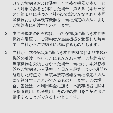
けてご契約者および受領した本残存機器が本サービ
スの対象であると判断した場合、第６条（本サービ
ス）第１項に基づき当社指定の設定がなされた本同
等機器および本残存機器を、当社指定の方法により
ご契約者に引渡すものとします。
本同等機器の所有権は、当社が前項に基づき本同等
機器を引渡し、ご契約者が当該機器を受領した時点
で、当社からご契約者に移転するものとします。
当社が、本条第1項に基づき本同等機器および本残存
機器の引渡しを行ったにもかかわらず、ご契約者が
当該機器を受領しなかった場合、当社は、本残存機
器をご契約者から受領した日から起算して6か月間を
経過した時点で、当該本残存機器を当社指定の方法
にて処分することができるものとします。この場
合、当社は、本利用料金に加え、本残存機器に関す
る保管費用、処分費用、その他の費用をご契約者に
請求することができるものとします。