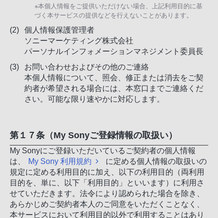
※本個人情報をご提供いただけない場合、上記利用目的に基
づく本サービスの提供などを行えないことがあります。
個人情報保護管理者
ソニーマーケティング株式会社
パーソナルインフォメーションマネジメント委員長
お問い合わせおよびその他のご連絡
本個人情報について、照会、修正または消去をご契
約者が希望される場合には、本窓口までご連絡くだ
さい。可能な限り速やかに対応します。
第１７条（My Sonyご登録情報の取扱い）
My Sonyにご登録いただいているご契約者の個人情報
は、
My Sony 利用規約
に定める個人情報の取扱いの
規定に定める利用目的に加え、以下の利用目的（両利用
目的を、単に、以下「利用目的」といいます）に利用さ
せていただきます。法令により認められた場合を除き、
あらかじめご契約者本人のご同意をいただくことなく、
本サービスにおいて利用目的以外で利用することはあり