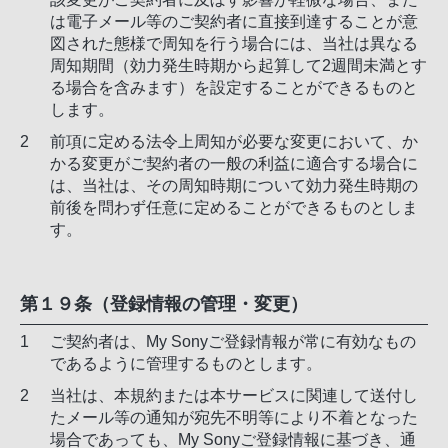
は電子メール等のご契約者に直接到達することが意
図された態様で周知を行う場合には、当社は異なる
周知期間（効力発生時期から起算して2週間未満とす
る場合を含みます）を設定することができるものと
します。
前項に定める法令上周知が必要な変更において、か
かる変更がご契約者の一般の利益に適合する場合に
は、当社は、その周知時期について効力発生時期の
前後を問わず任意に定めることができるものとしま
す。
第１９条（登録情報の管理・変更）
ご契約者は、My Sonyご登録情報が常に有効なもの
であるように管理するものとします。
当社は、本規約または本サービスに関連して送付し
たメール等の通知が宛先不明等により不着となった
場合であっても、My Sonyご登録情報に基づき、通