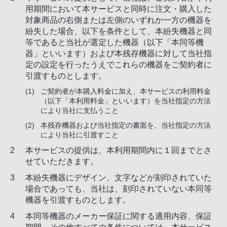
用期間において本サービスと同時に注文・購入した
対象商品の右側または左側のいずれか一方の機器を
紛失した場合、以下を条件として、本紛失機器と同
等であると当社が選定した機器（以下「本同等機
器」といいます）および本残存機器に対して当社指
定の設定を行ったうえでこれらの機器をご契約者に
引渡すものとします。
ご契約者が本購入料金に加え、本サービスの利用料金
（以下「本利用料金」といいます）を当社指定の方法
により当社に支払うこと
本残存機器および当社指定の書面を、当社指定の方法
により当社に引渡すこと
本サービスの提供は、本利用期間内に１回までとさ
せていただきます。
本紛失機器にデザイン、文字などが刻印されていた
場合であっても、当社は、刻印されていない本同等
機器を引渡すものとします。
本同等機器のメーカー保証に関する適用内容、保証