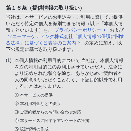
第１６条（提供情報の取り扱い）
当社は、本サービスのお申込み・ご利用に際してご提供
いただく特定の個人を識別できる情報（以下「本個人情
報」といいます）を、
プライバシーポリシー
および
ソニーマーケティング株式会社「個人情報の保護に関す
る法律」に基づく公表等のご案内
の定めに加え、以
下の規定に基づき取り扱います。
本個人情報の利用目的について 当社は、本個人情報
を次の利用目的にのみ利用させていただき、法令に
より認められた場合を除き、あらかじめご契約者本
人の同意をいただくことなく、下記目的以外で利用
することはありません。
① 本サービスの提供
② 本利用料金などの徴収
③ ご契約者からのお問い合わせ対応
④ 本サービスに関するアンケートの実施
⑤ 統計資料の作成