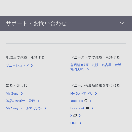
サポート・お問い合わせ
地域店で体験・相談する
ソニーストアで体験・相談する
各店舗 (銀座・札幌・名古屋・大阪・
ソニーショップ
福岡天神)
知る・楽しむ
ソニーから最新情報を受け取る
My Sony
My Sonyアプリ
製品のサポート登録
YouTube
My Sony メールマガジン
Facebook
X
LINE