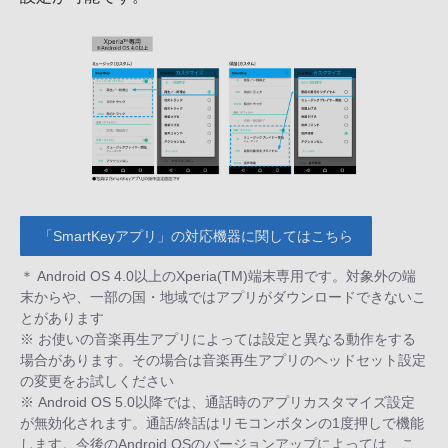
「SmartKeyアプリ」の対応機器に関してはこちら
＊ Android OS 4.0以上のXperia(TM)端末専用です。対象外の端
末からや、一部の国・地域ではアプリがダウンロードできないこ
とがあります
※ お使いの音楽再生アプリによっては設定と異なる動作をする
場合があります。その場合は音楽再生アプリのヘッドセット設定
の変更をお試しください
※ Android OS 5.0以降では、通話時のアプリカスタマイズ設定
が無効化されます。通話/終話はリモコンボタンの1度押しで機能
します。今後のAndroid OSのバージョンアップによっては、こ