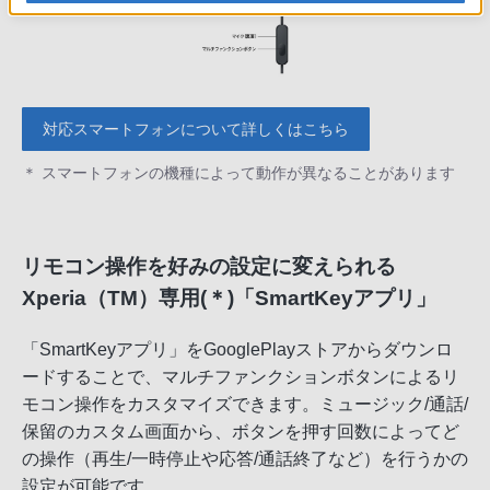
対応スマートフォンについて詳しくはこちら
＊ スマートフォンの機種によって動作が異なることがあります
リモコン操作を好みの設定に変えられる
Xperia（TM）専用(＊)「SmartKeyアプリ」
「SmartKeyアプリ」をGooglePlayストアからダウンロ
ードすることで、マルチファンクションボタンによるリ
モコン操作をカスタマイズできます。ミュージック/通話/
保留のカスタム画面から、ボタンを押す回数によってど
の操作（再生/一時停止や応答/通話終了など）を行うかの
設定が可能です。