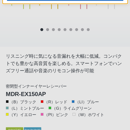
リスニング時に気になる音漏れを大幅に低減。コンパク
トでも豊かな高音質を楽しめる。スマートフォンでハン
ズフリー通話や音楽のリモコン操作が可能
密閉型インナーイヤーレシーバー
MDR-EX150AP
（B）ブラック
（R）レッド
（LI）ブルー
（L）ミントブルー
（G）ライムグリーン
（Y）イエロー
（PI）ピンク
（W）ホワイト