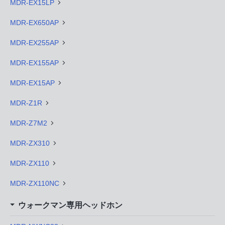
MDR-EX15LP
MDR-EX650AP
MDR-EX255AP
MDR-EX155AP
MDR-EX15AP
MDR-Z1R
MDR-Z7M2
MDR-ZX310
MDR-ZX110
MDR-ZX110NC
ウォークマン専用ヘッドホン