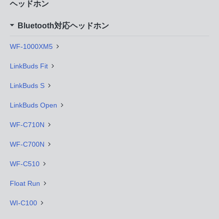
ヘッドホン
Bluetooth対応ヘッドホン
WF-1000XM5
LinkBuds Fit
LinkBuds S
LinkBuds Open
WF-C710N
WF-C700N
WF-C510
Float Run
WI-C100