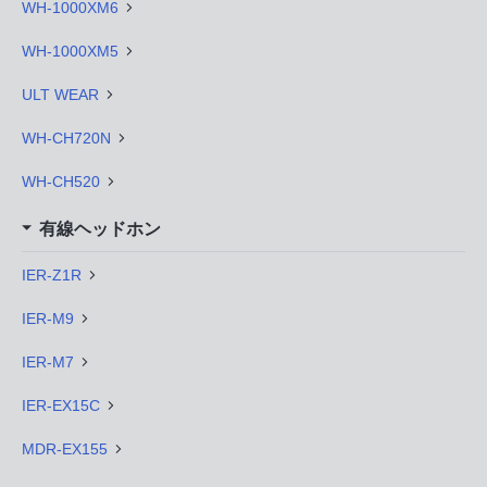
WH-1000XM6
WH-1000XM5
ULT WEAR
WH-CH720N
WH-CH520
有線ヘッドホン
IER-Z1R
IER-M9
IER-M7
IER-EX15C
MDR-EX155