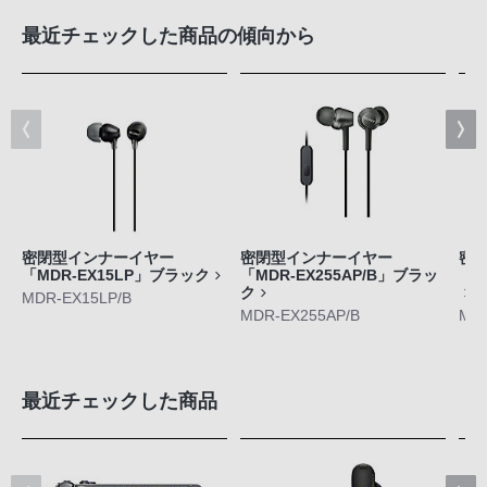
最近チェックした商品の傾向から
密閉型インナーイヤー
密閉型インナーイヤー
密
「MDR-EX15LP」ブラック
「MDR-EX255AP/B」ブラッ
「M
ク
MDR-EX15LP/B
MDR-EX255AP/B
MDR
最近チェックした商品