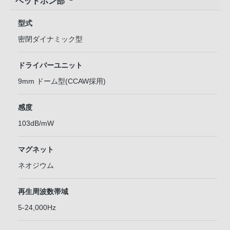
ヘッドホン部
型式
密閉ダイナミック型
ドライバーユニット
9mm ドーム型(CCAW採用)
感度
103dB/mW
マグネット
ネオジウム
再生周波数帯域
5-24,000Hz