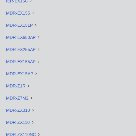
IER-EX15C
MDR-EX155
MDR-EX15LP
MDR-EX650AP
MDR-EX255AP
MDR-EX155AP
MDR-EX15AP
MDR-Z1R
MDR-Z7M2
MDR-ZX310
MDR-ZX110
MDR-ZX110NC