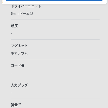
ドライバーユニット
6mm ドーム型
感度
-
マグネット
ネオジウム
コード長
-
入力プラグ
-
*2
質量