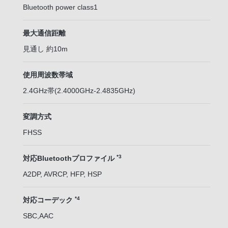
Bluetooth power class1
最大通信距離
見通し 約10m
使用周波数帯域
2.4GHz帯(2.4000GHz-2.4835GHz)
変調方式
FHSS
*3
対応Bluetoothプロファイル
A2DP, AVRCP, HFP, HSP
*4
対応コーデック
SBC,AAC