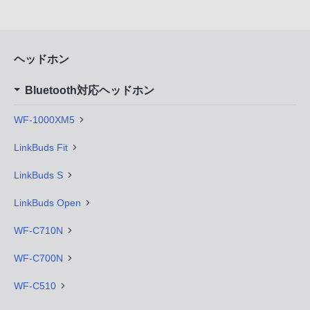
ヘッドホン
Bluetooth対応ヘッドホン
WF-1000XM5
LinkBuds Fit
LinkBuds S
LinkBuds Open
WF-C710N
WF-C700N
WF-C510