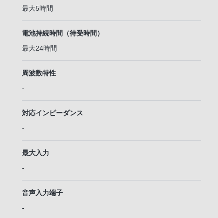
最大5時間
電池持続時間（待受時間）
最大24時間
周波数特性
-
対応インピーダンス
-
最大入力
-
音声入力端子
-