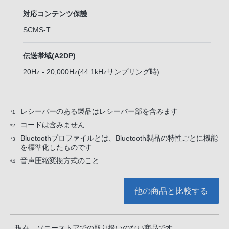
対応コンテンツ保護
SCMS-T
伝送帯域(A2DP)
20Hz - 20,000Hz(44.1kHzサンプリング時)
レシーバーのある製品はレシーバー部を含みます
*1
コードは含みません
*2
Bluetoothプロファイルとは、Bluetooth製品の特性ごとに機能
*3
を標準化したものです
音声圧縮変換方式のこと
*4
他の商品と比較する
現在 ソニーストアでの取り扱いのない商品です