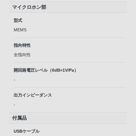
マイクロホン部
型式
MEMS
指向特性
全指向性
開回路電圧レベル（0dB=1V/Pa）
-
出力インピーダンス
-
付属品
USBケーブル