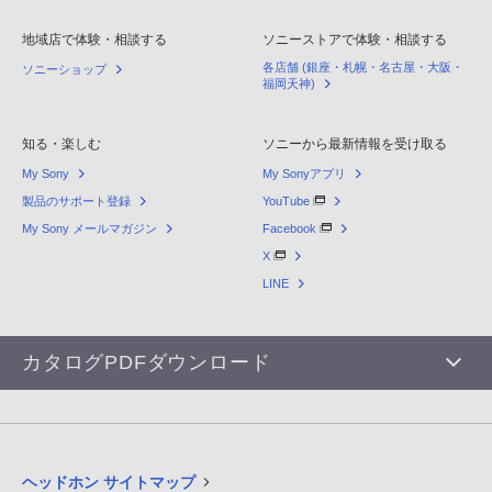
地域店で体験・相談する
ソニーストアで体験・相談する
各店舗 (銀座・札幌・名古屋・大阪・
ソニーショップ
福岡天神)
知る・楽しむ
ソニーから最新情報を受け取る
My Sony
My Sonyアプリ
製品のサポート登録
YouTube
My Sony メールマガジン
Facebook
X
LINE
カタログPDFダウンロード
ヘッドホン サイトマップ