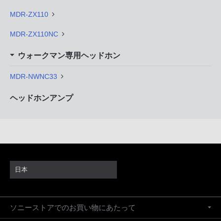
MDR-ZX110
MDR-ZX110NC
ウォークマン専用ヘッドホン
MDR-NWNC33
ヘッドホンアンプ
日本
ソニーストアでのお買い物にあたって