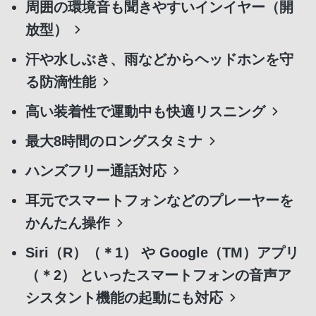
周囲の環境音も聞きやすいインイヤー（開
放型）
汗や水しぶき、雨などからヘッドホンを守
る防滴性能
高い装着性で運動中も快適リスニング
最大8時間のロングスタミナ
ハンズフリー通話対応
耳元でスマートフォンなどのプレーヤーを
かんたん操作
Siri（R）（＊1） や Google（TM）アプリ
（＊2） といったスマートフォンの音声ア
シスタント機能の起動にも対応