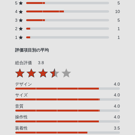
5
5
4
10
3
5
2
1
1
1
評価項目別の平均
総合評価
3.8
デザイン
4.0
サイズ
4.0
音質
4.0
操作性
4.0
装着性
3.5