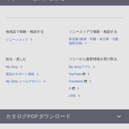
地域店で体験・相談する
ソニーストアで体験・相談する
各店舗 (銀座・札幌・名古屋・大阪・
ソニーショップ
福岡天神)
知る・楽しむ
ソニーから最新情報を受け取る
My Sony
My Sonyアプリ
製品のサポート登録
YouTube
My Sony メールマガジン
Facebook
X
LINE
カタログPDFダウンロード