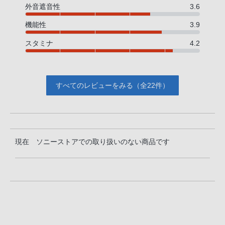
外音遮音性
3.6
機能性
3.9
スタミナ
4.2
すべてのレビューをみる（全22件）
現在 ソニーストアでの取り扱いのない商品です