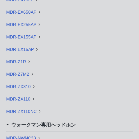
MDR-EX650AP
MDR-EX255AP
MDR-EX155AP
MDR-EX15AP
MDR-Z1R
MDR-Z7M2
MDR-ZX310
MDR-ZX110
MDR-ZX110NC
ウォークマン専用ヘッドホン
MDR-NWNC33