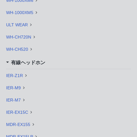
WH-1000XM6
WH-1000XM5
ULT WEAR
WH-CH720N
WH-CH520
有線ヘッドホン
IER-Z1R
IER-M9
IER-M7
IER-EX15C
MDR-EX155
MDR-EX15LP