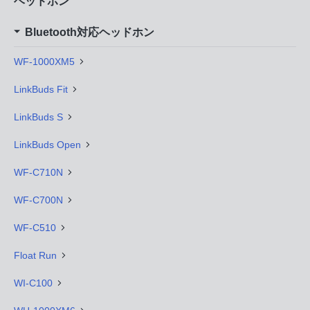
ヘッドホン
Bluetooth対応ヘッドホン
WF-1000XM5
LinkBuds Fit
LinkBuds S
LinkBuds Open
WF-C710N
WF-C700N
WF-C510
Float Run
WI-C100