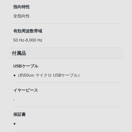
指向特性
全指向性
有効周波数帯域
50 Hz-8,000 Hz
付属品
USBケーブル
●（約50cm マイクロ USBケーブル）
イヤーピース
-
保証書
●