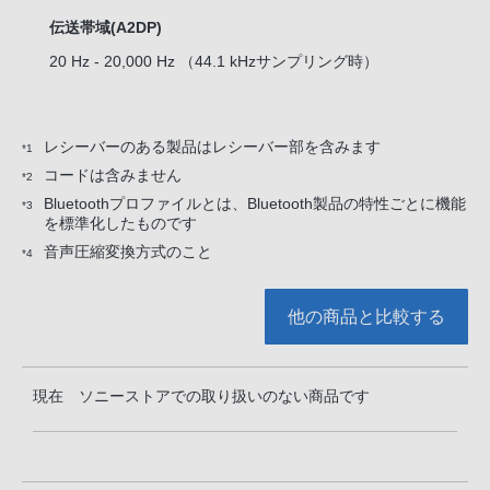
伝送帯域(A2DP)
20 Hz - 20,000 Hz （44.1 kHzサンプリング時）
レシーバーのある製品はレシーバー部を含みます
*1
コードは含みません
*2
Bluetoothプロファイルとは、Bluetooth製品の特性ごとに機能
*3
を標準化したものです
音声圧縮変換方式のこと
*4
他の商品と比較する
現在 ソニーストアでの取り扱いのない商品です