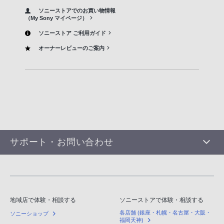
ソニーストアでのお買い物情報
（My Sony マイページ）
ソニーストア ご利用ガイド
オーナーレビューのご案内
サポート・お問い合わせ
地域店で体験・相談する
ソニーストアで体験・相談する
各店舗 (銀座・札幌・名古屋・大阪・
ソニーショップ
福岡天神)