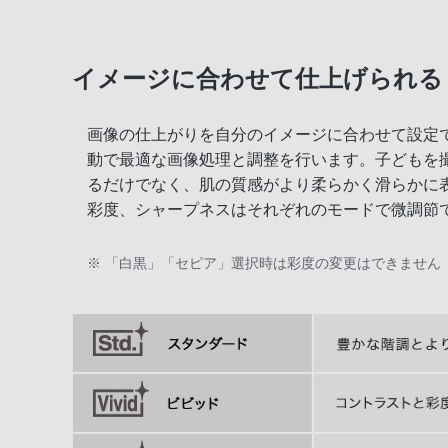
イメージに合わせて仕上げられる
画像の仕上がりを自分のイメージに合わせて設定
動で最適な画像処理と調整を行います。子どもを
るだけでなく、肌の質感がより柔らかく滑らかに
彩度、シャープネスはそれぞれのモードで微調節
※ 「白黒」「セピア」選択時は彩度の変更はできません