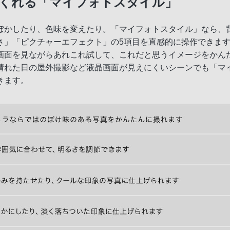
くれる「マイフォトスタイル」
ぼかしたり、色味を変えたり。「マイフォトスタイル」なら、
さ」「ピクチャーエフェクト」の5項目を直感的に操作できま
載
画面を見ながらあれこれ試して、これだと思うイメージをかん
晴れた日の屋外撮影など液晶画面が見えにくいシーンでも「マ
きます。