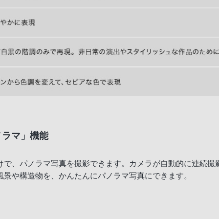
ノラマ」機能
けで、パノラマ写真を撮影できます。カメラが自動的に連続撮
風景や構造物を、かんたんにパノラマ写真にできます。