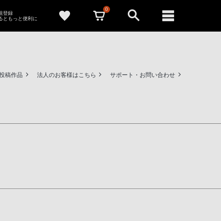
0
新規登録
るともっと便利に
ー投稿作品
法人のお客様はこちら
サポート・お問い合わせ