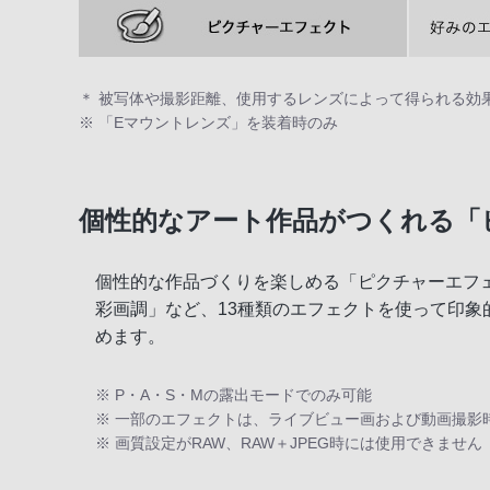
＊ 被写体や撮影距離、使用するレンズによって得られる効
※ 「Eマウントレンズ」を装着時のみ
個性的なアート作品がつくれる「
個性的な作品づくりを楽しめる「ピクチャーエフ
彩画調」など、13種類のエフェクトを使って印
めます。
※ P・A・S・Mの露出モードでのみ可能
※ 一部のエフェクトは、ライブビュー画および動画撮影
※ 画質設定がRAW、RAW＋JPEG時には使用できません