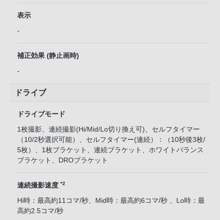
表示
-
補正効果 (静止画時)
-
ドライブ
ドライブモード
1枚撮影、連続撮影(Hi/Mid/Lo切り換え可)、セルフタイマー
（10/2秒選択可能）、セルフタイマー(連続）：（10秒後3枚/
5枚）、1枚ブラケット、連続ブラケット、ホワイトバランス
ブラケット、DROブラケット
*2
連続撮影速度
Hi時：最高約11コマ/秒、Mid時：最高約6コマ/秒 、Lo時：最
高約2.5コマ/秒