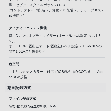
黒、セピア、スタイルボックス(1-6)
(コントラスト＜±3段階＞、彩度＜±3段階＞、シャープネス＜
±3段階＞)
ダイナミックレンジ機能
切、Dレンジオプティマイザー (オート/レベル設定 ＜Lv1-5
＞)、
オートHDR (露出差オート/露出差レベル設定 ＜1.0-6.0EVの
間で1.0EVごと6段階＞)
色空間
「トリルミナスカラー」対応 sRGB規格（sYCC色域）、Ado
beRGB規格
動画記録方式
ファイル記録方式
AVCHD規格 Ver.2.0準拠、MP4