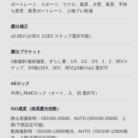
ポートレート、スポーツ、マクロ、風景、夕景、夜景、手持
ち夜景、夜景ポートレート、人物ブレ軽減
露出補正
±5.0EV (1/3EV, 1/2EV ステップ選択可能）
露出ブラケット
1枚撮影/連続撮影、ずらし量：1/3、1/2、2/3、1、2、3EVス
テップ、3/5枚(1EV、2EV、3EVは3枚のみ) 選択可
AEロック
半押し時AEロック（オート、入、切 選択可）
ISO感度（推奨露光指数）
静止画撮影時：ISO100-25600、AUTO (ISO100-25600、上
限/下限設定可能)
動画撮影時：ISO100-12800相当、AUTO（ISO100-12800相
当、上限/下限設定可能)