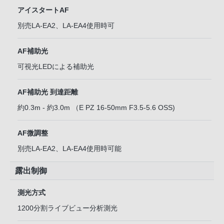
アイスタートAF
別売LA-EA2、LA-EA4使用時可
AF補助光
可視光LEDによる補助光
AF補助光 到達距離
約0.3m - 約3.0m （E PZ 16-50mm F3.5-5.6 OSS)
AF微調整
別売LA-EA2、LA-EA4使用時可能
露出制御
測光方式
1200分割ライブビュー分析測光