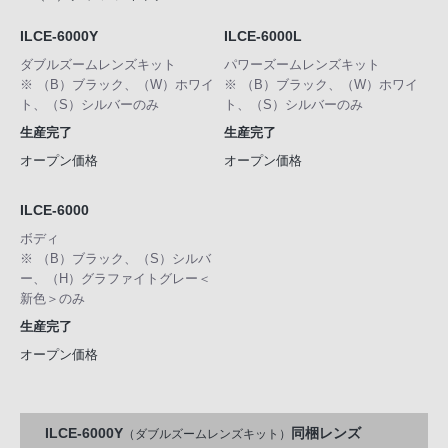
ILCE-6000Y
ILCE-6000L
ダブルズームレンズキット
パワーズームレンズキット
※ （B）ブラック、（W）ホワイ
※ （B）ブラック、（W）ホワイ
ト、（S）シルバーのみ
ト、（S）シルバーのみ
生産完了
生産完了
オープン価格
オープン価格
ILCE-6000
ボディ
※ （B）ブラック、（S）シルバ
ー、（H）グラファイトグレー＜
新色＞のみ
生産完了
オープン価格
ILCE-6000Y
同梱レンズ
（ダブルズームレンズキット）