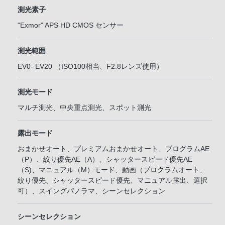
測光素子
"Exmor" APS HD CMOS センサー
測光範囲
EV0- EV20 （ISO100相当、F2.8レンズ使用）
測光モード
マルチ測光、中央重点測光、スポット測光
露出モード
おまかせオート、プレミアムおまかせオート、プログラムAE
（P）、絞り優先AE（A）、シャッタースピード優先AE
（S)、マニュアル（M）モード、動画（プログラムオート、
絞り優先、シャッタースピード優先、マニュアル露出、選択
可）、スイングパノラマ、シーンセレクション
シーンセレクション