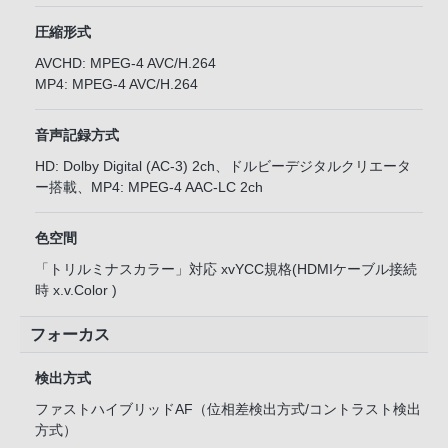
圧縮形式
AVCHD: MPEG-4 AVC/H.264
MP4: MPEG-4 AVC/H.264
音声記録方式
HD: Dolby Digital (AC-3) 2ch、ドルビーデジタルクリエータ
ー搭載、MP4: MPEG-4 AAC-LC 2ch
色空間
「トリルミナスカラー」対応 xvYCC規格(HDMIケーブル接続
時 x.v.Color )
フォーカス
検出方式
ファストハイブリッドAF（位相差検出方式/コントラスト検出
方式）