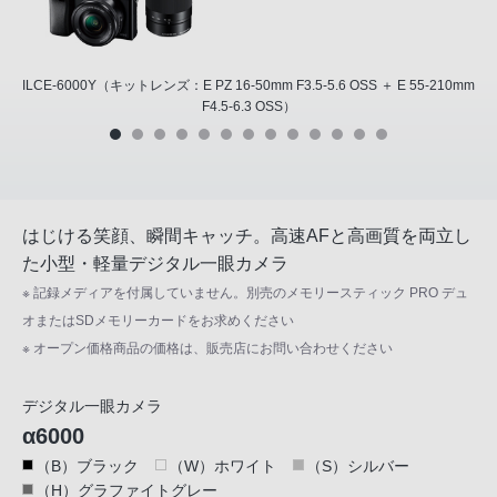
ILCE-6000Y（キットレンズ：E PZ 16-50mm F3.5-5.6 OSS ＋ E 55-210mm
F4.5-6.3 OSS）
はじける笑顔、瞬間キャッチ。高速AFと高画質を両立し
た小型・軽量デジタル一眼カメラ
※ 記録メディアを付属していません。別売のメモリースティック PRO デュ
オまたはSDメモリーカードをお求めください
※ オープン価格商品の価格は、販売店にお問い合わせください
デジタル一眼カメラ
α6000
（B）ブラック
（W）ホワイト
（S）シルバー
（H）グラファイトグレー