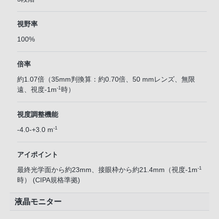
視野率
100%
倍率
約1.07倍（35mm判換算：約0.70倍、50 mmレンズ、無限
-1
遠、視度-1m
時）
視度調整機能
-1
-4.0-+3.0 m
アイポイント
-1
最終光学面から約23mm、接眼枠から約21.4mm（視度-1m
時） (CIPA規格準拠)
液晶モニター