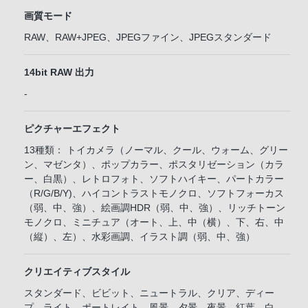
画質モード
RAW、RAW+JPEG、JPEGファイン、JPEGスタンダード
14bit RAW 出力
-
ピクチャーエフェクト
13種類： トイカメラ（ノーマル、クール、ウォーム、グリー
ン、マゼンタ）、ポップカラー、ポスタリゼーション（カラ
ー、白黒）、レトロフォト、ソフトハイキー、パートカラー
（R/G/B/Y)、ハイコントラストモノクロ、ソフトフォーカス
（弱、中、強）、絵画調HDR（弱、中、強）、リッチトーン
モノクロ、ミニチュア（オート、上、中（横）、下、右、中
（縦）、左）、水彩画調、イラスト調（弱、中、強）
クリエイティブスタイル
スタンダード、ビビット、ニュートラル、クリア、ディー
プ、ライト、ポートレイト、風景、夕景、夜景、紅葉、白