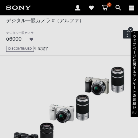
0
デジタル一眼カメラ α（アルファ）
デジタル一眼カメラ
α6000
生産完了
DISCONTINUED