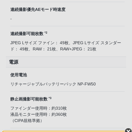
連続撮影優先AEモード時速度
-
*2
連続撮影可能枚数
JPEG Lサイズ ファイン： 49枚、JPEG Lサイズ スタンダー
ド： 49枚、RAW： 21枚、RAW+JPEG： 21枚
電源
使用電池
リチャージャブルバッテリーパック NP-FW50
*3
静止画撮影可能枚数
ファインダー使用時：約310枚
液晶モニター使用時：約360枚
（CIPA規格準拠）