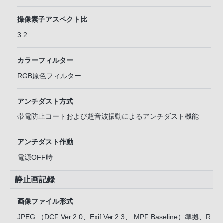
撮像素子アスペクト比
3:2
カラーフィルター
RGB原色フィルター
アンチダスト方式
帯電防止コートおよび超音波振動によるアンチダスト機能
アンチダスト作動
電源OFF時
静止画記録
画像ファイル形式
JPEG （DCF Ver.2.0、Exif Ver.2.3、 MPF Baseline）準拠、R