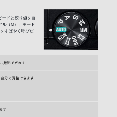
ピードと絞り値を自
アル（M）」モード
定をすばやく呼びだ