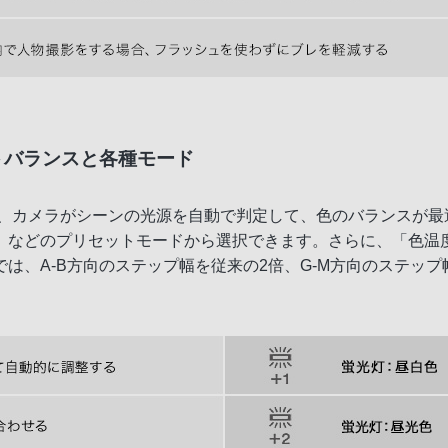
トバランスと各種モード
ば、カメラがシーンの光源を自動で判定して、色のバランスが最
」などのプリセットモードから選択できます。さらに、「色温
は、A-B方向のステップ幅を従来の2倍、G-M方向のステッ