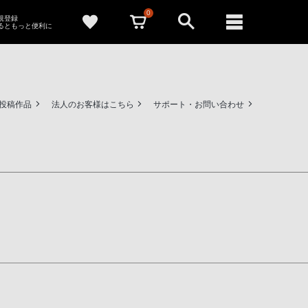
0
新規登録
るともっと便利に
ー投稿作品
法人のお客様はこちら
サポート・お問い合わせ