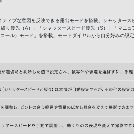
イティブな意図を反映できる露出モードを搭載。シャッタース
「絞り優先（A）」「シャッタースピード優先（S）」「マニュ
ラ対応
リコール）モード」を搭載。モードダイヤルから自分好みの設