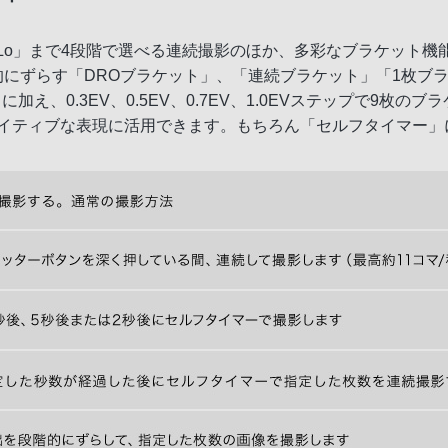
の「Lo」まで4段階で選べる連続撮影のほか、多彩なブラケット
らす「DROブラケット」、「連続ブラケット」「1枚ブラケット」で
トに加え、0.3EV、0.5EV、0.7EV、1.0EVステップで
エイティブな表現に活用できます。もちろん「セルフタイマー」