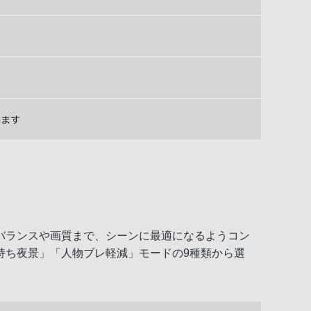
バランスや画質まで、シーンに最適になるようコン
持ち夜景」「人物ブレ軽減」モードの9種類から選