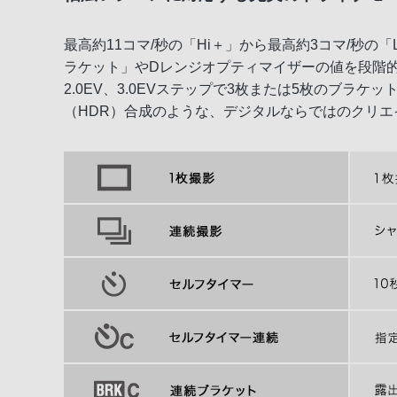
最高約11コマ/秒の「Hi＋」から最高約3コマ/秒
ラケット」やDレンジオプティマイザーの値を段階的にず
2.0EV、3.0EVステップで3枚または5枚のブラケッ
（HDR）合成のような、デジタルならではのクリ