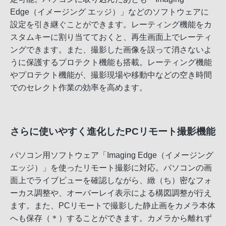
Edge（イメージング エッジ）」などのソフトウェアに
設定を引き継ぐことができます。レーティング機能をカ
スタムキーに割り当てておくと、再生画面上でレーティ
ングできます。また、撮影した画像を誤って消さないよ
うに保護するプロテクト機能も搭載。レーティング機能
やプロテクト機能が、撮影現場や移動中などの空き時間
でのセレクト作業の効率を高めます。
さらに使いやすく進化したPCリモート撮影機能
パソコン用ソフトウェア「Imaging Edge（イメージング
エッジ）」を使ったリモート撮影に対応。パソコンの画
面上でライブビューを確認しながら、緻（ち）密なフォ
ーカス調整や、オーバーレイ表示による構図調整が行え
ます。また、PCリモートで撮影した静止画をカメラ本体
へも保存（＊）することができます。カメラから離れず