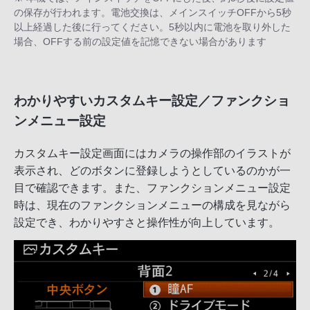
の保存が行われます。電池交換は、メインスイッチOFFから5秒
以上経過した後に行ってください。5秒以内に電池を取り外した
場合、OFFする前の設定値を記憶できない場合があります
わかりやすいカスタムキー設定／ファンクショ
ンメニュー設定
カスタムキー設定画面にはカメラの操作部のイラストが
表示され、どのボタンに登録しようとしているのかが一
目で確認できます。また、ファンクションメニュー設定
時は、現在のファンクションメニューの構成を見ながら
設定でき、わかりやすさと操作性が向上しています。