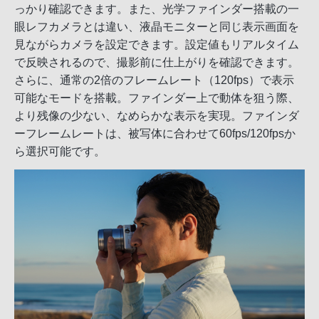
っかり確認できます。また、光学ファインダー搭載の一
眼レフカメラとは違い、液晶モニターと同じ表示画面を
見ながらカメラを設定できます。設定値もリアルタイム
で反映されるので、撮影前に仕上がりを確認できます。
さらに、通常の2倍のフレームレート（120fps）で表示
可能なモードを搭載。ファインダー上で動体を狙う際、
より残像の少ない、なめらかな表示を実現。ファインダ
ーフレームレートは、被写体に合わせて60fps/120fpsか
ら選択可能です。