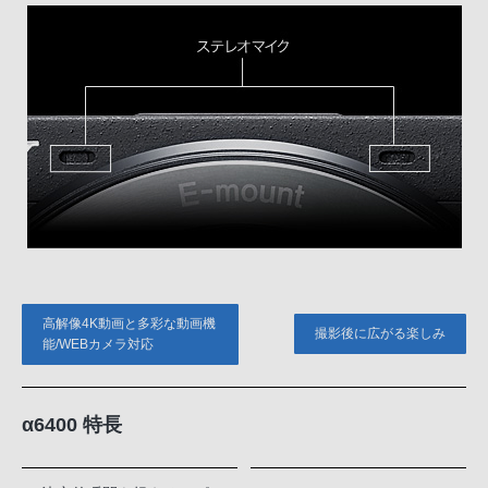
高解像4K動画と多彩な動画機
撮影後に広がる楽しみ
能/WEBカメラ対応
α6400 特長