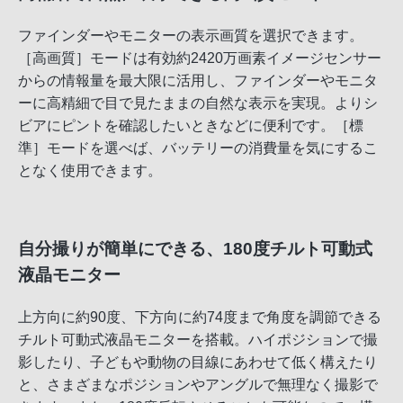
ファインダーやモニターの表示画質を選択できます。
［高画質］モードは有効約2420万画素イメージセンサー
からの情報量を最大限に活用し、ファインダーやモニタ
ーに高精細で目で見たままの自然な表示を実現。よりシ
ビアにピントを確認したいときなどに便利です。［標
準］モードを選べば、バッテリーの消費量を気にするこ
となく使用できます。
自分撮りが簡単にできる、180度チルト可動式
液晶モニター
上方向に約90度、下方向に約74度まで角度を調節できる
チルト可動式液晶モニターを搭載。ハイポジションで撮
影したり、子どもや動物の目線にあわせて低く構えたり
と、さまざまなポジションやアングルで無理なく撮影で