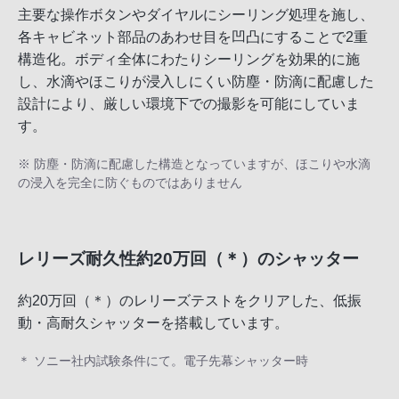
主要な操作ボタンやダイヤルにシーリング処理を施し、
各キャビネット部品のあわせ目を凹凸にすることで2重
構造化。ボディ全体にわたりシーリングを効果的に施
し、水滴やほこりが浸入しにくい防塵・防滴に配慮した
設計により、厳しい環境下での撮影を可能にしていま
す。
※ 防塵・防滴に配慮した構造となっていますが、ほこりや水滴
の浸入を完全に防ぐものではありません
レリーズ耐久性約20万回（＊）のシャッター
約20万回（＊）のレリーズテストをクリアした、低振
動・高耐久シャッターを搭載しています。
＊ ソニー社内試験条件にて。電子先幕シャッター時