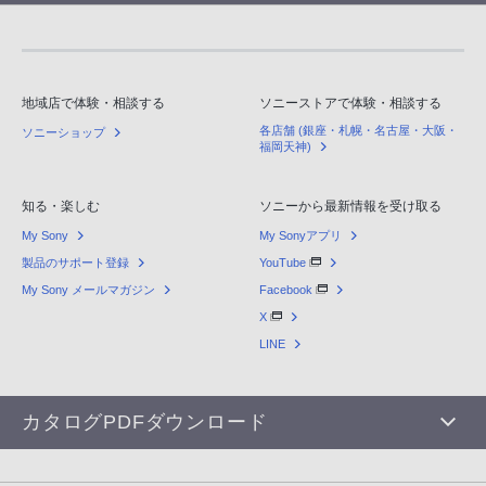
地域店で体験・相談する
ソニーストアで体験・相談する
各店舗 (銀座・札幌・名古屋・大阪・
ソニーショップ
福岡天神)
知る・楽しむ
ソニーから最新情報を受け取る
My Sony
My Sonyアプリ
製品のサポート登録
YouTube
My Sony メールマガジン
Facebook
X
LINE
カタログPDFダウンロード