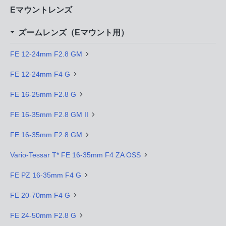
Eマウントレンズ
ズームレンズ（Eマウント用）
FE 12-24mm F2.8 GM
FE 12-24mm F4 G
FE 16-25mm F2.8 G
FE 16-35mm F2.8 GM II
FE 16-35mm F2.8 GM
Vario-Tessar T* FE 16-35mm F4 ZA OSS
FE PZ 16-35mm F4 G
FE 20-70mm F4 G
FE 24-50mm F2.8 G