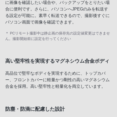
に画像を確認したい場合や、バックアップをとりたい場
合に便利です。さらに、パソコンへJPEGのみを転送す
る設定が可能に。素早く転送できるので、撮影後すぐに
パソコン画面で画像を確認できます。
＊ PCリモート撮影中は静止画の保存先の設定値変更はできませ
ん。撮影開始前に設定を行ってください
高い堅牢性を実現するマグネシウム合金ボディ
高品位で堅牢なボディを実現するために、トップカバ
ー、フロントカバーに軽量かつ剛性の高いマグネシウム
合金を採用。高い堅牢性と軽量化を両立しています。
防塵・防滴に配慮した設計