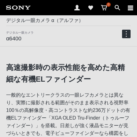
0
デジタル一眼カメラ α（アルファ）
デジタル一眼カメラ
α6400
高速撮影時の表示性能を高めた高精
細な有機ELファインダー
一般的なエントリークラスの一眼レフカメラとは異な
り、実際に撮影される範囲がそのまま表示される視野率
100％の高解像度・高コントラストな約236万ドットの有
機ELファインダー「XGA OLED Tru-Finder（トゥルーフ
ァインダー）」を搭載。日差しが強く液晶モニターが見
づらいときでも、電子ビューファインダーなら構図をし