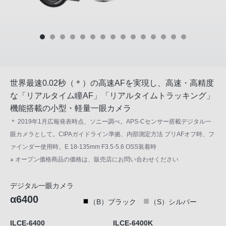
世界最速0.02秒（＊）の高速AFを実現し、高速・高精度
な「リアルタイム瞳AF」「リアルタイムトラッキング」
機能搭載の小型・軽量一眼カメラ
＊ 2019年1月広報発表時点、ソニー調べ。APS-Cセンサー搭載デジタル一
眼カメラとして。CIPAガイドライン準拠、内部測定方法 プリAFオフ時、フ
ァインダー使用時。E 18-135mm F3.5-5.6 OSS装着時
※ オープン価格商品の価格は、販売店にお問い合わせください
デジタル一眼カメラ
α6400
（B）ブラック
（S）シルバー
ILCE-6400
ILCE-6400K