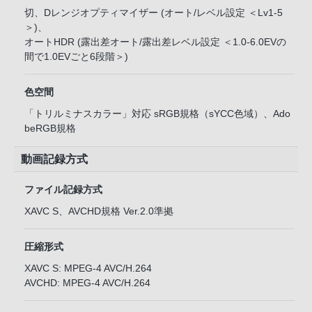
切、Dレンジオプティマイザー (オート/レベル設定 ＜Lv1-5
＞)、
オートHDR (露出差オート/露出差レベル設定 ＜1.0-6.0EVの
間で1.0EVごと6段階＞)
色空間
「トリルミナスカラー」対応 sRGB規格（sYCC色域）、Ado
beRGB規格
動画記録方式
ファイル記録方式
XAVC S、AVCHD規格 Ver.2.0準拠
圧縮形式
XAVC S: MPEG-4 AVC/H.264
AVCHD: MPEG-4 AVC/H.264