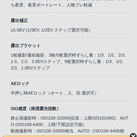
ち夜景、夜景ポートレート、人物ブレ軽減
露出補正
±5.0EV (1/3EV, 1/2EV ステップ選択可能）
露出ブラケット
1枚撮影/連続撮影、3枚/5枚選択時ずらし量：1/3、1/2、2/3、
1.0、2.0、3.0EVステップ、9枚選択時ずらし量：1/3、1/2、
2/3、1.0EVステップ
AEロック
半押し時AEロック（オート、入、切 選択可）
ISO感度（推奨露光指数）
静止画撮影時：ISO100-32000(拡張：上限ISO102400)、AUT
O (ISO100-6400、上限/下限設定可能）
動画撮影時：ISO100-32000相当、AUTO（ISO100-6400相