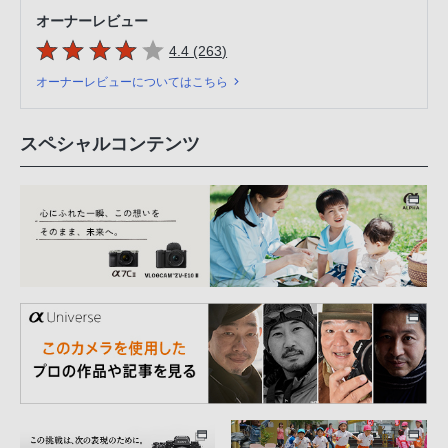
オーナーレビュー
5つの星のうち
件のレビュー
4.4 (263
)
オーナーレビューについてはこちら
スペシャルコンテンツ