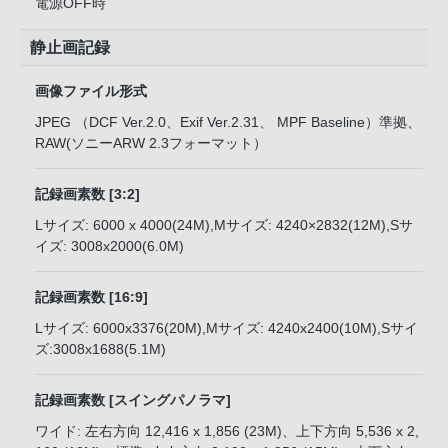
電源OFF時
静止画記録
画像ファイル形式
JPEG （DCF Ver.2.0、Exif Ver.2.31、 MPF Baseline）準拠、
RAW(ソニーARW 2.3フォーマット）
記録画素数 [3:2]
Lサイズ: 6000 x 4000(24M),Mサイズ: 4240×2832(12M),Sサ
イズ: 3008x2000(6.0M)
記録画素数 [16:9]
Lサイズ: 6000x3376(20M),Mサイズ: 4240x2400(10M),Sサイ
ズ:3008x1688(5.1M)
記録画素数 [スイングパノラマ]
ワイド: 左右方向 12,416 x 1,856 (23M)、上下方向 5,536 x 2,