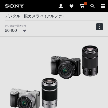
0
デジタル一眼カメラ α（アルファ）
デジタル一眼カメラ
α6400