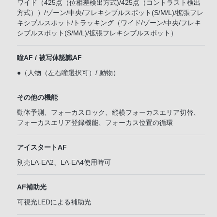
ワイド（425点（位相差検出方式)/425点（コントラスト検出
方式））/ゾーン/中央/フレキシブルスポット(S/M/L)/拡張フレ
キシブルスポット/トラッキング（ワイド/ゾーン/中央/フレキ
シブルスポット(S/M/L)/拡張フレキシブルスポット）
瞳AF / 被写体認識AF
●（人物（左右瞳選択可）/ 動物）
その他の機能
動体予測、フォーカスロック、縦横フォーカスエリア切替、
フォーカスエリア登録機能、フォーカス位置の循環
アイスタートAF
別売LA-EA2、LA-EA4使用時可
AF補助光
可視光LEDによる補助光