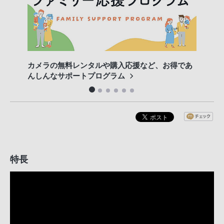
カメラの無料レンタルや購入応援など、お得であ
専門
んしんなサポートプログラム
特長