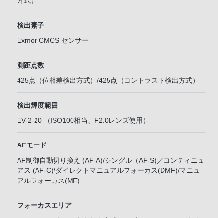
方式）
検出素子
Exmor CMOS センサー
測距点数
425点（位相差検出方式）/425点（コントラスト検出方式）
検出輝度範囲
EV-2-20 （ISO100相当、F2.0レンズ使用）
AFモード
AF制御自動切り換え (AF-A)/シングル（AF-S)／コンティニュ
アス (AF-C)/ダイレクトマニュアルフォーカス(DMF)/マニュ
アルフォーカス(MF)
フォーカスエリア