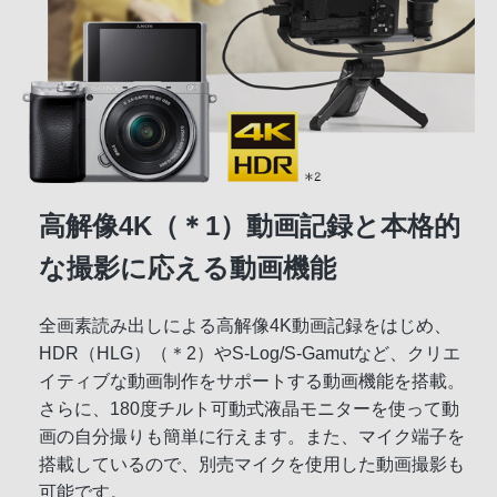
高解像4K（＊1）動画記録と本格的
な撮影に応える動画機能
全画素読み出しによる高解像4K動画記録をはじめ、
HDR（HLG）（＊2）やS-Log/S-Gamutなど、クリエ
イティブな動画制作をサポートする動画機能を搭載。
さらに、180度チルト可動式液晶モニターを使って動
画の自分撮りも簡単に行えます。また、マイク端子を
搭載しているので、別売マイクを使用した動画撮影も
可能です。