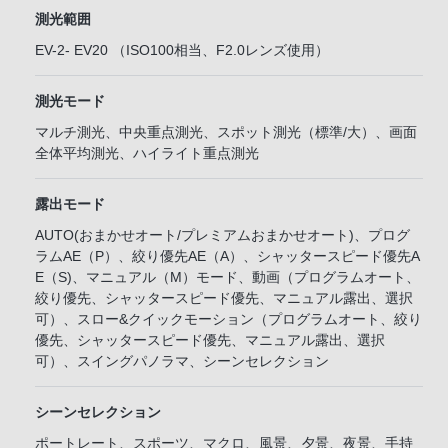
測光範囲
EV-2- EV20 （ISO100相当、F2.0レンズ使用）
測光モード
マルチ測光、中央重点測光、スポット測光（標準/大）、画面
全体平均測光、ハイライト重点測光
露出モード
AUTO(おまかせオート/プレミアムおまかせオート)、プログ
ラムAE（P）、絞り優先AE（A）、シャッタースピード優先A
E（S)、マニュアル（M）モード、動画（プログラムオート、
絞り優先、シャッタースピード優先、マニュアル露出、選択
可）、スロー&クイックモーション（プログラムオート、絞り
優先、シャッタースピード優先、マニュアル露出、選択
可）、スイングパノラマ、シーンセレクション
シーンセレクション
ポートレート、スポーツ、マクロ、風景、夕景、夜景、手持