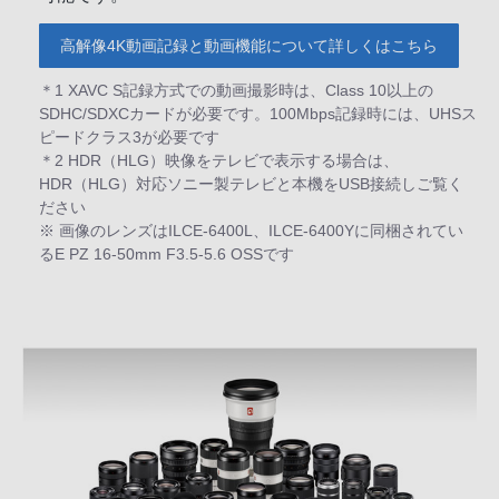
高解像4K動画記録と動画機能について詳しくはこちら
＊1 XAVC S記録方式での動画撮影時は、Class 10以上の
SDHC/SDXCカードが必要です。100Mbps記録時には、UHSス
ピードクラス3が必要です
＊2 HDR（HLG）映像をテレビで表示する場合は、
HDR（HLG）対応ソニー製テレビと本機をUSB接続しご覧く
ださい
※ 画像のレンズはILCE-6400L、ILCE-6400Yに同梱されてい
るE PZ 16-50mm F3.5-5.6 OSSです