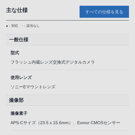
主な仕様
すべての仕様を見る
●：対応
-：該当なし
一般仕様
型式
フラッシュ内蔵レンズ交換式デジタルカメラ
使用レンズ
ソニーEマウントレンズ
撮像部
撮像素子
APS-Cサイズ（23.5 x 15.6mm）、Exmor CMOSセンサー