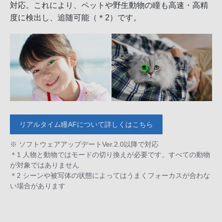
対応。これにより、ペットや野生動物の瞳も高速・高精
度に検出し、追随可能（＊2）です。
リアルタイム瞳AFについて詳しくはこちら
※ ソフトウェアアップデートVer.2.0以降で対応
＊1 人物と動物ではモードの切り換えが必要です。すべての動物
が対象ではありません
＊2 シーンや被写体の状態によってはうまくフォーカスが合わな
い場合があります