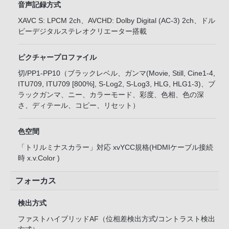
音声記録方式
XAVC S: LPCM 2ch、AVCHD: Dolby Digital (AC-3) 2ch、ドル
ビーデジタルステレオクリエーター搭載
ピクチャープロファイル
切/PP1-PP10（ブラックレベル、ガンマ(Movie, Still, Cine1-4,
ITU709, ITU709 [800%], S-Log2, S-Log3, HLG, HLG1-3)、ブ
ラックガンマ、ニー、カラーモード、彩度、色相、色の深
さ、ディテール、コピー、リセット）
色空間
「トリルミナスカラー」対応 xvYCC規格(HDMIケーブル接続
時 x.v.Color )
フォーカス
検出方式
ファストハイブリッドAF（位相差検出方式/コントラスト検出