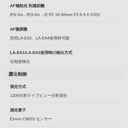
AF補助光 到達距離
約0.3m - 約3.0m （E PZ 16-50mm F3.5-5.6 OSS)
AF微調整
別売LA-EA2、LA-EA4使用時可能
LA-EA1/LA-EA3使用時の検出方式
位相差検出
露出制御
測光方式
1200分割ライブビュー分析測光
測光素子
Exmor CMOS センサー