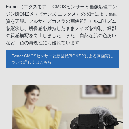
Exmor（エクスモア） CMOSセンサーと画像処理エン
ジンBIONZ X（ビオンズ エックス）の採用により高画
質を実現。フルサイズカメラの画像処理アルゴリズム
を継承し、解像感を維持したままノイズを抑制、細部
の質感描写を向上しました。また、自然な肌の色あい
など、色の再現性にも優れています。
Exmor CMOSセンサーと新世代BIONZ Xによる高画質に
ついて詳しくはこちら