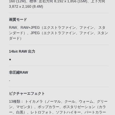
160 (12M)、標準: 左右方向 8,192 x 1,856 (15M)、上下方向
3,872 x 2,160 (8.4M)
画質モード
RAW、RAW+JPEG（エクストラファイン、ファイン、 スタ
ンダード）、JPEG（エクストラファイン、ファイン、スタン
ダード）
14bit RAW 出力
●
非圧縮RAW
-
ピクチャーエフェクト
13種類： トイカメラ（ノーマル、クール、ウォーム、グリー
ン、マゼンタ）、ポップカラー、ポスタリゼーション（カラ
ー、白黒）、レトロフォト、ソフトハイキー、パートカラー