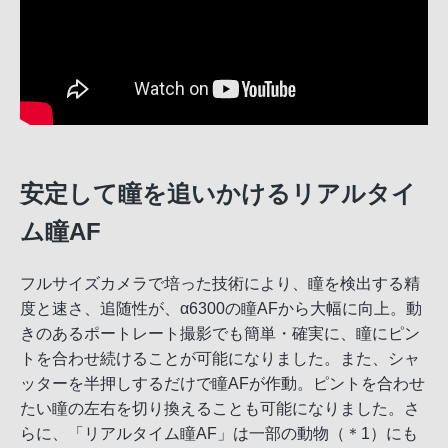
安定して瞳を追いかけるリアルタイ
ム瞳AF
フルサイズカメラで培った技術により、瞳を検出する精
度と速さ、追随性が、α6300の瞳AFから大幅に向上。動
きのあるポートレート撮影でも簡単・確実に、瞳にピン
トを合わせ続けることが可能になりました。また、シャ
ッターを半押しするだけで瞳AFが作動。ピントを合わせ
たい瞳の左右を切り換えることも可能になりました。さ
らに、「リアルタイム瞳AF」は一部の動物（＊1）にも