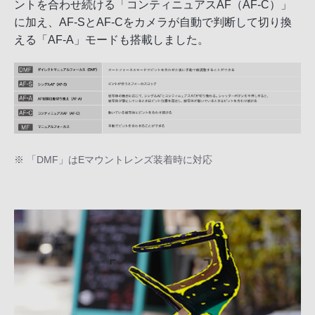
ントを合わせ続ける「コンティニュアスAF（AF-C）」
に加え、AF-SとAF-Cをカメラが自動で判断して切り換
える「AF-A」モードも搭載しました。
※ 「DMF」はEマウントレンズ装着時に対応