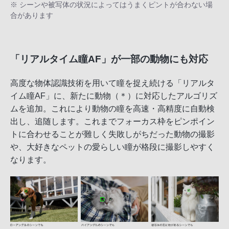
※ シーンや被写体の状況によってはうまくピントが合わない場
合があります
「リアルタイム瞳AF」が一部の動物にも対応
高度な物体認識技術を用いて瞳を捉え続ける「リアルタ
イム瞳AF」に、新たに動物（＊）に対応したアルゴリズ
ムを追加。これにより動物の瞳を高速・高精度に自動検
出し、追随します。これまでフォーカス枠をピンポイン
トに合わせることが難しく失敗しがちだった動物の撮影
や、大好きなペットの愛らしい瞳が格段に撮影しやすく
なります。