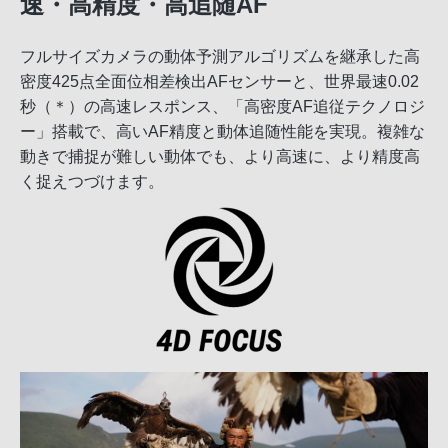
速・高精度・高追随AF
フルサイズカメラの動体予測アルゴリズムを継承した高
密度425点全面位相差検出AFセンサーと、世界最速0.02
秒（＊）の高速レスポンス、「高密度AF追従テクノロジ
ー」搭載で、高いAF精度と動体追随性能を実現。複雑な
動きで捕捉が難しい動体でも、より高速に、より精度高
く捉えつづけます。