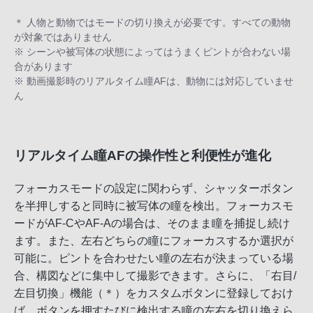
＊ 人物と動物ではモードの切り換えが必要です。すべての動物
が対象ではありません
※ シーンや被写体の状態によってはうまくピントが合わない場
合があります
※ 動画撮影時のリアルタイム瞳AFは、動物には対応していませ
ん
リアルタイム瞳AFの操作性と利便性が進化
フォーカスモードの設定に関わらず、シャッターボタン
を半押しすると同時に被写体の瞳を検出。フォーカスモ
ードがAF-CやAF-Aの場合は、そのまま瞳を捕捉し続け
ます。また、左右どちらの瞳にフォーカスするか選択が
可能に。ピントを合わせたい瞳の左右が決まっている場
合、構図などに集中して撮影できます。さらに、「右目/
左目切換」機能（＊）をカスタムボタンに登録しておけ
ば、ボタンを押すたびに検出する瞳の左右を切り換えら