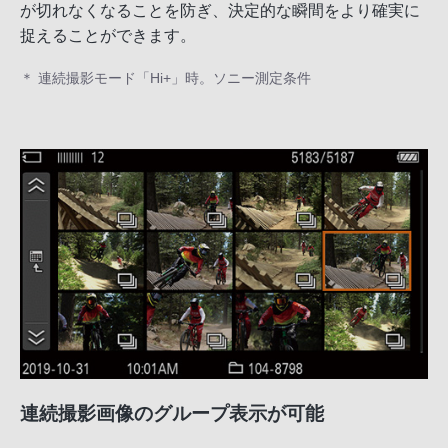
が切れなくなることを防ぎ、決定的な瞬間をより確実に
捉えることができます。
＊ 連続撮影モード「Hi+」時。ソニー測定条件
連続撮影画像のグループ表示が可能