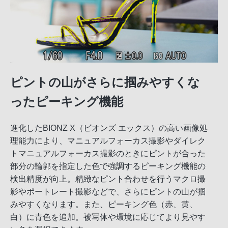
ピントの山がさらに掴みやすくな
ったピーキング機能
進化したBIONZ X（ビオンズ エックス）の高い画像処
理能力により、マニュアルフォーカス撮影やダイレク
トマニュアルフォーカス撮影のときにピントが合った
部分の輪郭を指定した色で強調するピーキング機能の
検出精度が向上。精緻なピント合わせを行うマクロ撮
影やポートレート撮影などで、さらにピントの山が掴
みやすくなります。また、ピーキング色（赤、黄、
白）に青色を追加。被写体や環境に応じてより見やす