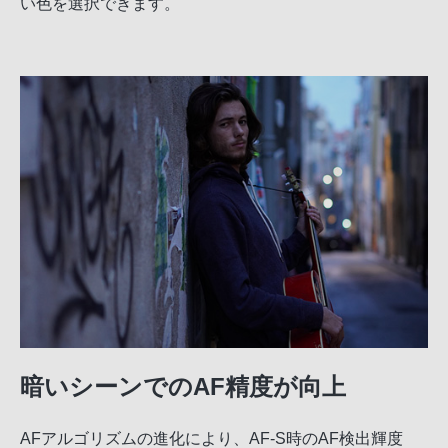
い色を選択できます。
暗いシーンでのAF精度が向上
AFアルゴリズムの進化により、AF-S時のAF検出輝度