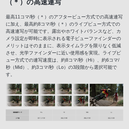
（＊）の高速連写
最高11コマ/秒（＊）のアフタービュー方式での高速連写
に加え、最高約8コマ/秒（＊）のライブビュー方式での
高速連写が可能です。露出やホワイトバランスなど、カ
メラ設定が即時に表示される電子ビューファインダーの
メリットはそのままに、表示タイムラグを限りなく低減
させ、光学ファインダーに近い使用感を実現。ライブビ
ュー方式での連写速度は、約8コマ/秒（Hi）、約6コマ/
秒（Mid）、約3コマ/秒（Lo）の3段階から選択可能で
す。