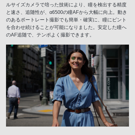
ルサイズカメラで培った技術により、瞳を検出する精度
と速さ、追随性が、α6500の瞳AFから大幅に向上。動き
のあるポートレート撮影でも簡単・確実に、瞳にピント
を合わせ続けることが可能になりました。安定した瞳へ
のAF追随で、テンポよく撮影できます。