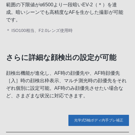
範囲の下限値がα6500より一段暗いEV-2（＊）を達
成。暗いシーンでも高精度なAFを生かした撮影が可能
です。
＊ ISO100相当、F2.0レンズ使用時
さらに詳細な顔検出の設定が可能
顔検出機能が進化し、AF時の顔優先や、AF時顔優先
［入］時の顔検出枠表示、マルチ測光時の顔優先をそれ
ぞれ個別に設定可能。AF時のみ顔優先させたい場合な
ど、さまざまな状況に対応できます。
光学式5軸ボディ内手ブレ補正