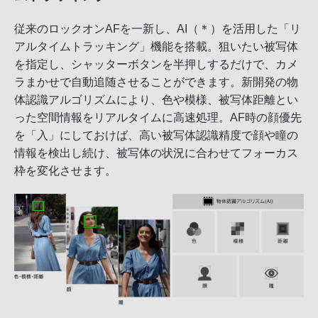
従来のロックオンAFを一新し、AI（＊）を活用した「リ
アルタイムトラッキング」機能を搭載。狙いたい被写体
を指定し、シャッターボタンを半押しするだけで、カメ
ラまかせで自動追随させることができます。新開発の物
体認識アルゴリズムにより、色や模様、被写体距離とい
った空間情報をリアルタイムに高速処理。AF時の顔優先
を「入」にしておけば、高い被写体認識精度で顔や瞳の
情報を検出し続け、被写体の状況に合わせてフォーカス
枠を変化させます。