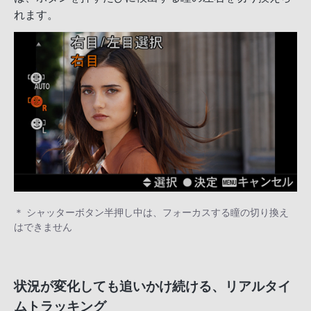
れます。
＊ シャッターボタン半押し中は、フォーカスする瞳の切り換え
はできません
状況が変化しても追いかけ続ける、リアルタイ
ムトラッキング