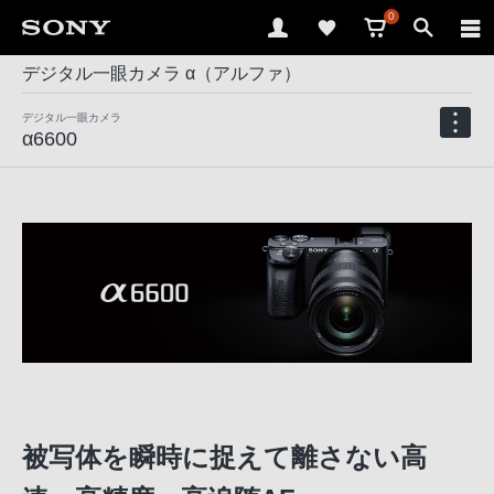
0
デジタル一眼カメラ α（アルファ）
デジタル一眼カメラ
α6600
被写体を瞬時に捉えて離さない高