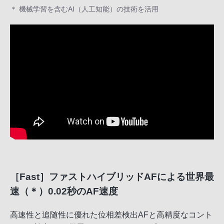
＊ 機械学習を含むAI（人工知能）の技術を活用
［Fast］ファストハイブリッドAFによる世界最
速（＊）0.02秒のAF速度
高速性と追随性に優れた位相差検出AFと高精度なコント