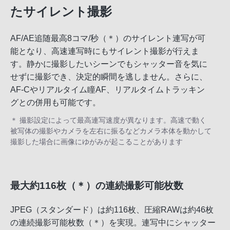
たサイレント撮影
AF/AE追随最高8コマ/秒（＊）のサイレント連写が可
能となり、高速連写時にもサイレント撮影が行えま
す。静かに撮影したいシーンでもシャッター音を気に
せずに撮影でき、決定的瞬間を逃しません。さらに、
AF-Cやリアルタイム瞳AF、リアルタイムトラッキン
グとの併用も可能です。
＊ 撮影設定によって最高連写速度が異なります。高速で動く
被写体の撮影やカメラを左右に振るなどカメラ本体を動かして
撮影した場合に画像にゆがみが起こることがあります
最大約116枚（＊）の連続撮影可能枚数
JPEG（スタンダード）は約116枚、圧縮RAWは約46枚
の連続撮影可能枚数（＊）を実現。連写中にシャッター