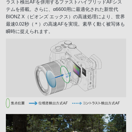
ラスト検出AFを併用するファストハイブリッドAFシス
テムを搭載。さらに、α6600用に最適化された新世代
BIONZ X（ビオンズ エックス）の高速処理により、世界
最速0.02秒（＊）の高速AFを実現。素早く動く被写体も
瞬時に捉えられます。