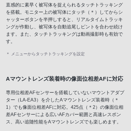
直感的に素早く被写体を捉えられるタッチトラッキング
を搭載。モニター上の被写体にタッチ（＊）してからシ
ャッターボタンを半押しすると、リアルタイムトラッキ
ングが作動し、被写体を自動追尾しピントを合わせ続け
ます。また、タッチトラッキングは動画撮影時も有効で
す。
＊ メニューからタッチトラッキングを設定
Aマウントレンズ装着時の像面位相差AFに対応
専用位相差AFセンサーを搭載していないマウントアダプ
ター（LA-EA3）を介したAマウントレンズ装着時（＊
1）でも像面位相差AFに対応。425点（＊2）の像面位相
差AFセンサーによる広いAFカバー範囲と高速レスポン
ス、高い追随性能をAマウントレンズでも楽しめます。