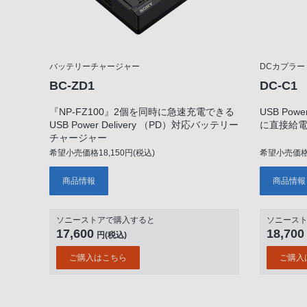
バッテリーチャージャー
DCカプラー
BC-ZD1
DC-C1
『NP-FZ100』2個を同時に急速充電できる
USB Pow
USB Power Delivery （PD）対応バッテリー
に直接給電
チャージャー
希望小売価格18,150円(税込)
希望小売価格1
商品情報
商品情報
ソニーストアで購入すると
ソニース
17,600
18,700
円(税込)
ご購入はこちら
ご購入