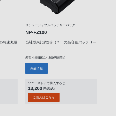
リチャージャブルバッテリーパック
NP-FZ100
用の急速充電
当社従来比約2倍（＊）の高容量バッテリー
希望小売価格14,300円(税込)
商品情報
ソニーストアで購入すると
13,200
円(税込)
ご購入はこちら