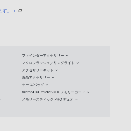
ます。
ファインダーアクセサリー
マクロフラッシュ／リングライト
アクセサリーキット
液晶アクセサリー
ケース/バッグ
microSDXC/microSDHCメモリーカード
メモリースティック PRO デュオ