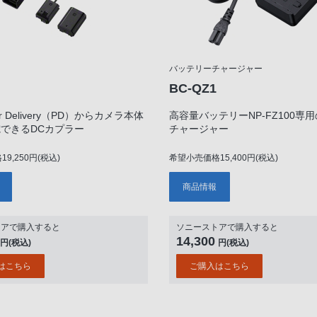
バッテリーチャージャー
BC-QZ1
er Delivery（PD）からカメラ本体
高容量バッテリーNP-FZ100専
できるDCカプラー
チャージャー
9,250円(税込)
希望小売価格15,400円(税込)
商品情報
トアで購入すると
ソニーストアで購入すると
14,300
円(税込)
円(税込)
はこちら
ご購入はこちら