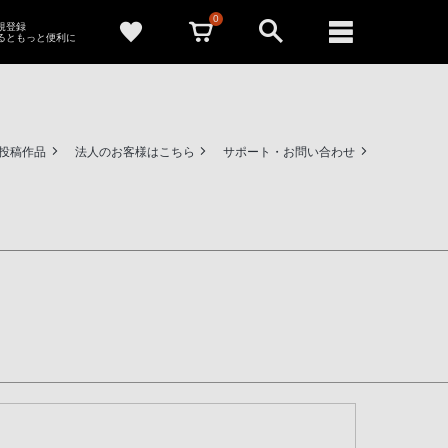
0
新規登録
るともっと便利に
ー投稿作品
法人のお客様はこちら
サポート・お問い合わせ