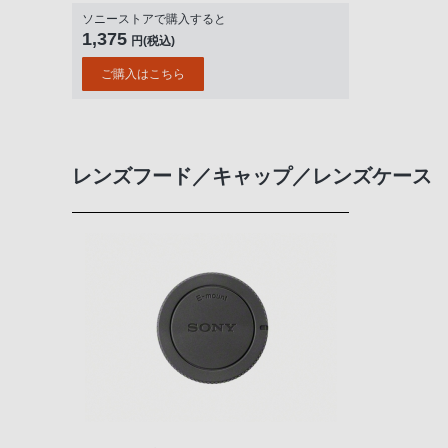
ソニーストアで購入すると
1,375
円(税込)
ご購入はこちら
レンズフード／キャップ／レンズケース