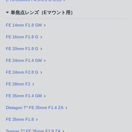
単焦点レンズ（Eマウント用）
FE 14mm F1.8 GM
FE 16mm F1.8 G
FE 20mm F1.8 G
FE 24mm F1.4 GM
FE 24mm F2.8 G
FE 28mm F2
FE 35mm F1.4 GM
Distagon T* FE 35mm F1.4 ZA
FE 35mm F1.8
Sonnar T* FE 35mm F2.8 ZA