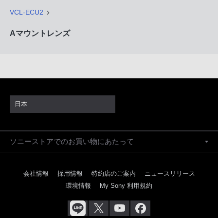
VCL-ECU2
Aマウントレンズ
日本
ソニーストアでのお買い物にあたって
会社情報
採用情報
特約店のご案内
ニュースリリース
環境情報
My Sony 利用規約