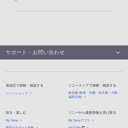
サポート・お問い合わせ
地域店で体験・相談する
ソニーストアで体験・相談する
各店舗 (銀座・札幌・名古屋・大阪・
ソニーショップ
福岡天神)
知る・楽しむ
ソニーから最新情報を受け取る
My Sony
My Sonyアプリ
製品のサポート登録
YouTube