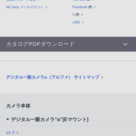
My Sony メールマガジン
Facebook
X
LINE
カタログPDFダウンロード
デジタル一眼カメラα（アルファ） サイトマップ
カメラ本体
デジタル一眼カメラ“α”[Eマウント]
α1 II