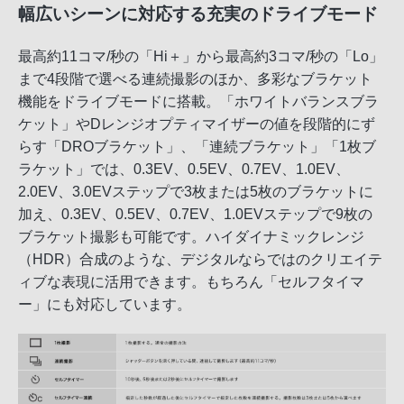
幅広いシーンに対応する充実のドライブモード
最高約11コマ/秒の「Hi＋」から最高約3コマ/秒の「Lo」
まで4段階で選べる連続撮影のほか、多彩なブラケット
機能をドライブモードに搭載。「ホワイトバランスブラ
ケット」やDレンジオプティマイザーの値を段階的にず
らす「DROブラケット」、「連続ブラケット」「1枚ブ
ラケット」では、0.3EV、0.5EV、0.7EV、1.0EV、
2.0EV、3.0EVステップで3枚または5枚のブラケットに
加え、0.3EV、0.5EV、0.7EV、1.0EVステップで9枚の
ブラケット撮影も可能です。ハイダイナミックレンジ
（HDR）合成のような、デジタルならではのクリエイテ
ィブな表現に活用できます。もちろん「セルフタイマ
ー」にも対応しています。