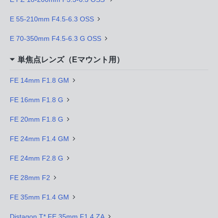
E 55-210mm F4.5-6.3 OSS
E 70-350mm F4.5-6.3 G OSS
単焦点レンズ（Eマウント用）
FE 14mm F1.8 GM
FE 16mm F1.8 G
FE 20mm F1.8 G
FE 24mm F1.4 GM
FE 24mm F2.8 G
FE 28mm F2
FE 35mm F1.4 GM
Distagon T* FE 35mm F1.4 ZA