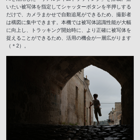
いたい被写体を指定してシャッターボタンを半押しする
だけで、カメラまかせで自動追尾ができるため、撮影者
は構図に集中できます。本機では被写体認識性能が大幅
に向上し、トラッキング開始時に、より正確に被写体を
捉えることができるため、活用の機会が一層広がります
（＊2）。