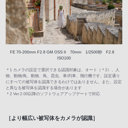
FE 70-200mm F2.8 GM OSS II 70mm 1/2500秒 F2.8
ISO100
＊1 カメラの設定で選択できる認識対象は、オート（＊2）、人
物、動物/鳥、動物、鳥、昆虫、車/列車、飛行機です。設定通り
にすべての被写体を認識できるわけではありません。また、設定
と異なる被写体を認識する場合があります
＊2 Ver.2.00以降のソフトウェアアップデートで対応
［より幅広い被写体をカメラが認識］