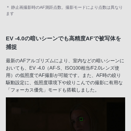
＊ 静止画撮影時のAF測距点数。撮影モードにより点数は異なり
ます
EV -4.0の暗いシーンでも高精度AFで被写体を
捕捉
最新のAFアルゴリズムにより、室内などの暗いシーンに
おいても、EV -4.0（AF-S、ISO100相当/F2.0レンズ使
用）の低照度でAF撮影が可能です。また、AF時の絞り
駆動設定に、低照度環境下や絞りこんでの撮影に有用な
「フォーカス優先」モードも搭載しました。