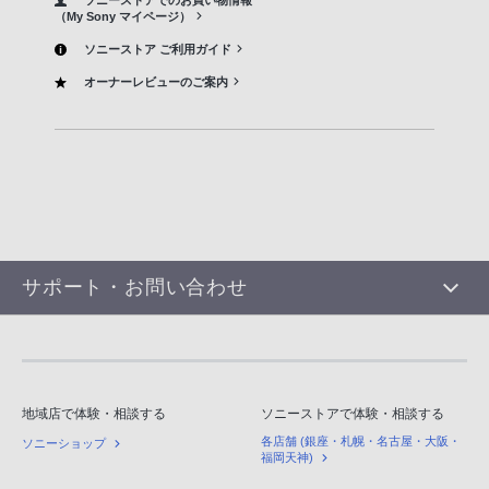
ソニーストアでのお買い物情報
（My Sony マイページ）
ソニーストア ご利用ガイド
オーナーレビューのご案内
サポート・お問い合わせ
地域店で体験・相談する
ソニーストアで体験・相談する
各店舗 (銀座・札幌・名古屋・大阪・
ソニーショップ
福岡天神)