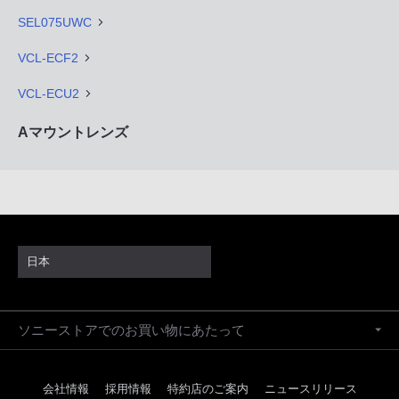
SEL075UWC
VCL-ECF2
VCL-ECU2
Aマウントレンズ
日本
ソニーストアでのお買い物にあたって
会社情報
採用情報
特約店のご案内
ニュースリリース