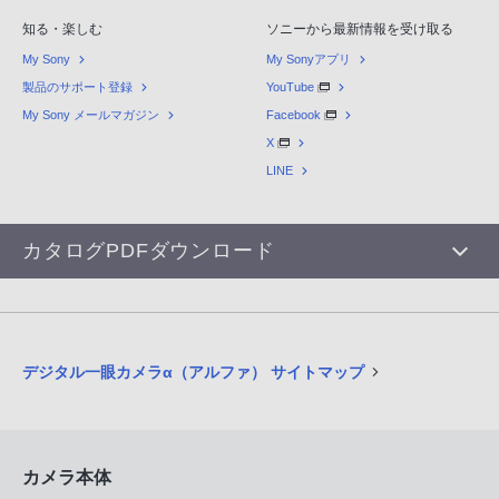
知る・楽しむ
ソニーから最新情報を受け取る
My Sony
My Sonyアプリ
製品のサポート登録
YouTube
My Sony メールマガジン
Facebook
X
LINE
カタログPDFダウンロード
デジタル一眼カメラα（アルファ） サイトマップ
カメラ本体