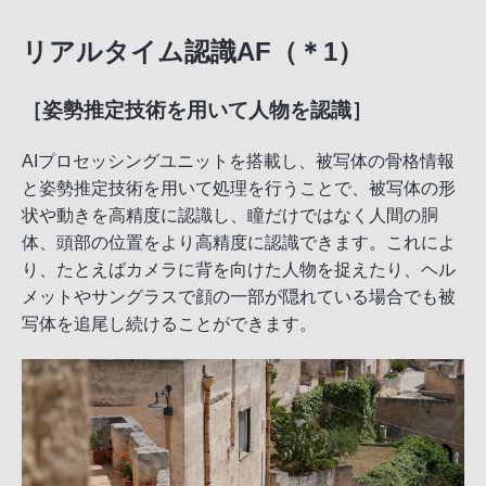
リアルタイム認識AF（＊1）
［姿勢推定技術を用いて人物を認識］
AIプロセッシングユニットを搭載し、被写体の骨格情報
と姿勢推定技術を用いて処理を行うことで、被写体の形
状や動きを高精度に認識し、瞳だけではなく人間の胴
体、頭部の位置をより高精度に認識できます。これによ
り、たとえばカメラに背を向けた人物を捉えたり、ヘル
メットやサングラスで顔の一部が隠れている場合でも被
写体を追尾し続けることができます。