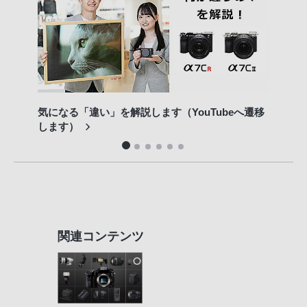
気になる「違い」を解説します（YouTubeへ遷移
専門
します）
関連コンテンツ