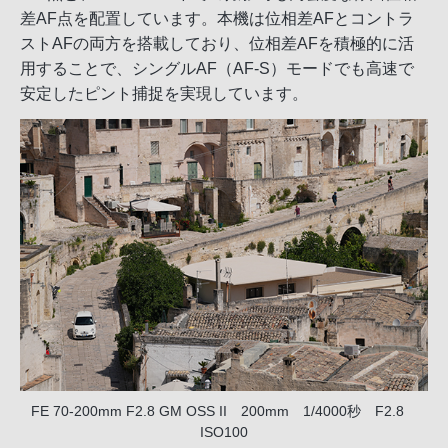
差AF点を配置しています。本機は位相差AFとコントラ
ストAFの両方を搭載しており、位相差AFを積極的に活
用することで、シングルAF（AF-S）モードでも高速で
安定したピント捕捉を実現しています。
FE 70-200mm F2.8 GM OSS II 200mm 1/4000秒 F2.8
ISO100