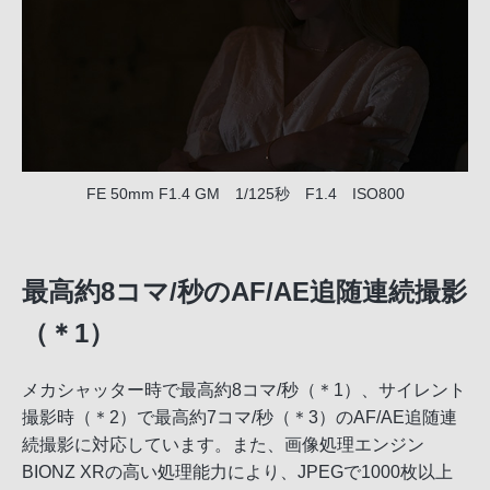
FE 50mm F1.4 GM 1/125秒 F1.4 ISO800
最高約8コマ/秒のAF/AE追随連続撮影
（＊1）
メカシャッター時で最高約8コマ/秒（＊1）、サイレント
撮影時（＊2）で最高約7コマ/秒（＊3）のAF/AE追随連
続撮影に対応しています。また、画像処理エンジン
BIONZ XRの高い処理能力により、JPEGで1000枚以上