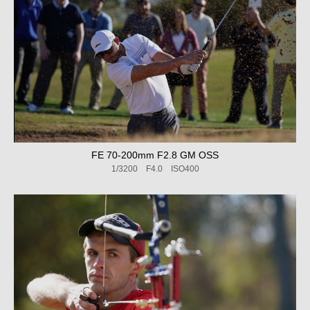
FE 70-200mm F2.8 GM OSS
1/3200 F4.0 ISO400