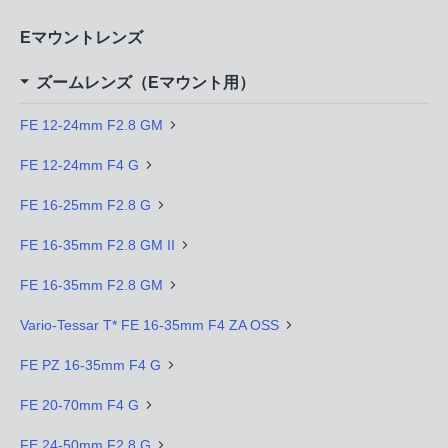
Eマウントレンズ
ズームレンズ（Eマウント用）
FE 12-24mm F2.8 GM
FE 12-24mm F4 G
FE 16-25mm F2.8 G
FE 16-35mm F2.8 GM II
FE 16-35mm F2.8 GM
Vario-Tessar T* FE 16-35mm F4 ZA OSS
FE PZ 16-35mm F4 G
FE 20-70mm F4 G
FE 24-50mm F2.8 G