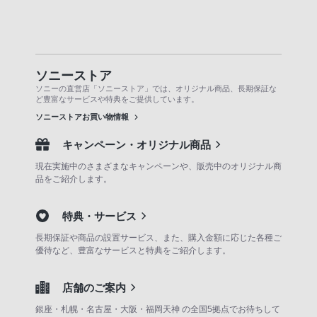
ソニーストア
ソニーの直営店「ソニーストア」では、オリジナル商品、長期保証な
ど豊富なサービスや特典をご提供しています。
ソニーストアお買い物情報
キャンペーン・オリジナル商品
現在実施中のさまざまなキャンペーンや、販売中のオリジナル商
品をご紹介します。
特典・サービス
長期保証や商品の設置サービス、また、購入金額に応じた各種ご
優待など、豊富なサービスと特典をご紹介します。
店舗のご案内
銀座・札幌・名古屋・大阪・福岡天神 の全国5拠点でお待ちして