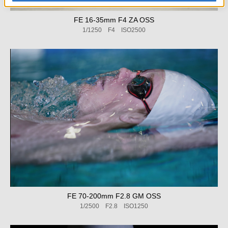
FE 16-35mm F4 ZA OSS
1/1250 F4 ISO2500
FE 70-200mm F2.8 GM OSS
1/2500 F2.8 ISO1250