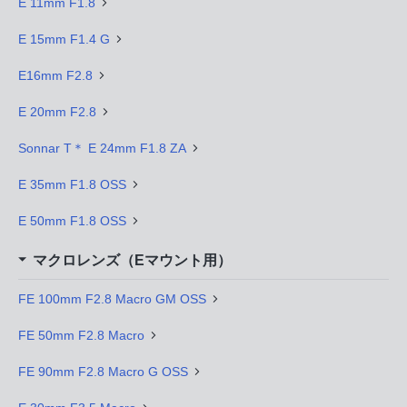
E 11mm F1.8
E 15mm F1.4 G
E16mm F2.8
E 20mm F2.8
Sonnar T＊ E 24mm F1.8 ZA
E 35mm F1.8 OSS
E 50mm F1.8 OSS
マクロレンズ（Eマウント用）
FE 100mm F2.8 Macro GM OSS
FE 50mm F2.8 Macro
FE 90mm F2.8 Macro G OSS