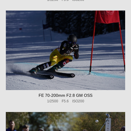
FE 70-200mm F2.8 GM OSS
1/2500 F5.6 ISO200