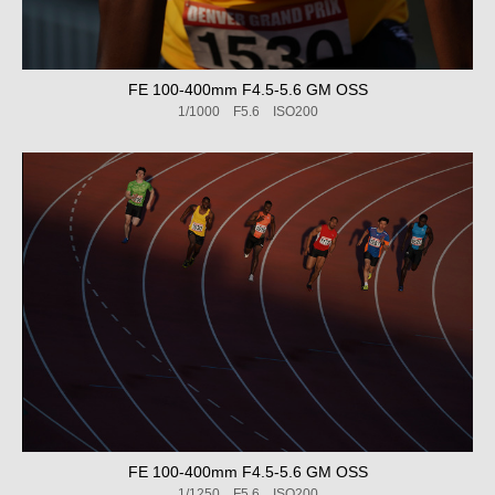
FE 100-400mm F4.5-5.6 GM OSS
1/1000 F5.6 ISO200
FE 100-400mm F4.5-5.6 GM OSS
1/1250 F5.6 ISO200