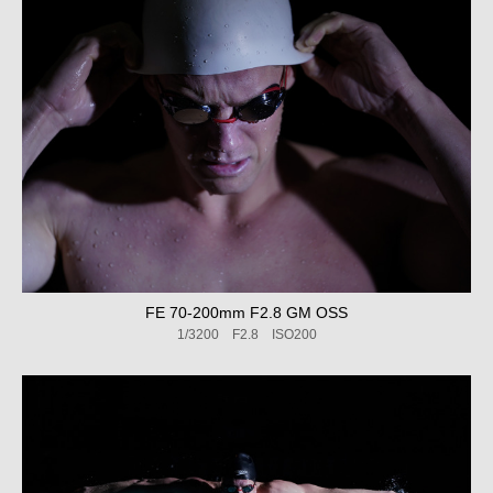
FE 70-200mm F2.8 GM OSS
1/3200 F2.8 ISO200