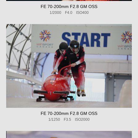
FE 70-200mm F2.8 GM OSS
1/2000 F4.0 ISO400
FE 70-200mm F2.8 GM OSS
1/1250 F3.5 ISO2000