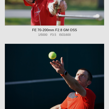
FE 70-200mm F2.8 GM OSS
1/5000 F3.5 ISO1600