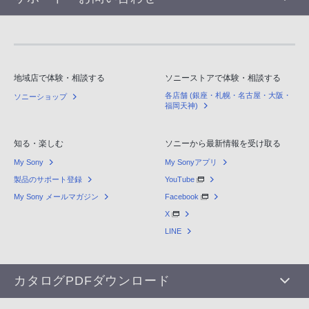
地域店で体験・相談する
ソニーストアで体験・相談する
各店舗 (銀座・札幌・名古屋・大阪・
ソニーショップ
福岡天神)
知る・楽しむ
ソニーから最新情報を受け取る
My Sony
My Sonyアプリ
製品のサポート登録
YouTube
My Sony メールマガジン
Facebook
X
LINE
カタログPDFダウンロード