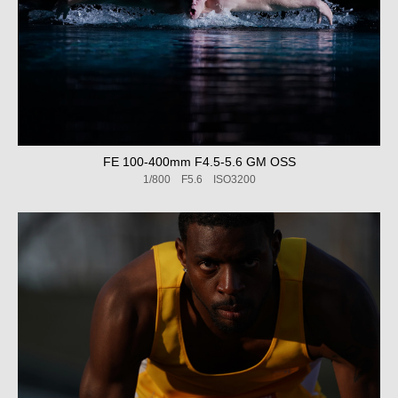
FE 100-400mm F4.5-5.6 GM OSS
1/800 F5.6 ISO3200