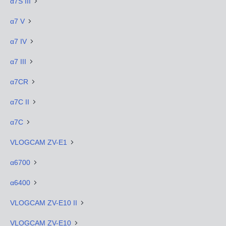
α7S III
α7 V
α7 IV
α7 III
α7CR
α7C II
α7C
VLOGCAM ZV-E1
α6700
α6400
VLOGCAM ZV-E10 II
VLOGCAM ZV-E10