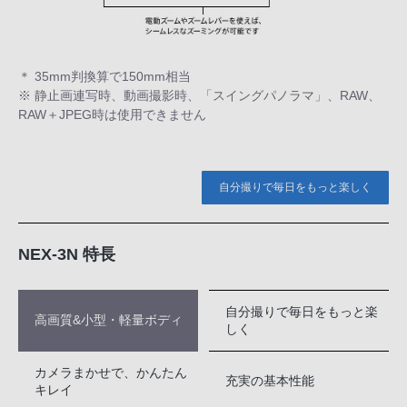
＊ 35mm判換算で150mm相当
※ 静止画連写時、動画撮影時、「スイングパノラマ」、RAW、
RAW＋JPEG時は使用できません
自分撮りで毎日をもっと楽しく
NEX-3N 特長
自分撮りで毎日をもっと楽
高画質&小型・軽量ボディ
しく
カメラまかせで、かんたん
充実の基本性能
キレイ