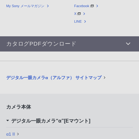
My Sony メールマガジン
Facebook
X
LINE
カタログPDFダウンロード
デジタル一眼カメラα（アルファ） サイトマップ
カメラ本体
デジタル一眼カメラ“α”[Eマウント]
α1 II