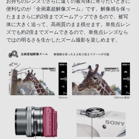
お持ちのレンズでさらに遠くの被写体に寄りたいときに
便利なのが「全画素超解像ズーム」です。解像感を保っ
たままさらに約2倍までズームアップできるので、被写
体に大きく迫って、高画質のまま残せます。単焦点レン
ズでも約2倍までズームできるので、単焦点レンズなら
ではの明るさを生かしたズーム撮影を楽しめます。