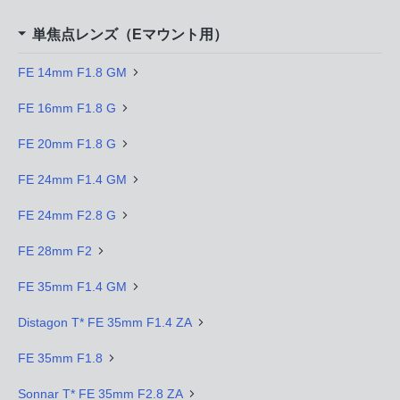
単焦点レンズ（Eマウント用）
FE 14mm F1.8 GM
FE 16mm F1.8 G
FE 20mm F1.8 G
FE 24mm F1.4 GM
FE 24mm F2.8 G
FE 28mm F2
FE 35mm F1.4 GM
Distagon T* FE 35mm F1.4 ZA
FE 35mm F1.8
Sonnar T* FE 35mm F2.8 ZA