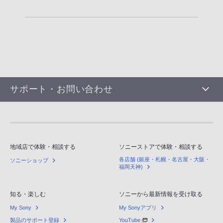
サポート・お問い合わせ
地域店で体験・相談する
ソニーストアで体験・相談する
各店舗 (銀座・札幌・名古屋・大阪・
ソニーショップ
福岡天神)
知る・楽しむ
ソニーから最新情報を受け取る
My Sony
My Sonyアプリ
製品のサポート登録
YouTube