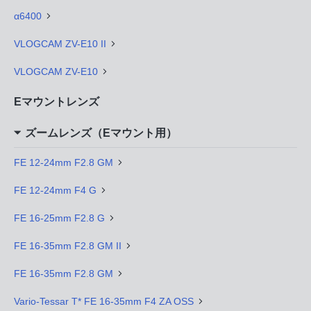
α6400
VLOGCAM ZV-E10 II
VLOGCAM ZV-E10
Eマウントレンズ
ズームレンズ（Eマウント用）
FE 12-24mm F2.8 GM
FE 12-24mm F4 G
FE 16-25mm F2.8 G
FE 16-35mm F2.8 GM II
FE 16-35mm F2.8 GM
Vario-Tessar T* FE 16-35mm F4 ZA OSS