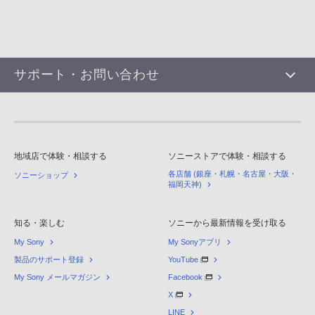
サポート・お問い合わせ
地域店で体験・相談する
ソニーストアで体験・相談する
各店舗 (銀座・札幌・名古屋・大阪・
ソニーショップ
福岡天神)
知る・楽しむ
ソニーから最新情報を受け取る
My Sony
My Sonyアプリ
製品のサポート登録
YouTube
My Sony メールマガジン
Facebook
X
LINE