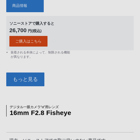
商品情報
ソニーストアで購入すると
26,700
円(税込)
ご購入はこちら
装着される本体によって、制限される機能
が異なります。
もっと見る
デジタル一眼カメラ“α”用レンズ
16mm F2.8 Fisheye