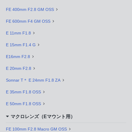
FE 400mm F2.8 GM OSS
FE 600mm F4 GM OSS
E 11mm F1.8
E 15mm F1.4 G
E16mm F2.8
E 20mm F2.8
Sonnar T＊ E 24mm F1.8 ZA
E 35mm F1.8 OSS
E 50mm F1.8 OSS
マクロレンズ（Eマウント用）
FE 100mm F2.8 Macro GM OSS