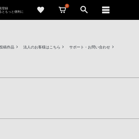
0
新規登録
るともっと便利に
ー投稿作品
法人のお客様はこちら
サポート・お問い合わせ