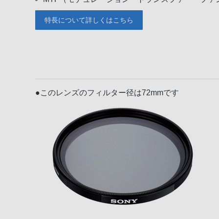
特長について詳しくはこちら
●このレンズのフィルター径は72mmです