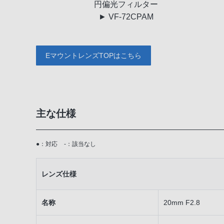
円偏光
フィルター
► VF-72CPAM
EマウントレンズTOPはこちら
主な仕様
●：対応
-：該当なし
レンズ仕様
名称
20mm F2.8