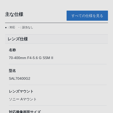
主な仕様
すべての仕様を見る
●：対応
-：該当なし
レンズ仕様
名称
70-400mm F4-5.6 G SSM II
型名
SAL70400G2
レンズマウント
ソニー Aマウント
対応撮像画面サイズ