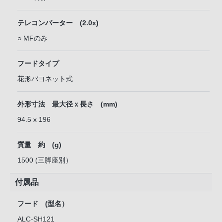
テレコンバーター (2.0x)
○ MFのみ
フードタイプ
花形バヨネット式
外形寸法 最大径ｘ長さ (mm)
94.5 x 196
質量 約 (g)
1500 (三脚座別）
付属品
フード (型名）
ALC-SH121