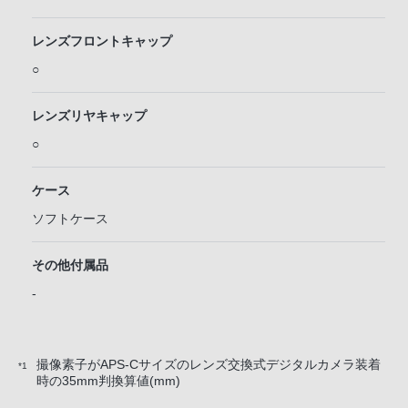
レンズフロントキャップ
○
レンズリヤキャップ
○
ケース
ソフトケース
その他付属品
-
撮像素子がAPS-Cサイズのレンズ交換式デジタルカメラ装着
*1
時の35mm判換算値(mm)