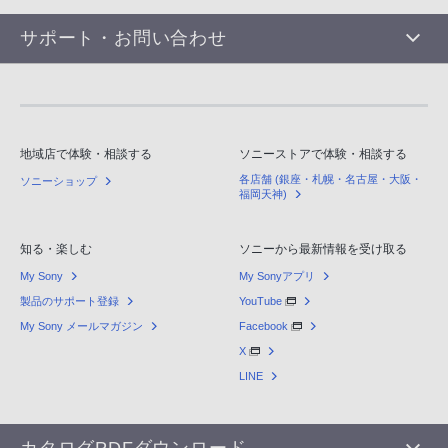
サポート・お問い合わせ
地域店で体験・相談する
ソニーストアで体験・相談する
各店舗 (銀座・札幌・名古屋・大阪・
ソニーショップ
福岡天神)
知る・楽しむ
ソニーから最新情報を受け取る
My Sony
My Sonyアプリ
製品のサポート登録
YouTube
My Sony メールマガジン
Facebook
X
LINE
カタログPDFダウンロード