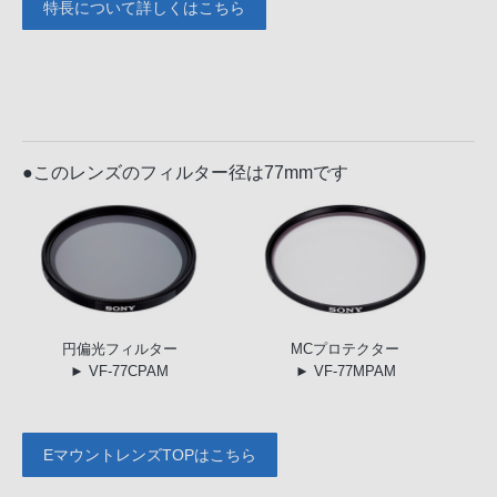
特長について詳しくはこちら
●このレンズのフィルター径は77mmです
円偏光
フィルター
MC
プロテクター
► VF-77CPAM
► VF-77MPAM
EマウントレンズTOPはこちら