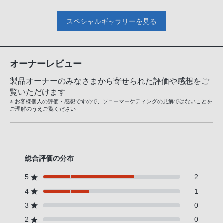
スペシャルギャラリーを見る
オーナーレビュー
製品オーナーのみなさまから寄せられた評価や感想をご
覧いただけます
※ お客様個人の評価・感想ですので、ソニーマーケティングの見解ではないことを
ご理解のうえご覧ください
総合評価の分布
5
2
4
1
3
0
2
0