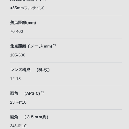
●35mmフルサイズ
焦点距離(mm)
70-400
*1
焦点距離イメージ(mm)
105-600
レンズ構成 （群-枚）
12-18
*1
画角 （APS-C)
23°-4°10'
画角 （３５ｍｍ判）
34°-6°10'