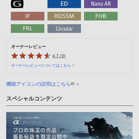
オーナーレビュー
5つの星のうち
件のレビュー
4.7 (3
)
オーナーレビューについてはこちら
機能アイコンの説明はこちら
スペシャルコンテンツ