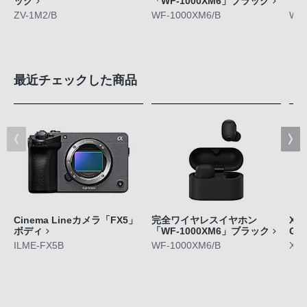
ック
「WF-1000XM6」ブラック
「W
ZV-1M2/B
WF-1000XM6/B
WF-
最近チェックした商品
Cinema Lineカメラ「FX5」
完全ワイヤレスイヤホン
Xpe
ボディ
「WF-1000XM6」ブラック
GE
ILME-FX5B
WF-1000XM6/B
XQ-