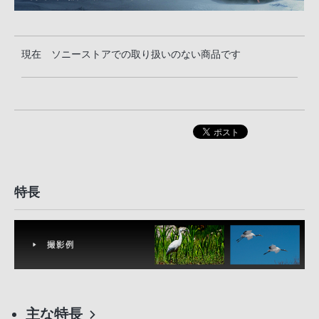
現在 ソニーストアでの取り扱いのない商品です
特長
主な特長