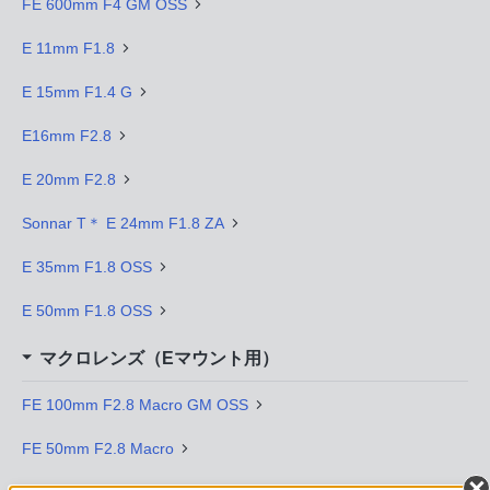
FE 600mm F4 GM OSS
E 11mm F1.8
E 15mm F1.4 G
E16mm F2.8
E 20mm F2.8
Sonnar T＊ E 24mm F1.8 ZA
E 35mm F1.8 OSS
E 50mm F1.8 OSS
マクロレンズ（Eマウント用）
FE 100mm F2.8 Macro GM OSS
FE 50mm F2.8 Macro