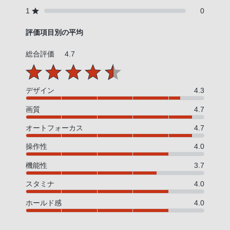
1
0
評価項目別の平均
総合評価
4.7
デザイン
4.3
画質
4.7
オートフォーカス
4.7
操作性
4.0
機能性
3.7
スタミナ
4.0
ホールド感
4.0