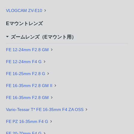
VLOGCAM ZV-E10
Eマウントレンズ
ズームレンズ（Eマウント用）
FE 12-24mm F2.8 GM
FE 12-24mm F4 G
FE 16-25mm F2.8 G
FE 16-35mm F2.8 GM II
FE 16-35mm F2.8 GM
Vario-Tessar T* FE 16-35mm F4 ZA OSS
FE PZ 16-35mm F4 G
FE 20-70mm F4 G