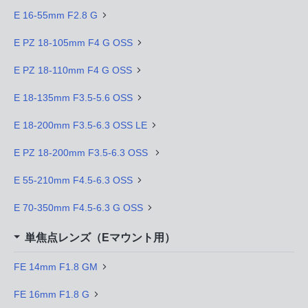
E 16-55mm F2.8 G
E PZ 18-105mm F4 G OSS
E PZ 18-110mm F4 G OSS
E 18-135mm F3.5-5.6 OSS
E 18-200mm F3.5-6.3 OSS LE
E PZ 18-200mm F3.5-6.3 OSS
E 55-210mm F4.5-6.3 OSS
E 70-350mm F4.5-6.3 G OSS
単焦点レンズ（Eマウント用）
FE 14mm F1.8 GM
FE 16mm F1.8 G