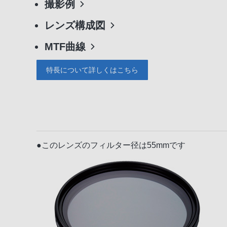
撮影例
レンズ構成図
MTF曲線
特長について詳しくはこちら
●このレンズのフィルター径は55mmです