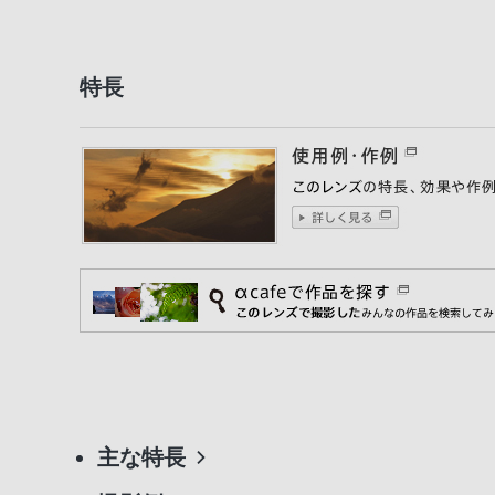
特長
主な特長