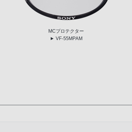
MC
プロテクター
► VF-55MPAM