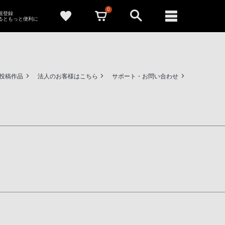
0
新規登録
るともっと便利に
ー投稿作品
法人のお客様はこちら
サポート・お問い合わせ