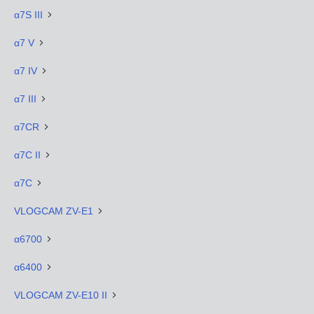
α7S III
α7 V
α7 IV
α7 III
α7CR
α7C II
α7C
VLOGCAM ZV-E1
α6700
α6400
VLOGCAM ZV-E10 II