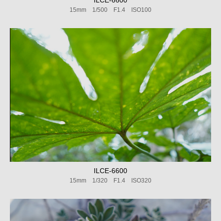
15mm 1/500 F1.4 ISO100
ILCE-6600
15mm 1/320 F1.4 ISO320