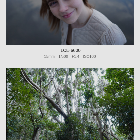
ILCE-6600
15mm 1/500 F1.4 ISO100