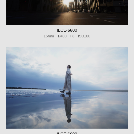
ILCE-6600
15mm 1/400 F8 ISO100
ILCE-6600