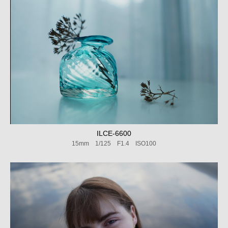
ILCE-6600
15mm 1/125 F1.4 ISO100