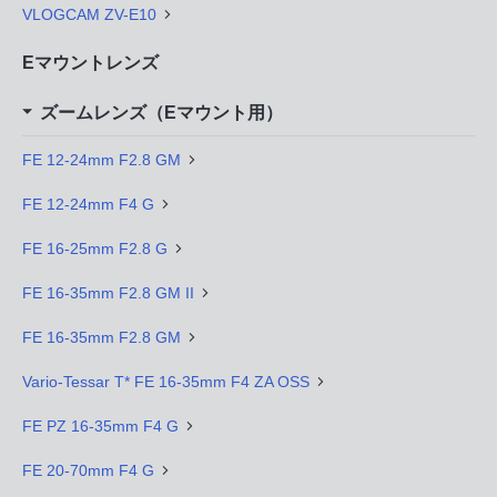
VLOGCAM ZV-E10
Eマウントレンズ
ズームレンズ（Eマウント用）
FE 12-24mm F2.8 GM
FE 12-24mm F4 G
FE 16-25mm F2.8 G
FE 16-35mm F2.8 GM II
FE 16-35mm F2.8 GM
Vario-Tessar T* FE 16-35mm F4 ZA OSS
FE PZ 16-35mm F4 G
FE 20-70mm F4 G