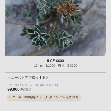
ILCE-6600
15mm 1/1600 F1.4 ISO100
ソニーストアで購入すると
ソニーストアはメーカー保証内容
＜3年＞
付き
99,000
円(税込)
クーポン適用額をチェック (サインイン/新規登録)