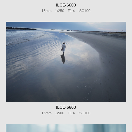
ILCE-6600
15mm 1/250 F1.4 ISO100
ILCE-6600
15mm 1/500 F1.4 ISO100