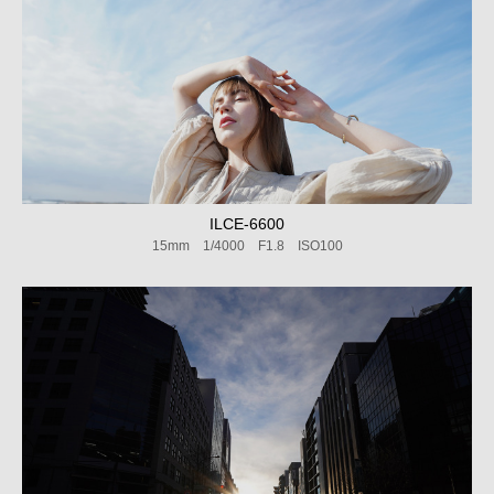
ILCE-6600
15mm 1/4000 F1.8 ISO100