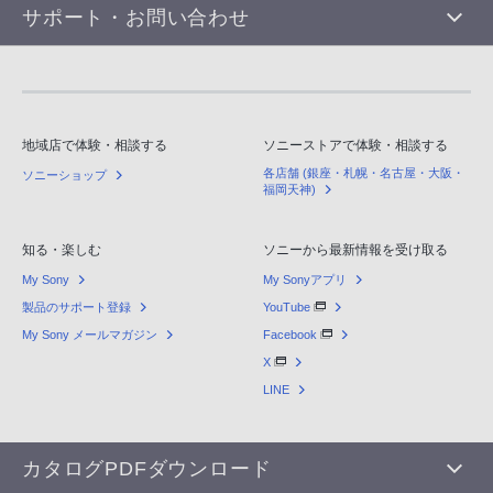
サポート・お問い合わせ
地域店で体験・相談する
ソニーストアで体験・相談する
各店舗 (銀座・札幌・名古屋・大阪・
ソニーショップ
福岡天神)
知る・楽しむ
ソニーから最新情報を受け取る
My Sony
My Sonyアプリ
製品のサポート登録
YouTube
My Sony メールマガジン
Facebook
X
LINE
カタログPDFダウンロード