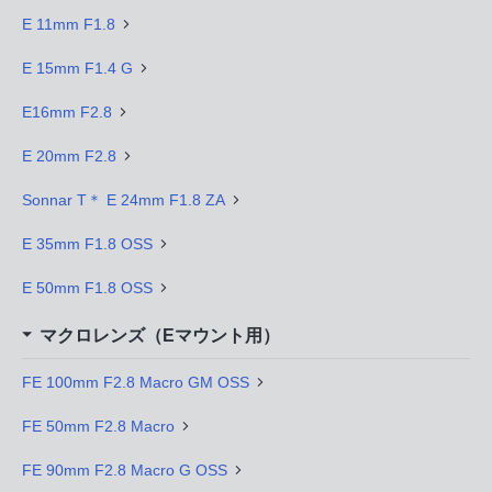
E 11mm F1.8
E 15mm F1.4 G
E16mm F2.8
E 20mm F2.8
Sonnar T＊ E 24mm F1.8 ZA
E 35mm F1.8 OSS
E 50mm F1.8 OSS
マクロレンズ（Eマウント用）
FE 100mm F2.8 Macro GM OSS
FE 50mm F2.8 Macro
FE 90mm F2.8 Macro G OSS