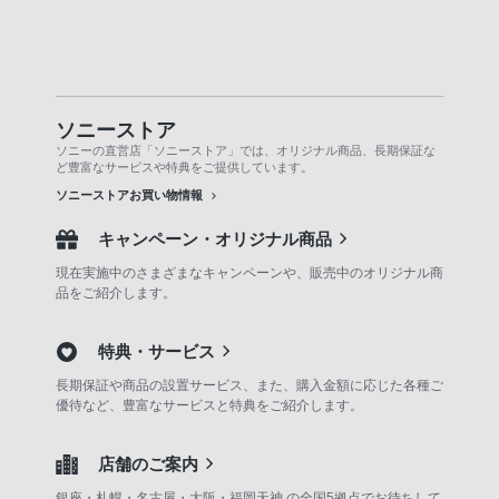
ソニーストア
ソニーの直営店「ソニーストア」では、オリジナル商品、長期保証な
ど豊富なサービスや特典をご提供しています。
ソニーストアお買い物情報
キャンペーン・オリジナル商品
現在実施中のさまざまなキャンペーンや、販売中のオリジナル商
品をご紹介します。
特典・サービス
長期保証や商品の設置サービス、また、購入金額に応じた各種ご
優待など、豊富なサービスと特典をご紹介します。
店舗のご案内
銀座・札幌・名古屋・大阪・福岡天神 の全国5拠点でお待ちして