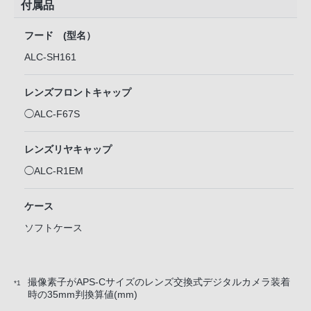
付属品
フード (型名）
ALC-SH161
レンズフロントキャップ
◯ALC-F67S
レンズリヤキャップ
◯ALC-R1EM
ケース
ソフトケース
撮像素子がAPS-Cサイズのレンズ交換式デジタルカメラ装着
*1
時の35mm判換算値(mm)