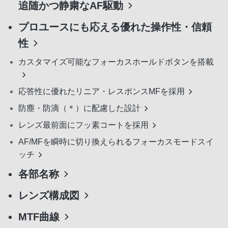
追随かつ静粛なAF駆動
プロユースにも応える優れた操作性・信頼
性
カスタマイズ可能なフォーカスホールドボタンを搭載
応答性に優れたリニア・レスポンスMFを採用
防塵・防滴（＊）に配慮した設計
レンズ最前面にフッ素コートを採用
AF/MFを瞬時に切り換えられるフォーカスモードスイ
ッチ
各部名称
レンズ構成図
MTF曲線