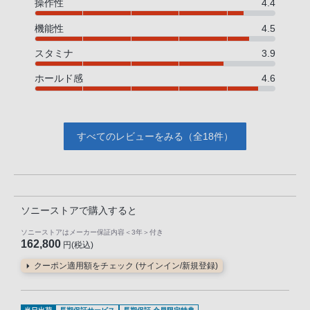
操作性
4.4
機能性
4.5
スタミナ
3.9
ホールド感
4.6
すべてのレビューをみる（全18件）
ソニーストアで購入すると
ソニーストアはメーカー保証内容
＜3年＞
付き
162,800
円(税込)
クーポン適用額をチェック (サインイン/新規登録)