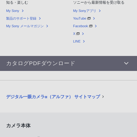
知る・楽しむ
ソニーから最新情報を受け取る
My Sony
My Sonyアプリ
製品のサポート登録
YouTube
My Sony メールマガジン
Facebook
X
LINE
カタログPDFダウンロード
デジタル一眼カメラα（アルファ） サイトマップ
カメラ本体