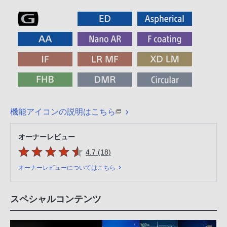
機能アイコンの説明はこちら
オーナーレビュー
5つの星のうち
件のレビュー
4.7 (18
)
オーナーレビューについてはこちら
スペシャルコンテンツ