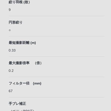
絞り羽根 (枚）
9
円形絞り
○
最短撮影距離 (m)
0.33
最大撮影倍率 （倍）
0.2
フィルター径 (mm)
67
手ブレ補正