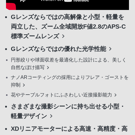
Gレンズならではの高解像と小型・軽量を
両立した、ズーム全域開放F値2.8のAPS-C
標準ズームレンズ
Gレンズならではの優れた光学性能
円形絞りや球面収差を最適化した設計による、美しく
自然なぼけ描写
ナノARコーティングの採用によりフレア・ゴーストを
抑制
花やテーブルフォトにふさわしい近接撮影能力
さまざまな撮影シーンに持ち出せる小型・
軽量デザイン
XDリニアモーターによる高速・高精度・高