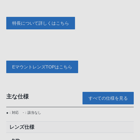
特長について詳しくはこちら
EマウントレンズTOPはこちら
主な仕様
すべての仕様を見る
●：対応
-：該当なし
レンズ仕様