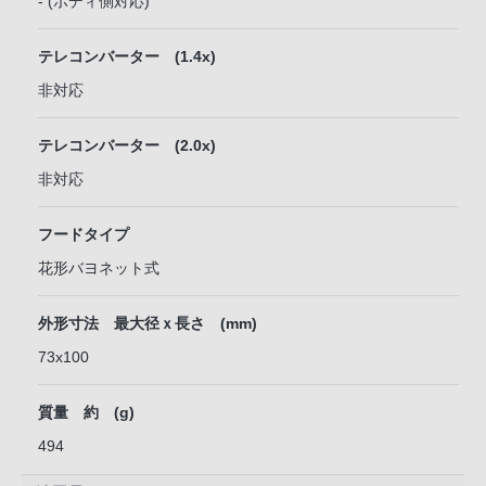
- (ボディ側対応)
テレコンバーター (1.4x)
非対応
テレコンバーター (2.0x)
非対応
フードタイプ
花形バヨネット式
外形寸法 最大径ｘ長さ (mm)
73x100
質量 約 (g)
494