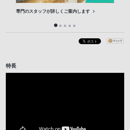
専門のスタッフが詳しくご案内します
長期
便利
特長