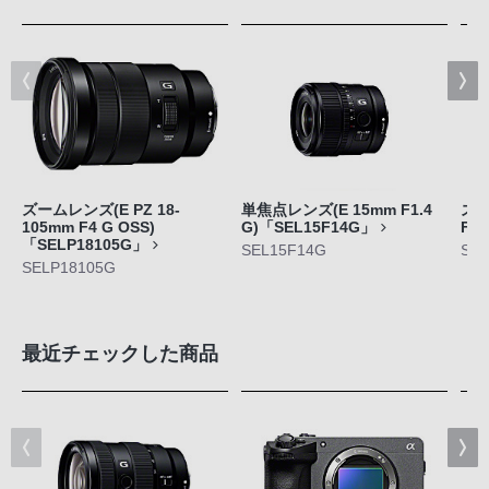
ズームレンズ(E PZ 18-
単焦点レンズ(E 15mm F1.4
ズー
105mm F4 G OSS)
G)「SEL15F14G」
F4
「SELP18105G」
SEL15F14G
SEL
SELP18105G
最近チェックした商品