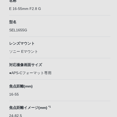
名称
E 16-55mm F2.8 G
型名
SEL1655G
レンズマウント
ソニー Eマウント
対応撮像画面サイズ
●APS-Cフォーマット専用
焦点距離(mm)
16-55
*1
焦点距離イメージ(mm)
24-82.5