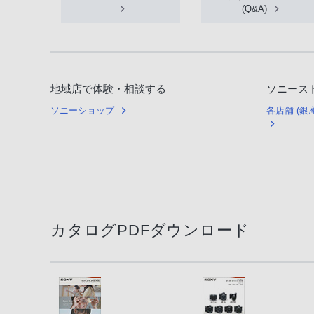
(Q&A)
地域店で体験・相談する
ソニース
ソニーショップ
各店舗 (
カタログPDFダウンロード