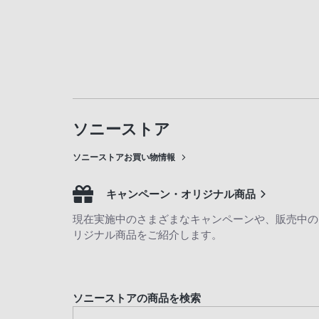
ソニーストア
ソニーストアお買い物情報
キャンペーン・オリジナル商品
現在実施中のさまざまなキャンペーンや、販売中の
リジナル商品をご紹介します。
ソニーストアの商品を検索