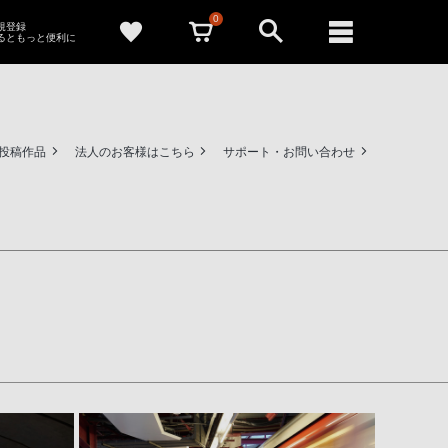
0
新規登録
るともっと便利に
ー投稿作品
法人のお客様はこちら
サポート・お問い合わせ