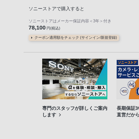
ソニーストアで購入すると
ソニーストアはメーカー保証内容
＜3年＞
付き
78,100
円(税込)
クーポン適用額をチェック (サインイン/新規登録)
専門のスタッフが詳しくご案内
長期保証
します
直営だか