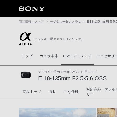
商品情報・ストア
デジタル一眼カメラ α
E 18-135mm F3.5-5.
デジタル一眼カメラ α（アルファ）
トップ
カメラ本体
Eマウントレンズ
アクセサリ
デジタル一眼カメラα[Eマウント]用レンズ
E 18-135mm F3.5-5.6 OSS
対応商品・アクセ
E 18-135mm F3.5-5.6 OSS
商品トップ
特長
主な仕様
リー