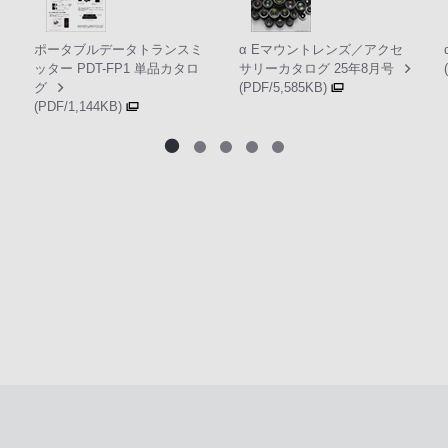
ポータブルデータトランスミ
α Eマウントレンズ／アクセ
ッター PDT-FP1 単品カタロ
サリーカタログ 25年8月号
グ
(PDF/5,585KB)
(PDF/1,144KB)