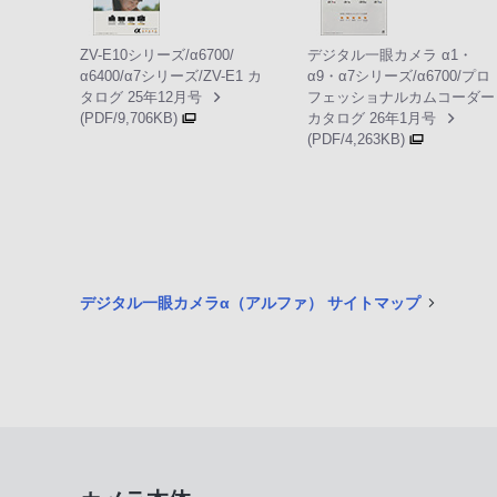
ZV-E10シリーズ/α6700/
デジタル一眼カメラ α1・
α6400/α7シリーズ/ZV-E1 カ
α9・α7シリーズ/α6700/プロ
タログ 25年12月号
フェッショナルカムコーダー
(PDF/9,706KB)
カタログ 26年1月号
(PDF/4,263KB)
デジタル一眼カメラα（アルファ） サイトマップ