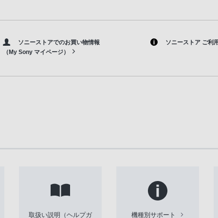
ソニーストアでのお買い物情報
ソニーストア ご利
（My Sony マイページ）
取扱い説明（ヘルプガ
機種別サポート