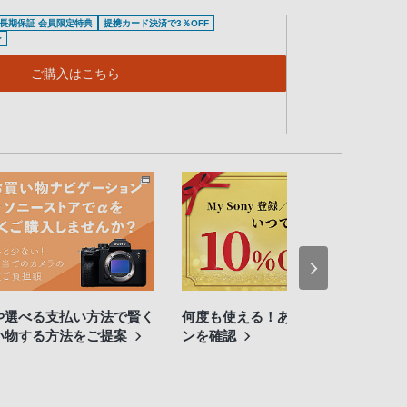
長期保証 会員限定特典
提携カード決済で3％OFF
ン
ご購入はこちら
や選べる支払い方法で賢く
何度も使える！あなたのクーポ
い物する方法をご提案
ンを確認