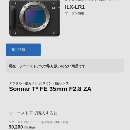
ILX-LR1
オープン価格
商品情報
現在 ソニーストアでの取り扱いのない商品です
デジタル一眼カメラα[Eマウント]用レンズ
Sonnar T* FE 35mm F2.8 ZA
ソニーストアで購入すると
ソニーストアはメーカー保証内容
＜3年＞
付き
90,200
円(税込)