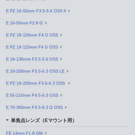
E PZ 16-50mm F3.5-5.6 OSS II
E 16-55mm F2.8 G
E PZ 18-105mm F4 G OSS
E PZ 18-110mm F4 G OSS
E 18-135mm F3.5-5.6 OSS
E 18-200mm F3.5-6.3 OSS LE
E PZ 18-200mm F3.5-6.3 OSS
E 55-210mm F4.5-6.3 OSS
E 70-350mm F4.5-6.3 G OSS
単焦点レンズ（Eマウント用）
FE 14mm F1.8 GM