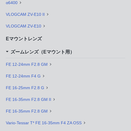
α6400
VLOGCAM ZV-E10 II
VLOGCAM ZV-E10
Eマウントレンズ
ズームレンズ（Eマウント用）
FE 12-24mm F2.8 GM
FE 12-24mm F4 G
FE 16-25mm F2.8 G
FE 16-35mm F2.8 GM II
FE 16-35mm F2.8 GM
Vario-Tessar T* FE 16-35mm F4 ZA OSS