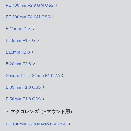
FE 400mm F2.8 GM OSS
FE 600mm F4 GM OSS
E 11mm F1.8
E 15mm F1.4 G
E16mm F2.8
E 20mm F2.8
Sonnar T＊ E 24mm F1.8 ZA
E 35mm F1.8 OSS
E 50mm F1.8 OSS
マクロレンズ（Eマウント用）
FE 100mm F2.8 Macro GM OSS