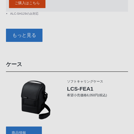
ご購入はこちら
ALC-SH129のみ対応
もっと見る
ケース
ソフトキャリングケース
LCS-FEA1
希望小売価格6,050円(税込)
商品情報