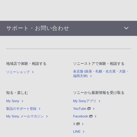
サポート・お問い合わせ
地域店で体験・相談する
ソニーストアで体験・相談する
各店舗 (銀座・札幌・名古屋・大阪・
ソニーショップ
福岡天神)
知る・楽しむ
ソニーから最新情報を受け取る
My Sony
My Sonyアプリ
製品のサポート登録
YouTube
My Sony メールマガジン
Facebook
X
LINE