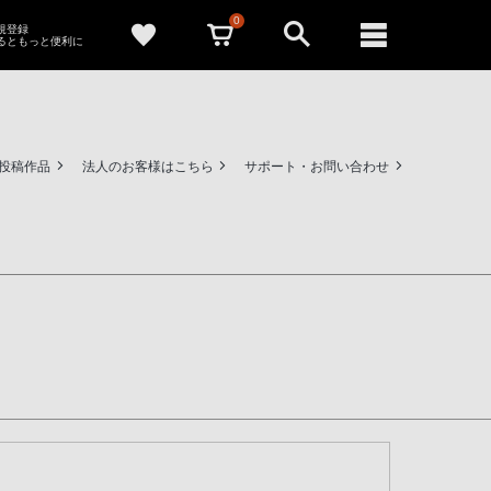
0
新規登録
るともっと便利に
ー投稿作品
法人のお客様はこちら
サポート・お問い合わせ