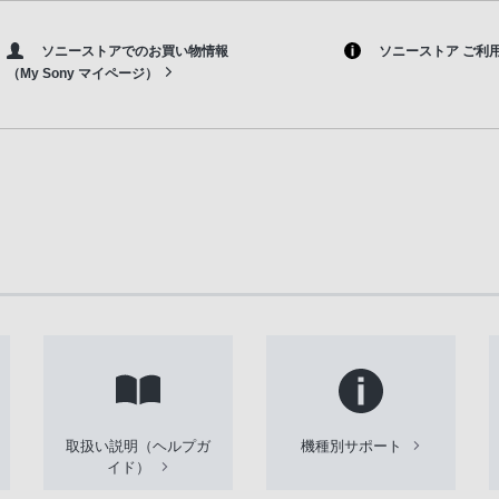
ソニーストアでのお買い物情報
ソニーストア ご利
（My Sony マイページ）
取扱い説明（ヘルプガ
機種別サポート
イド）