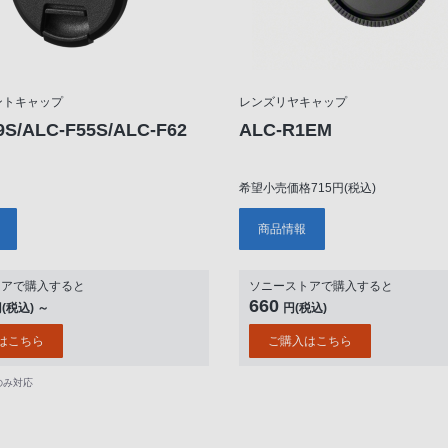
ントキャップ
レンズリヤキャップ
9S/ALC-F55S/ALC-F62
ALC-R1EM
希望小売価格715円(税込)
商品情報
トアで購入すると
ソニーストアで購入すると
660
(税込) ～
円(税込)
はこちら
ご購入はこちら
Sのみ対応