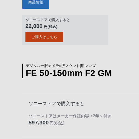
商品情報
ソニーストアで購入すると
22,000
円(税込)
ご購入はこちら
デジタル一眼カメラα[Eマウント]用レンズ
FE 50-150mm F2 GM
ソニーストアで購入すると
ソニーストアはメーカー保証内容
＜3年＞
付き
597,300
円
(税込)