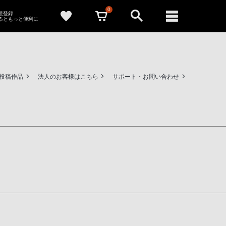
0
新規登録
るともっと便利に
ー投稿作品
法人のお客様はこちら
サポート・お問い合わせ