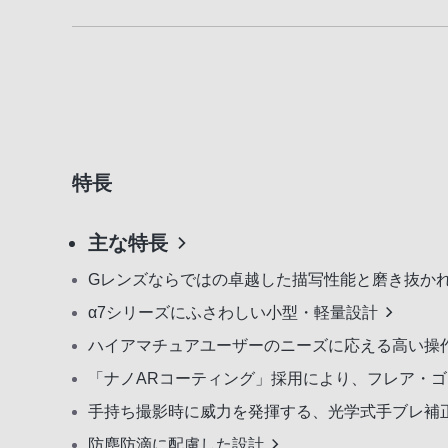
特長
主な特長
Gレンズならではの卓越した描写性能と磨き抜か
α7シリーズにふさわしい小型・軽量設計
ハイアマチュアユーザーのニーズに応える高い操
「ナノARコーティング」採用により、フレア・
手持ち撮影時に威力を発揮する、光学式手ブレ補
防塵防滴に配慮した設計