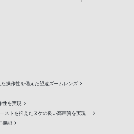
れた操作性を備えた望遠ズームレンズ
作性を実現
ゴーストを抑えたヌケの良い高画質を実現
正機能