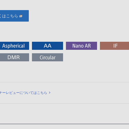
くはこちら
ュー
ナーレビューについてはこちら