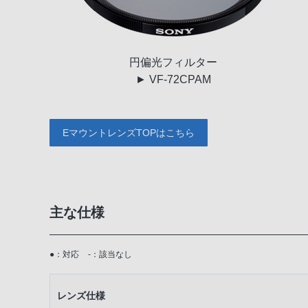
円偏光
フィルター
► VF-72CPAM
EマウントレンズTOPはこちら
主な仕様
●：対応
-：該当なし
レンズ仕様