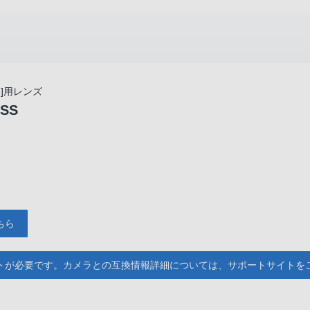
]用レンズ
OSS
ちら
トが必要です。カメラとの互換情報詳細については、サポートサイトを