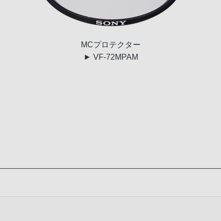
MC
プロテクター
► VF-72MPAM