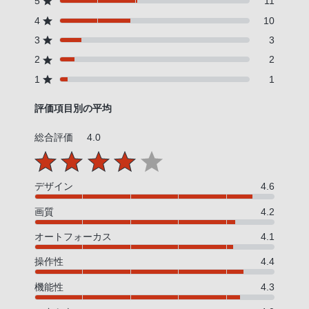
5
11
4
10
3
3
2
2
1
1
評価項目別の平均
総合評価
4.0
デザイン
4.6
画質
4.2
オートフォーカス
4.1
操作性
4.4
機能性
4.3