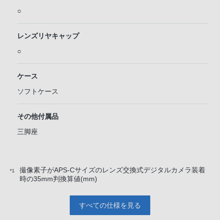
○
レンズリヤキャップ
○
ケース
ソフトケース
その他付属品
三脚座
撮像素子がAPS-Cサイズのレンズ交換式デジタルカメラ装着
*1
時の35mm判換算値(mm)
すべての仕様を見る