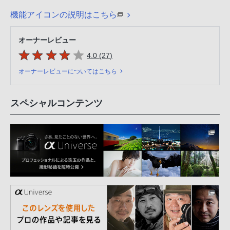
機能アイコンの説明はこちら
オーナーレビュー
5つの星のうち
件のレビュー
4.0 (27
)
オーナーレビューについてはこちら
スペシャルコンテンツ