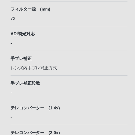
フィルター径 (mm)
72
ADI調光対応
-
手ブレ補正
レンズ内手ブレ補正方式
手ブレ補正段数
-
テレコンバーター (1.4x)
-
テレコンバーター (2.0x)