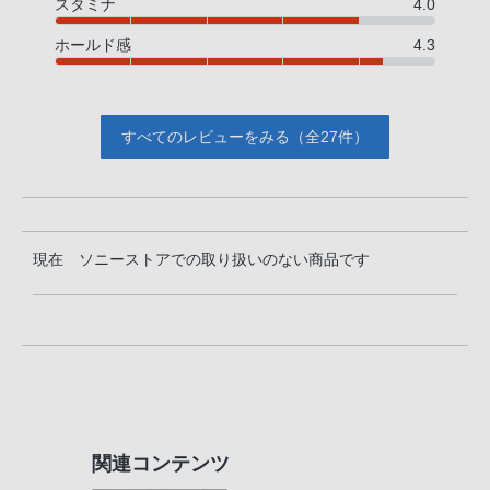
スタミナ
4.0
ホールド感
4.3
すべてのレビューをみる（全27件）
現在 ソニーストアでの取り扱いのない商品です
関連コンテンツ