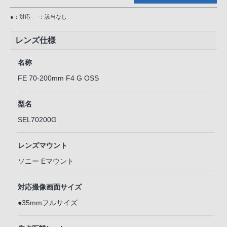
●：対応
-：該当なし
レンズ仕様
名称
FE 70-200mm F4 G OSS
型名
SEL70200G
レンズマウント
ソニー Eマウント
対応撮像画面サイズ
●35mmフルサイズ