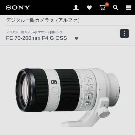
0
デジタル一眼カメラ α（アルファ）
デジタル一眼カメラα[Eマウント]用レンズ
FE 70-200mm F4 G OSS