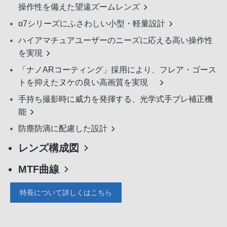
操作性を備えた望遠ズームレンズ
α7シリーズにふさわしい小型・軽量設計
ハイアマチュアユーザーのニーズに応える高い操作性
を実現
「ナノARコーティング」採用により、フレア・ゴース
トを抑えたヌケの良い高画質を実現
手持ち撮影時に威力を発揮する、光学式手ブレ補正機
能
防塵防滴に配慮した設計
レンズ構成図
MTF曲線
特長について詳しくはこちら