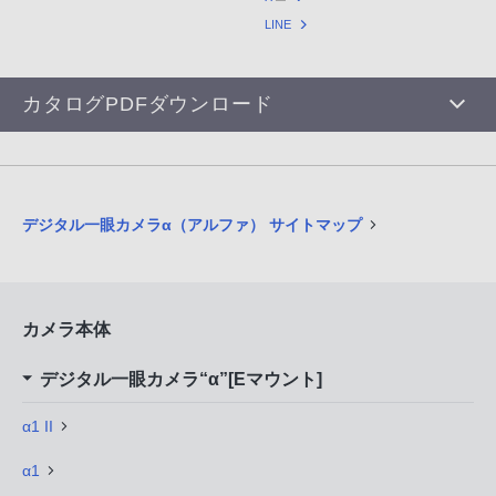
LINE
カタログPDFダウンロード
デジタル一眼カメラα（アルファ） サイトマップ
カメラ本体
デジタル一眼カメラ“α”[Eマウント]
α1 II
α1