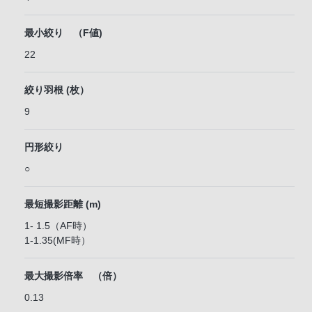
最小絞り （F値)
22
絞り羽根 (枚）
9
円形絞り
○
最短撮影距離 (m)
1- 1.5（AF時）
1-1.35(MF時）
最大撮影倍率 （倍）
0.13