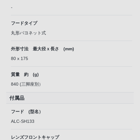
-
フードタイプ
丸形バヨネット式
外形寸法 最大径ｘ長さ (mm)
80 x 175
質量 約 (g)
840 (三脚座別）
付属品
フード (型名）
ALC-SH133
レンズフロントキャップ