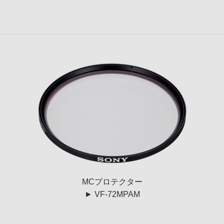
MC
プロテクター
► VF-72MPAM