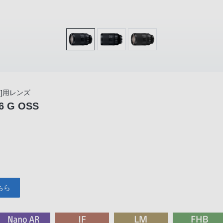
]用レンズ
.6 G OSS
ちら