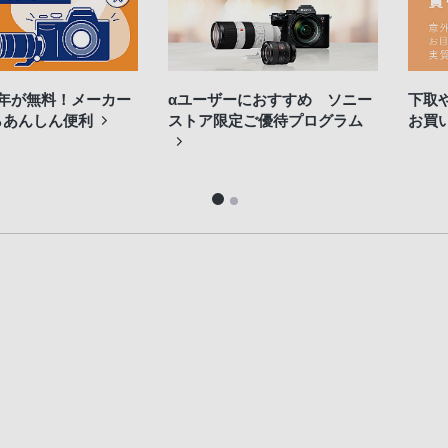
3年が無料！メーカー
αユーザーにおすすめ ソニー
下取
らあんしん便利
ストア限定ご優待プログラム
お買