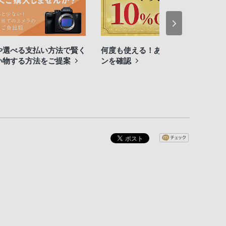
や選べる支払い方法で賢く
何度も使える！あなたのクーポ
い物する方法をご提案
ンを確認