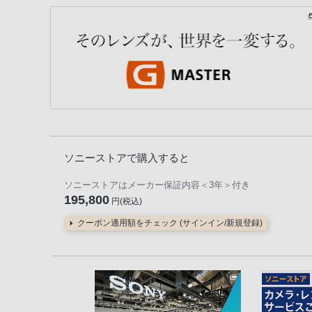
ソニーストアで購入すると
ソニーストアはメーカー保証内容
＜3年＞
付き
195,800
円(税込)
クーポン適用額をチェック (サインイン/新規登録)