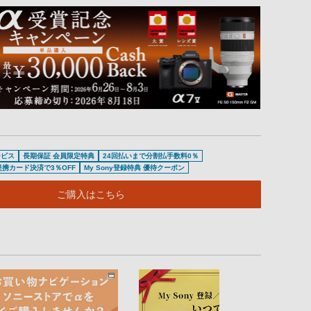
ービス
長期保証 会員限定特典
24回払いまで分割払手数料0％
提携カード決済で3％OFF
My Sony登録特典 優待クーポン
ご購入はこちら