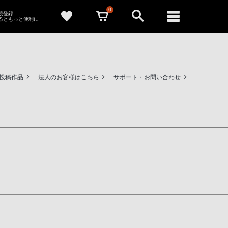
0
新規登録
るともっと便利に
ー投稿作品
法人のお客様はこちら
サポート・お問い合わせ