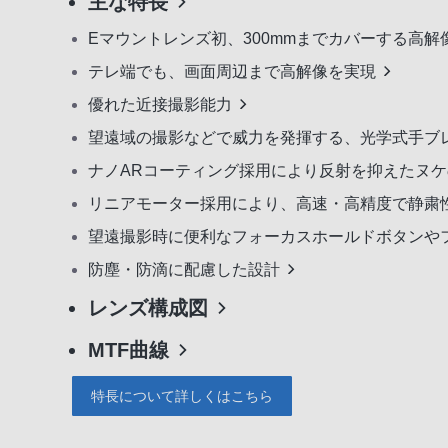
主な特長
Eマウントレンズ初、300mmまでカバーする高
テレ端でも、画面周辺まで高解像を実現
優れた近接撮影能力
望遠域の撮影などで威力を発揮する、光学式手ブ
ナノARコーティング採用により反射を抑えたヌ
リニアモーター採用により、高速・高精度で静粛性
望遠撮影時に便利なフォーカスホールドボタンや
防塵・防滴に配慮した設計
レンズ構成図
MTF曲線
特長について詳しくはこちら