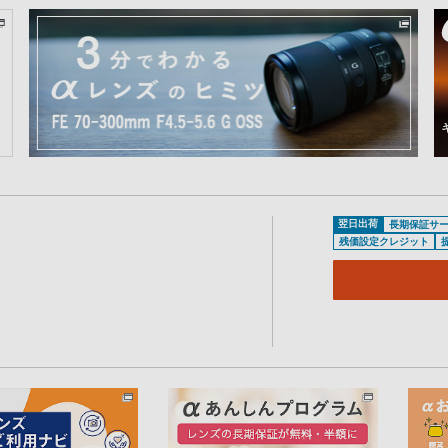
翌日出荷
長期保証サ
残価設定クレジット