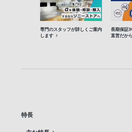
専門のスタッフが詳しくご案内
長期保証
します
直営だか
特長