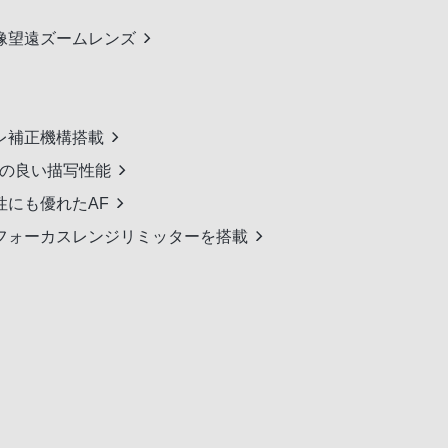
解像望遠ズームレンズ
レ補正機構搭載
ケの良い描写性能
にも優れたAF
フォーカスレンジリミッターを搭載