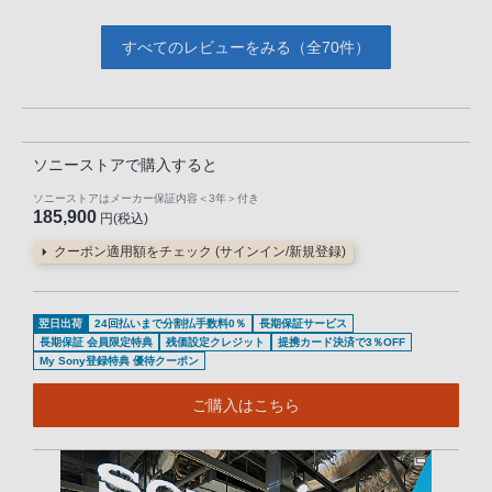
すべてのレビューをみる（全70件）
ソニーストアで購入すると
ソニーストアはメーカー保証内容
＜3年＞
付き
185,900
円(税込)
クーポン適用額をチェック (サインイン/新規登録)
翌日出荷
24回払いまで分割払手数料0％
長期保証サービス
長期保証 会員限定特典
残価設定クレジット
提携カード決済で3％OFF
My Sony登録特典 優待クーポン
ご購入はこちら