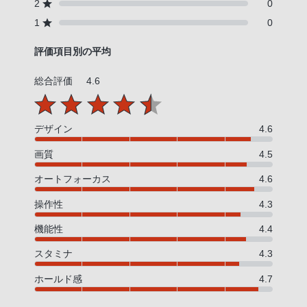
2
0
1
0
評価項目別の平均
総合評価
4.6
デザイン
4.6
画質
4.5
オートフォーカス
4.6
操作性
4.3
機能性
4.4
スタミナ
4.3
ホールド感
4.7