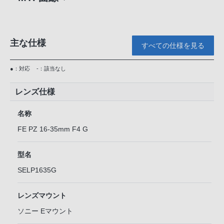
主な仕様
すべての仕様を見る
●：対応
-：該当なし
レンズ仕様
名称
FE PZ 16-35mm F4 G
型名
SELP1635G
レンズマウント
ソニー Eマウント