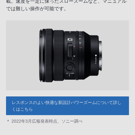
載。速度を一定に保ったスローズームなど、マニュアル
では難しい操作が可能です。
レスポンスのよい快適な新設計パワーズームについて詳し
くはこちら
＊ 2022年3月広報発表時点、ソニー調べ