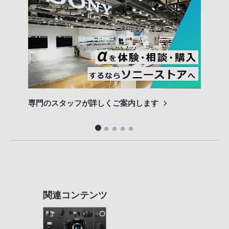
専門のスタッフが詳しくご案内します
長期
便利
関連コンテンツ