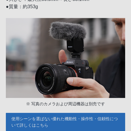
●質量：約353g
※ 写真のカメラおよび周辺機器は別売です
使用シーンを選ばない優れた機動性・操作性・信頼性につ
いて詳しくはこちら