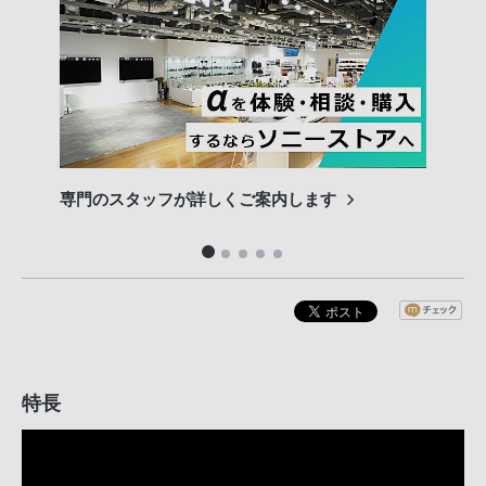
専門のスタッフが詳しくご案内します
長期
便利
特長