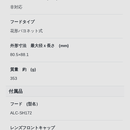
非対応
フードタイプ
花形バヨネット式
外形寸法 最大径ｘ長さ (mm)
80.5×88.1
質量 約 (g)
353
付属品
フード (型名）
ALC-SH172
レンズフロントキャップ