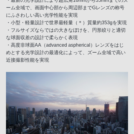
・最新の光学設計により超広角16mmから35mmまでのズ
ーム全域で、画面中心部から周辺部までGレンズの称号
にふさわしい高い光学性能を実現
・小型・軽量設計で世界最軽量（＊）質量約353gを実現
・フルサイズならではの大きなぼけを、円形絞りと適切
な球面収差の設計で柔らかく表現
・高度非球面AA（advanced aspherical）レンズをはじ
めとする光学設計の最適化によって、ズーム全域で高い
近接撮影性能を実現