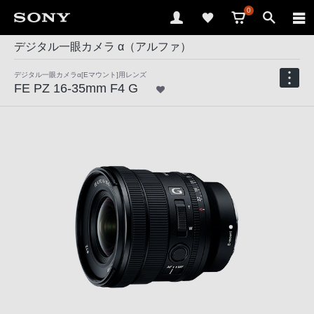
0
デジタル一眼カメラ α（アルファ）
デジタル一眼カメラα[Eマウント]用レンズ
FE PZ 16-35mm F4 G