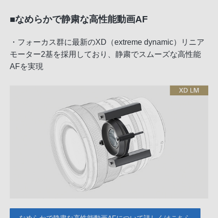
■なめらかで静粛な高性能動画AF
・フォーカス群に最新のXD（extreme dynamic）リニア
モーター2基を採用しており、静粛でスムーズな高性能
AFを実現
なめらかで静粛な高性能動画AFについて詳しくはこちら