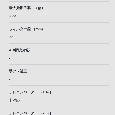
最大撮影倍率 （倍）
0.23
フィルター径 (mm)
72
ADI調光対応
-
手ブレ補正
-
テレコンバーター (1.4x)
非対応
テレコンバーター (2.0x)