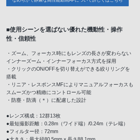
■使用シーンを選ばない優れた機動性・操作
性・信頼性
・ズーム、フォーカス時にもレンズの長さが変わらない
インナーズーム・インナーフォーカス方式を採用
・クリックのON/OFFを切り替えができる絞りリングを
搭載
・リニア・レスポンスMFによりマニュアルフォーカスも
スムーズかつ精緻にコントロール可能
・防塵・防滴（＊）に配慮した設計
●レンズ構成：12群13枚
●最短撮影距離：0.28m（ワイド端）/0.24m（テレ端）
●フィルター径：72mm
●大きさ：最大径80.5mm × 長さ88.1mm