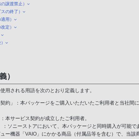
務の譲渡禁止）
ビスの終了）
の適用）
の改定）
）
決）
定義）
て使用される用語を次のとおり定義します。
ス契約」：本パッケージをご購入いただいたご利用者と当社間
」：本サービス契約が成立したご利用者。
品」：ソニーストアにおいて、本パッケージと同時購入が可能で
ュー機器「VAIO」にかかる商品（付属品等を含む）で、当