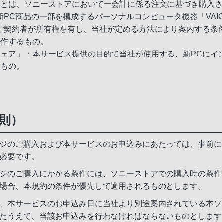
」とは、ソニーストアにおいて一会計に係る注文に基づき購入
新PC商品の一部を構成するパーソナルコンピュータ機器「VAI
：ご契約者が所有権を有し、当社が定める方法により案内する条
動作するもの。
ウェア」：本サービス提供の目的で当社が使用する、新PCにイ
るもの。
総則）
ジのご購入および本サービスのお申込みにあたっては、事前にMy So
必要です。
ジのご購入にかかる条件には、ソニーストアでの購入時の条件
場合、本規約の条件が優先して適用されるものとします。
、本サービスのお申込み日に当社より別途案内されている本ソ
たうえで、当該お申込みを行わなければならないものとします