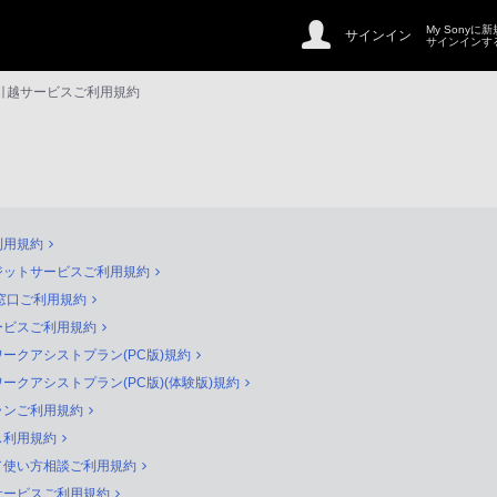
My Sonyに
サインイン
サインインす
引越サービスご利用規約
利用規約
ジットサービスご利用規約
ト窓口ご利用規約
ービスご利用規約
ークアシストプラン(PC版)規約
ークアシストプラン(PC版)(体験版)規約
プランご利用規約
ス利用規約
／使い方相談ご利用規約
サービスご利用規約