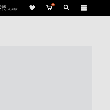
0
新規登録
るともっと便利に