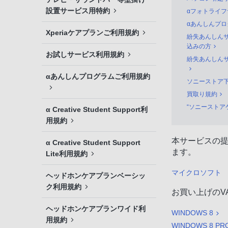
設置サービス用特約
αフォトライ
αあんしんプ
Xperiaケアプランご利用規約
紛失あんしんサ
込みの方
お試しサービス利用規約
紛失あんしんサ
αあんしんプログラムご利用規約
ソニーストア
買取り規約
“ソニーストア
α Creative Student Support利
用規約
本サービスの
α Creative Student Support
ます。
Lite利用規約
マイクロソフト
ヘッドホンケアプランベーシッ
ク利用規約
お買い上げのV
ヘッドホンケアプランワイド利
WINDOWS 8
用規約
WINDOWS 8 PR