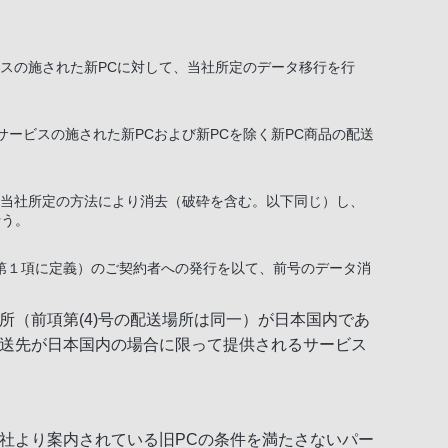
ビスの施された新PCに対して、当社所定のデータ移行を行
サービスの施された新PCおよび新PCを除く新PC商品の配送
を当社所定の方法により消去（破砕を含む。以下同じ）し、
行う。
第１項に定義）のご契約者への発行を以て、前号のデータ消
（前項第(4)号の配送場所は同一）が日本国内であ
送先が日本国内の場合に限って提供されるサービス
社より案内されている旧PCの条件を満たさないパー