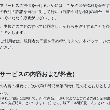
本サービスの提供を受けるためには、ご契約者が権利を保有す
の権利の許諾を当社に対して行い（許諾不能な権利の場合、当
いでいただく必要がございます。
、本規約の内容のすべてに同意し、それらを遵守することを条
ものとします。
のご利用者は、親権者の同意を予め得たうえで、本パッケージ
ださい。
本サービスの内容および料金）
の内容の概要は、次の第(1)号乃至第(6)号に定めるとおりとし
ービス：
定された場所に訪問して、新PC商品、旧PCおよびご契約者の身分証明
「本身分証明書」といいます）（併せて、以下「本引渡物一式」といい