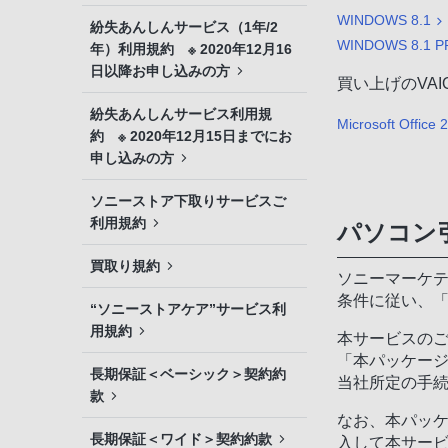
WINDOWS 8.1
紛失あんしんサービス（1年/2
WINDOWS 8.1 P
年）利用規約 ※ 2020年12月16
日以降お申し込みの方
買い上げのVA
紛失あんしんサービス利用規
Microsoft Office 
約 ※ 2020年12月15日までにお
申し込みの方
ソニーストア下取りサービスご
利用規約
パソコン
買取り規約
ソニーマーケテ
条件に従い、「
“ソニーストアケア”サービス利
用規約
本サービスのご
「本パッケージ
長期保証＜ベーシック＞契約約
当社所定の手
款
なお、本パッ
長期保証＜ワイド＞契約約款
入して本サー