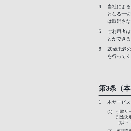
当社による
となる一切
は取消さな
ご利用者は
とができる
20歳未満
を行ってく
第3条（
本サービス
引取サ
別途決
（以下