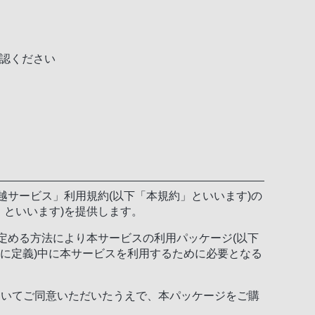
確認ください
越サービス」利用規約(以下「本規約」といいます)の
」といいます)を提供します。
定める方法により本サービスの利用パッケージ(以下
)号に定義)中に本サービスを利用するために必要となる
ついてご同意いただいたうえで、本パッケージをご購