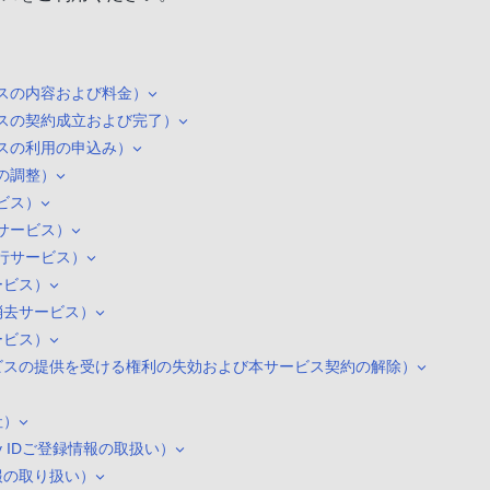
スの内容および料金）
スの契約成立および完了）
スの利用の申込み）
の調整）
ビス）
サービス）
行サービス）
ービス）
消去サービス）
ービス）
ビスの提供を受ける権利の失効および本サービス契約の解除）
社）
ny IDご登録情報の取扱い）
報の取り扱い）