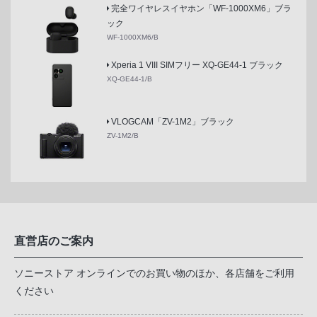
完全ワイヤレスイヤホン「WF-1000XM6」ブラ
ック
WF-1000XM6/B
Xperia 1 VIII SIMフリー XQ-GE44-1 ブラック
XQ-GE44-1/B
VLOGCAM「ZV-1M2」ブラック
ZV-1M2/B
直営店のご案内
ソニーストア オンラインでのお買い物のほか、各店舗をご利用
ください