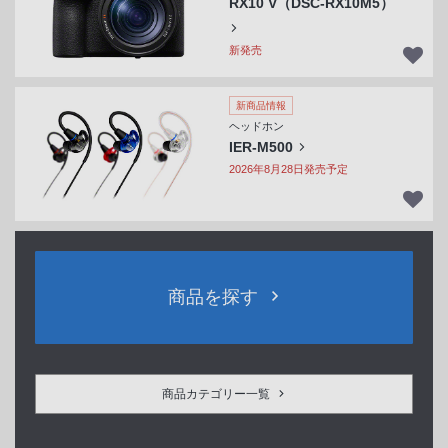
RX10 V（DSC-RX10M5）
新発売
新商品情報
ヘッドホン
IER-M500
2026年8月28日発売予定
商品を探す
商品カテゴリー一覧