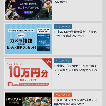
ムレポート
キャンペーン
【My Sony登録者限定】月替わ
りカメラ雑誌プレゼント
キャンペーン
抽選で「10万円分」ソニーポイ
ントが当たる！My Sonyキャンペ
ーン
ソニーストア
映画『キングダム 魂の決戦』公
開記念展 in Sony Store