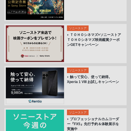
ソニーストア
ＴＯＨＯシネマズ×ソニーストア
ＴＯＨＯシネマズ映画鑑賞クーポ
ンGETキャンペーン
ソニーストア
触って安心、使って納得。
Xperia 1 VIII お試しキャンペーン
ソニーストア
プロフェッショナルカムコーダ
ー『FX5』先行予約＆体験展示を
実施中