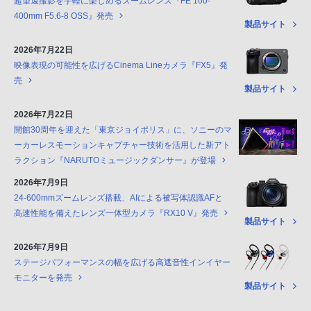
超望遠撮影を手軽に楽しめるズームレンズ『FE 100-
400mm F5.6-8 OSS』発売
製品サイト
2026年7月22日
映像表現の可能性を広げるCinema Lineカメラ『FX5』発
売
製品サイト
2026年7月22日
開館30周年を迎えた「東京ジョイポリス」に、ソニーのマ
ーカーレスモーションキャプチャー技術を活用した新アト
ラクション『NARUTOミュージックダンサー』が登場
2026年7月9日
24-600mmズームレンズ搭載、AIによる被写体認識AFと
高速性能を備えたレンズ一体型カメラ『RX10 V』発売
製品サイト
2026年7月9日
ステージパフォーマンスの幅を広げる高遮音性インイヤー
モニターを発売
製品サイト