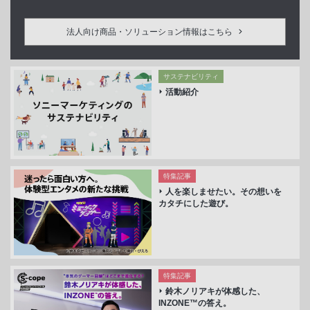
法人向け商品・ソリューション情報はこちら
サステナビリティ
活動紹介
特集記事
人を楽しませたい。その想いを
カタチにした遊び。
特集記事
鈴木ノリアキが体感した、
INZONE™の答え。