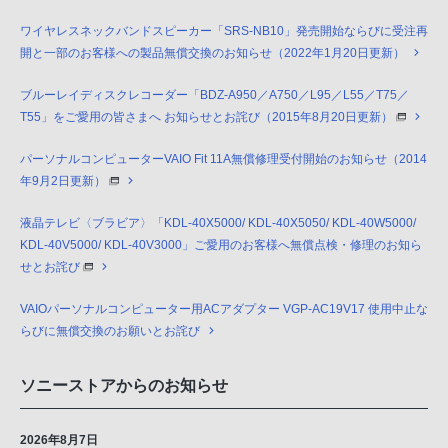
ワイヤレスネックバンドスピーカー「SRS-NB10」発売開始ならびに受注再
開と一部のお客様への製品無償交換のお知らせ（2022年1月20日更新）
ブルーレイディスクレコーダー「BDZ-A950／A750／L95／L55／T75／
T55」をご愛用の皆さまへ お知らせとお詫び（2015年8月20日更新）
パーソナルコンピューターVAIO Fit 11A無償修理受付開始のお知らせ（2014
年9月2日更新）
液晶テレビ〈ブラビア〉「KDL-40X5000/ KDL-40X5050/ KDL-40W5000/
KDL-40V5000/ KDL-40V3000」ご愛用のお客様へ無償点検・修理のお知ら
せとお詫び
VAIOパーソナルコンピューター用ACアダプター VGP-AC19V17 使用中止な
らびに無償交換のお願いとお詫び
ソニーストアからのお知らせ
2026年8月7日