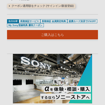
クーポン適用額をチェック (サインイン/新規登録)
当日出荷
長期保証サービス
長期保証 会員限定特典
提携カード決済で3％OFF
My Sony登録特典 優待クーポン
ご購入はこちら