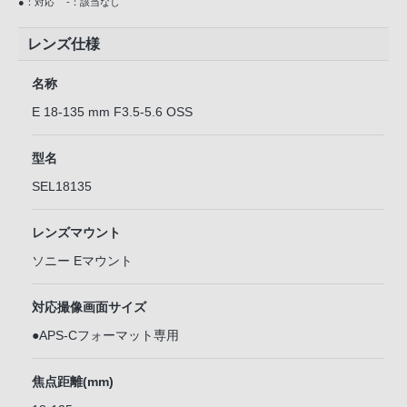
●：対応
-：該当なし
レンズ仕様
名称
E 18-135 mm F3.5-5.6 OSS
型名
SEL18135
レンズマウント
ソニー Eマウント
対応撮像画面サイズ
●APS-Cフォーマット専用
焦点距離(mm)