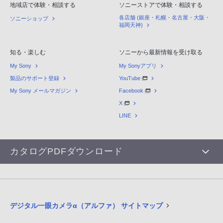
地域店で体験・相談する
ソニーストアで体験・相談する
各店舗 (銀座・札幌・名古屋・大阪・
ソニーショップ
福岡天神)
知る・楽しむ
ソニーから最新情報を受け取る
My Sony
My Sonyアプリ
製品のサポート登録
YouTube
My Sony メールマガジン
Facebook
X
LINE
カタログPDFダウンロード
デジタル一眼カメラα（アルファ） サイトマップ