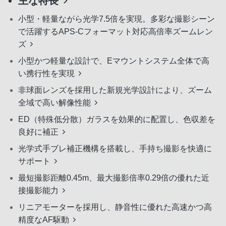
主な特長
小型・軽量ながら光学7.5倍を実現。多彩な撮影シーン
で活躍するAPS-Cフォーマット対応高倍率ズームレン
ズ
小型かつ軽量な設計で、Eマウントシステム全体で高
い携行性を実現
非球面レンズを採用した新規光学設計により、ズーム
全域で高い解像性能
ED（特殊低分散）ガラスを効果的に配置し、色収差を
良好に補正
光学式手ブレ補正機構を搭載し、手持ち撮影を快適に
サポート
最短撮影距離0.45m、最大撮影倍率0.29倍の優れた近
接撮影能力
リニアモーターを採用し、静音性に優れた高速かつ高
精度なAF駆動