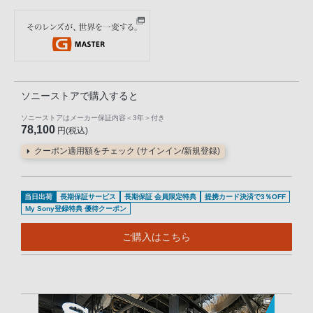
ソニーストアで購入すると
ソニーストアはメーカー保証内容
＜3年＞
付き
78,100
円(税込)
クーポン適用額をチェック (サインイン/新規登録)
当日出荷
長期保証サービス
長期保証 会員限定特典
提携カード決済で3％OFF
My Sony登録特典 優待クーポン
ご購入はこちら