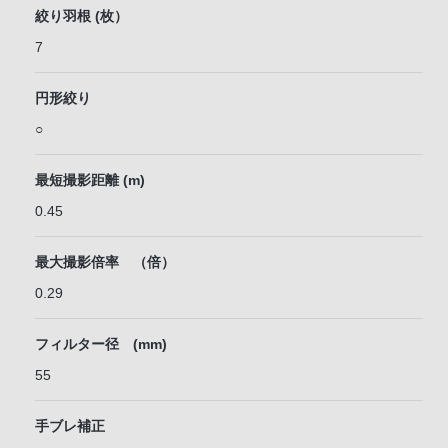
絞り羽根 (枚）
7
円形絞り
○
最短撮影距離 (m)
0.45
最大撮影倍率 （倍）
0.29
フィルター径 (mm)
55
手ブレ補正