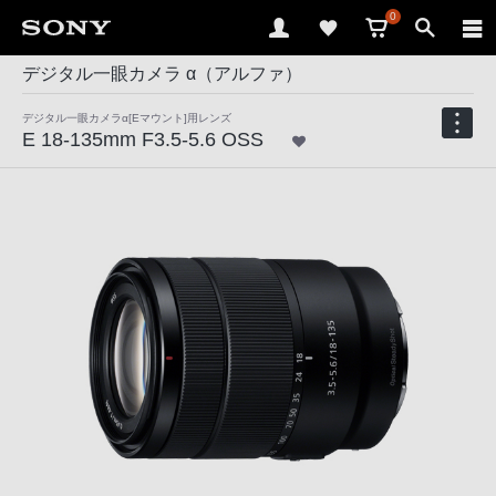
0
デジタル一眼カメラ α（アルファ）
デジタル一眼カメラα[Eマウント]用レンズ
E 18-135mm F3.5-5.6 OSS