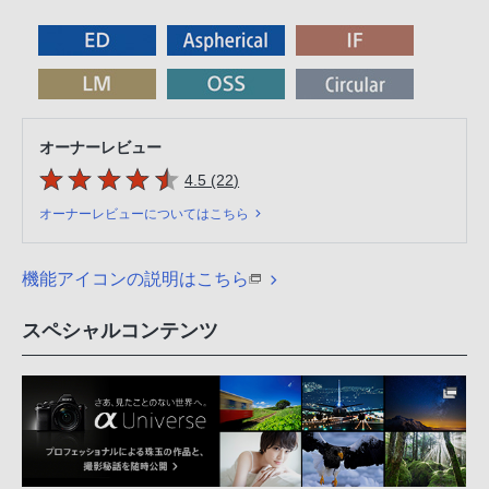
オーナーレビュー
5つの星のうち
件のレビュー
4.5 (22
)
オーナーレビューについてはこちら
機能アイコンの説明はこちら
スペシャルコンテンツ