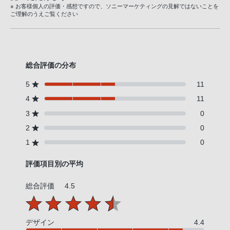
※ お客様個人の評価・感想ですので、ソニーマーケティングの見解ではないことを
ご理解のうえご覧ください
総合評価の分布
5
11
4
11
3
0
2
0
1
0
評価項目別の平均
総合評価
4.5
デザイン
4.4