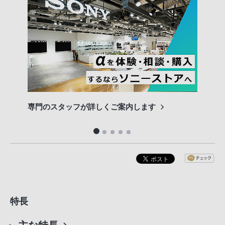
専門のスタッフが詳しくご案内します
長期
便利
特長