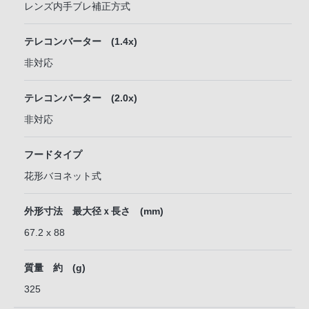
レンズ内手ブレ補正方式
テレコンバーター (1.4x)
非対応
テレコンバーター (2.0x)
非対応
フードタイプ
花形バヨネット式
外形寸法 最大径ｘ長さ (mm)
67.2 x 88
質量 約 (g)
325