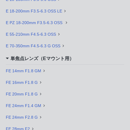
E 18-200mm F3.5-6.3 OSS LE
E PZ 18-200mm F3.5-6.3 OSS
E 55-210mm F4.5-6.3 OSS
E 70-350mm F4.5-6.3 G OSS
単焦点レンズ（Eマウント用）
FE 14mm F1.8 GM
FE 16mm F1.8 G
FE 20mm F1.8 G
FE 24mm F1.4 GM
FE 24mm F2.8 G
FE 28mm F2