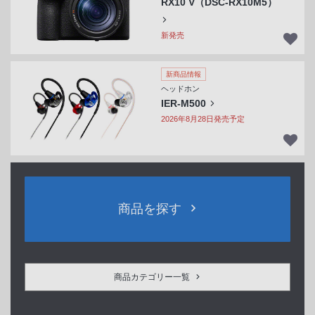
RX10 V（DSC-RX10M5）
新発売
新商品情報
ヘッドホン
IER-M500
2026年8月28日発売予定
商品を探す
商品カテゴリー一覧