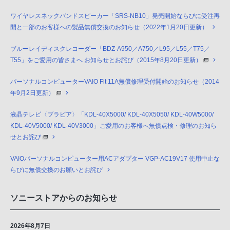
ワイヤレスネックバンドスピーカー「SRS-NB10」発売開始ならびに受注再
開と一部のお客様への製品無償交換のお知らせ（2022年1月20日更新）
ブルーレイディスクレコーダー「BDZ-A950／A750／L95／L55／T75／
T55」をご愛用の皆さまへ お知らせとお詫び（2015年8月20日更新）
パーソナルコンピューターVAIO Fit 11A無償修理受付開始のお知らせ（2014
年9月2日更新）
液晶テレビ〈ブラビア〉「KDL-40X5000/ KDL-40X5050/ KDL-40W5000/
KDL-40V5000/ KDL-40V3000」ご愛用のお客様へ無償点検・修理のお知ら
せとお詫び
VAIOパーソナルコンピューター用ACアダプター VGP-AC19V17 使用中止な
らびに無償交換のお願いとお詫び
ソニーストアからのお知らせ
2026年8月7日