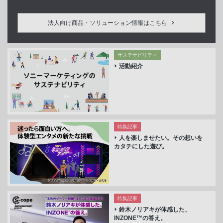
法人向け商品・ソリューション情報はこちら
サステナビリティ
活動紹介
特集記事
人を楽しませたい。その想いを
カタチにした遊び。
特集記事
鈴木ノリアキが体感した、
INZONE™の答え。