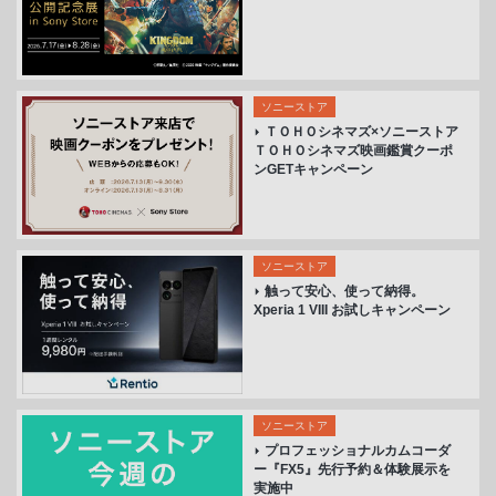
ソニーストア
ＴＯＨＯシネマズ×ソニーストア
ＴＯＨＯシネマズ映画鑑賞クーポ
ンGETキャンペーン
ソニーストア
触って安心、使って納得。
Xperia 1 VIII お試しキャンペーン
ソニーストア
プロフェッショナルカムコーダ
ー『FX5』先行予約＆体験展示を
実施中