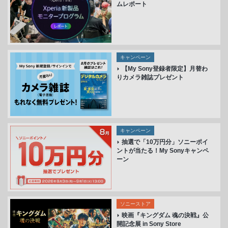
ムレポート
キャンペーン
【My Sony登録者限定】月替わ
りカメラ雑誌プレゼント
キャンペーン
抽選で「10万円分」ソニーポイ
ントが当たる！My Sonyキャンペ
ーン
ソニーストア
映画『キングダム 魂の決戦』公
開記念展 in Sony Store