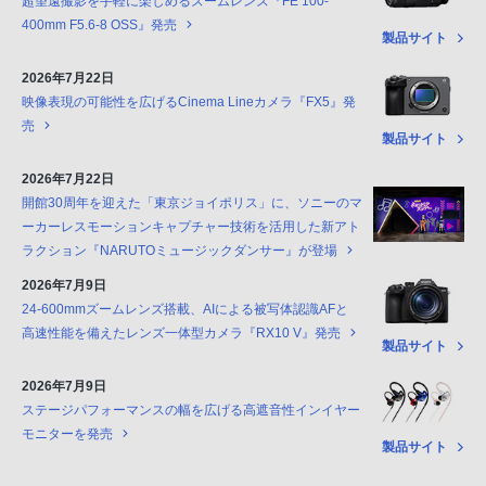
超望遠撮影を手軽に楽しめるズームレンズ『FE 100-
400mm F5.6-8 OSS』発売
製品サイト
2026年7月22日
映像表現の可能性を広げるCinema Lineカメラ『FX5』発
売
製品サイト
2026年7月22日
開館30周年を迎えた「東京ジョイポリス」に、ソニーのマ
ーカーレスモーションキャプチャー技術を活用した新アト
ラクション『NARUTOミュージックダンサー』が登場
2026年7月9日
24-600mmズームレンズ搭載、AIによる被写体認識AFと
高速性能を備えたレンズ一体型カメラ『RX10 V』発売
製品サイト
2026年7月9日
ステージパフォーマンスの幅を広げる高遮音性インイヤー
モニターを発売
製品サイト