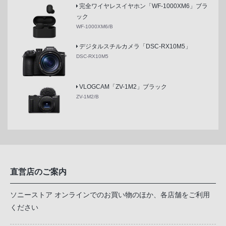
完全ワイヤレスイヤホン「WF-1000XM6」ブラ
ック
WF-1000XM6/B
デジタルスチルカメラ「DSC-RX10M5」
DSC-RX10M5
VLOGCAM「ZV-1M2」ブラック
ZV-1M2/B
直営店のご案内
ソニーストア オンラインでのお買い物のほか、各店舗をご利用
ください