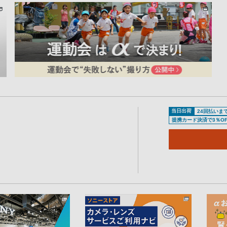
当日出荷
24回払いま
提携カード決済で3％OF