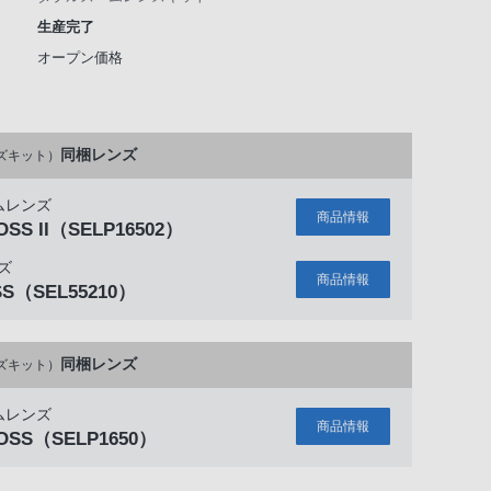
生産完了
オープン価格
同梱レンズ
ズキット）
ムレンズ
商品情報
OSS II
（SELP16502）
ズ
商品情報
SS
（SEL55210）
同梱レンズ
ズキット）
ムレンズ
商品情報
 OSS
（SELP1650）