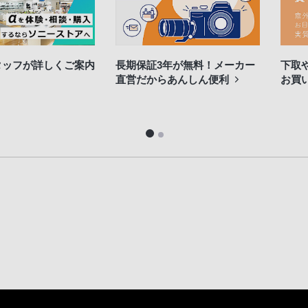
タッフが詳しくご案内
長期保証3年が無料！メーカー
下取
直営だからあんしん便利
お買