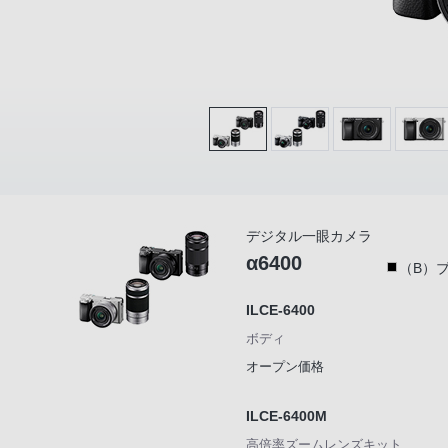
デジタル一眼カメラ
α6400
（B）
ILCE-6400
ボディ
オープン価格
ILCE-6400M
高倍率ズームレンズキット