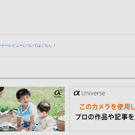
ビュー
ーナーレビューについてはこちら