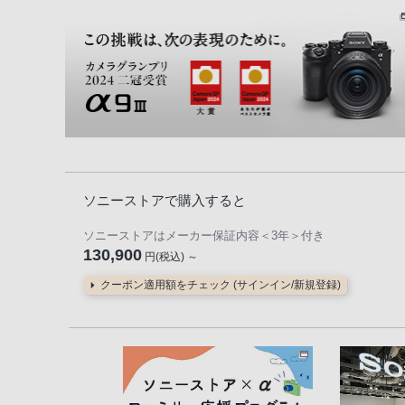
ソニーストアで購入すると
ソニーストアはメーカー保証内容
＜3年＞
付き
130,900
円(税込) ～
クーポン適用額をチェック (サインイン/新規登録)