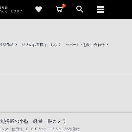
0
新規登録
るともっと便利に
ー投稿作品
法人のお客様はこちら
サポート・お問い合わせ
機能搭載の小型・軽量一眼カメラ
時。E 18-135mm F3.5-5.6 OSS装着時