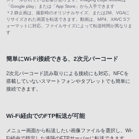
「Google play」または「App Store」から入手できます
＊2 静止画は、撮影時のオリジナルサイズ、または2M、VGAに
リサイズされた画質を転送できます。動画は、MP4、XAVC Sフ
ォーマットに対応。ファイルサイズによって転送時間が異なりま
す
簡単にWi-Fi接続できる、2次元バーコード
2次元バーコード読み取りによる接続にも対応。NFCを
搭載していないスマートフォンやタブレットでも簡単に
接続できます。
Wi-Fi経由でのFTP転送が可能
メニュー画面から転送したい画像ファイルを選択し、Wi-
Fi経由で指定した遠隔のFTPサーバーに転送できます。