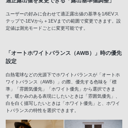
適正露出値を変更できる「露出基準値調整」
ユーザーの好みに合わせて適正露出値の基準を1/6EVス
テップで-1EVから＋1EVまでの範囲で変更できます。設
定値は測光モードごとに変更可能です。
「オートホワイトバランス（AWB）」時の優先
設定
白熱電球などの光源下でホワイトバランスが「オートホ
ワイトバランス（AWB）」の際、優先する色味を「標
準」「雰囲気優先」「ホワイト優先」から選択できま
す。暖かみのある表現にしたいときは「雰囲気優先」、
白を白く描写したいときは「ホワイト優先」と、ホワイ
トバランスの特性を選択できます。