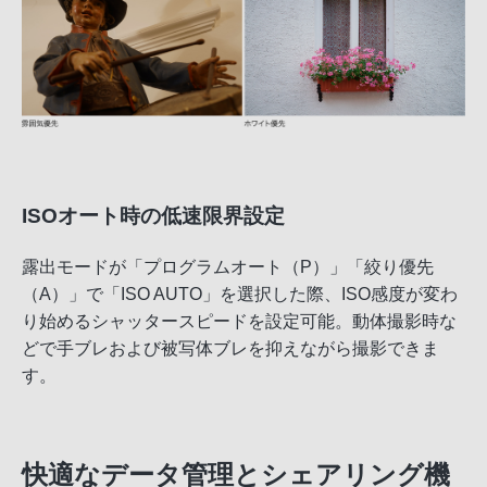
ISOオート時の低速限界設定
露出モードが「プログラムオート（P）」「絞り優先
（A）」で「ISO AUTO」を選択した際、ISO感度が変わ
り始めるシャッタースピードを設定可能。動体撮影時な
どで手ブレおよび被写体ブレを抑えながら撮影できま
す。
快適なデータ管理とシェアリング機