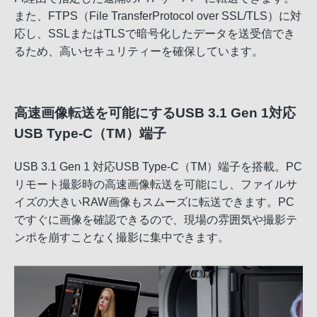
また、FTPS（File TransferProtocol over SSL/TLS）に対
応し、SSLまたはTLSで暗号化したデータを送受信でき
るため、高いセキュリティーを確保しています。
高速画像転送を可能にするUSB 3.1 Gen 1対応
USB Type-C（TM）端子
USB 3.1 Gen 1 対応USB Type-C（TM）端子を搭載。PC
リモート撮影時の高速画像転送を可能にし、ファイルサ
イズの大きいRAW画像もスムーズに転送できます。PC
ですぐに画像を確認できるので、現場の雰囲気や撮影テ
ンポを崩すことなく撮影に集中できます。