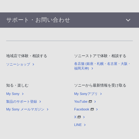
サポート・お問い合わせ
地域店で体験・相談する
ソニーストアで体験・相談する
各店舗 (銀座・札幌・名古屋・大阪・
ソニーショップ
福岡天神)
知る・楽しむ
ソニーから最新情報を受け取る
My Sony
My Sonyアプリ
製品のサポート登録
YouTube
My Sony メールマガジン
Facebook
X
LINE