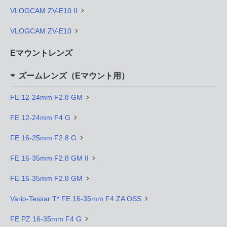
VLOGCAM ZV-E10 II
VLOGCAM ZV-E10
Eマウントレンズ
ズームレンズ（Eマウント用）
FE 12-24mm F2.8 GM
FE 12-24mm F4 G
FE 16-25mm F2.8 G
FE 16-35mm F2.8 GM II
FE 16-35mm F2.8 GM
Vario-Tessar T* FE 16-35mm F4 ZA OSS
FE PZ 16-35mm F4 G