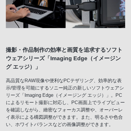
撮影・作品制作の効率と画質を追求するソフト
ウェアシリーズ「Imaging Edge（イメージン
グ エッジ）」
高品質なRAW現像や便利なPCテザリング、効率的な表
示/管理を可能にするソニー純正の新しいソフトウェアシ
リーズ「Imaging Edge（イメージング エッジ）」。PC
によるリモート撮影に対応し、PC画面上でライブビュー
を確認しながら、緻密なフォーカス調整や、オーバーレ
イ表示による構図調整ができます。また、明るさや色合
い、ホワイトバランスなどの画像調整ができます。