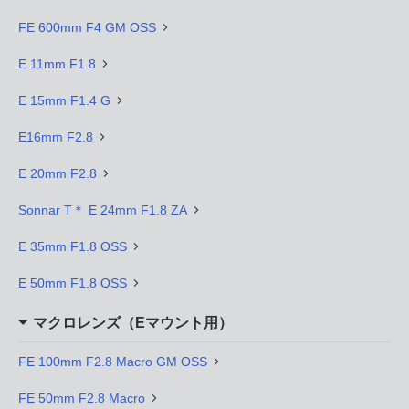
FE 600mm F4 GM OSS
E 11mm F1.8
E 15mm F1.4 G
E16mm F2.8
E 20mm F2.8
Sonnar T＊ E 24mm F1.8 ZA
E 35mm F1.8 OSS
E 50mm F1.8 OSS
マクロレンズ（Eマウント用）
FE 100mm F2.8 Macro GM OSS
FE 50mm F2.8 Macro