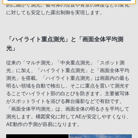
的に細かく測光。被写体の位置や背景の輝度などの変化
に対しても安定した露出制御を実現します。
「ハイライト重点測光」と「画面全体平均測
光」
従来の「マルチ測光」「中央重点測光」「スポット測
光」に加え、「ハイライト重点測光」と「画面全体平均
測光」を搭載。「ハイライト重点測光」は画面内の最も
明るい領域を自動で検出し、そこに重点を置いて測光す
ることでハイライト部の白とびを防ぎます。主要被写体
がスポットライトを浴びる舞台撮影などで有効です。
「画面全体平均測光」は、画面全体の明るさを平均して
測光します。構図変化に対してAEが安定しやすくなり、
AE動作の予測が容易になります。