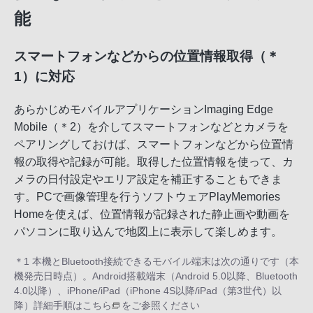
能
スマートフォンなどからの位置情報取得（＊
1）に対応
あらかじめモバイルアプリケーションImaging Edge
Mobile（＊2）を介してスマートフォンなどとカメラを
ペアリングしておけば、スマートフォンなどから位置情
報の取得や記録が可能。取得した位置情報を使って、カ
メラの日付設定やエリア設定を補正することもできま
す。PCで画像管理を行うソフトウェアPlayMemories
Homeを使えば、位置情報が記録された静止画や動画を
パソコンに取り込んで地図上に表示して楽しめます。
＊1 本機とBluetooth接続できるモバイル端末は次の通りです（本
機発売日時点）。Android搭載端末（Android 5.0以降、Bluetooth
4.0以降）、iPhone/iPad（iPhone 4S以降/iPad（第3世代）以
降）詳細手順は
こちら
をご参照ください