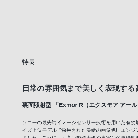
特長
日常の雰囲気まで美しく表現する
裏面照射型 「Exmor R（エクスモア アー
ソニーの最先端イメージセンサー技術を用いた有効最大約
イズ上位モデルで採用された最新の画像処理エンジン
ました。これにより高い階調表現や忠実な色再現性