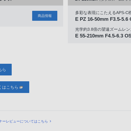
多彩な表現にこたえるAPS-
商品情報
）
E PZ 16-50mm F3.5-5.6 
光学約3.8倍の望遠ズームレン
E 55-210mm F4.5-6.3 O
ちら
くはこちら
ュー
ナーレビューについてはこちら