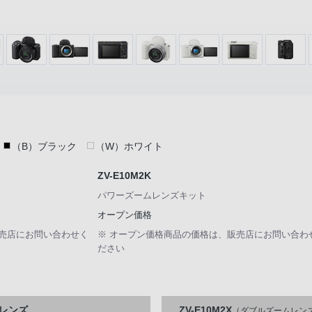
（B）ブラック
（W）ホワイト
ZV-E10M2K
パワーズームレンズキット
オープン価格
販売店にお問い合わせく
※ オープン価格商品の価格は、販売店にお問い合わ
ださい
レンズ
ZV-E10M2X
（ダブルズームレン