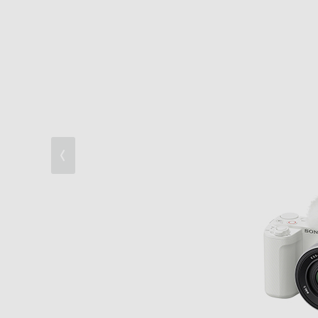
充実の動画性能
優れたAF性能
コンパクトでかんたんな操作性
レンズの数だけ広がる楽しみ
環境配慮とアクセシビリティ