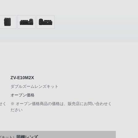
ZV-E10M2X
ダブルズームレンズキット
オープン価格
せく
※ オープン価格商品の価格は、販売店にお問い合わせく
ださい
同梱レンズ
ズキット）