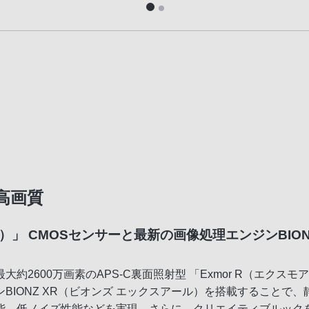
高画質
ル）」 CMOSセンサーと最新の画像処理エンジンBION
2600万画素のAPS-C裏面照射型 「Exmor R（エクスモ
BIONZ XR（ビオンズ エックスアール）を搭載することで
能、低ノイズ性能などを実現。さらに、クリエイティブルック