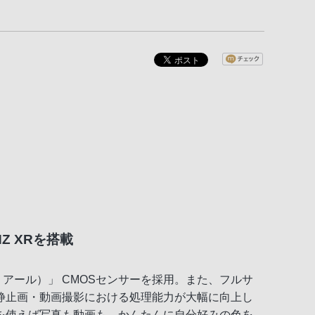
Z XRを搭載
ア アール）」 CMOSセンサーを採用。また、フルサ
、静止画・動画撮影における処理能力が大幅に向上し
を使えば写真も動画も、かんたんに自分好みの色を