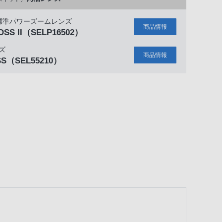
C標準パワーズームレンズ
商品情報
OSS II
（SELP16502）
ズ
商品情報
SS
（SEL55210）