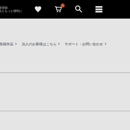
0
新規登録
るともっと便利に
ー投稿作品
法人のお客様はこちら
サポート・お問い合わせ