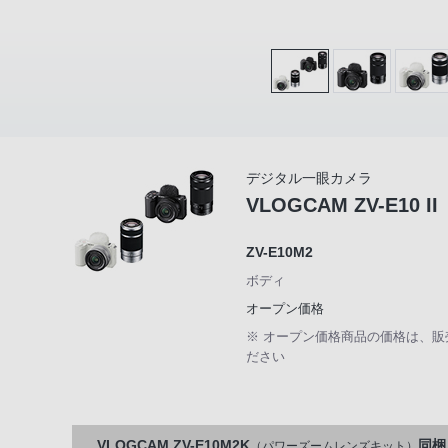
デジタル一眼カメラ
VLOGCAM ZV-E10 II
ZV-E10M2
ボディ
オープン価格
※ オープン価格商品の価格は、
ださい
VLOGCAM ZV-E10M2K
同梱
（パワーズームレンズキット）