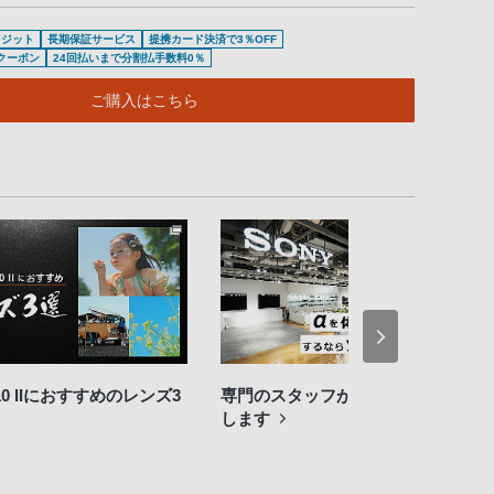
レジット
長期保証サービス
提携カード決済で3％OFF
待クーポン
24回払いまで分割払手数料0％
ご購入はこちら
E10 IIにおすすめのレンズ3
専門のスタッフが詳しくご案内
します