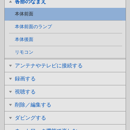
各部のなまえ
本体前面
本体前面のランプ
本体後面
リモコン
アンテナやテレビに接続する
録画する
視聴する
削除／編集する
ダビングする