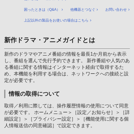
困ったときは（Q&A）
他機器とつなぐ
お問い合わせ
上記以外の製品をお使いの場合はこちら
新作ドラマ・アニメガイドとは
新作のドラマやアニメ番組の情報を最長1か月前から表示
し、番組を選んで先行予約できます。 新作番組や人気のあ
る番組に関する情報はインターネット経由で取得するた
め、本機能を利用する場合は、ネットワークへの接続と設
定が必要です。
情報の取得について
取得／利用に際しては、操作履歴情報の使用について同意
が必要です。 ホームメニュー＞［設定／お知らせ］＞［詳
細設定］＞［プライバシー設定］＞［機能使用に関する個
人情報送信の同意確認］で設定できます。