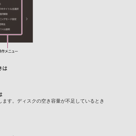
きは
は
します。ディスクの空き容量が不足しているとき