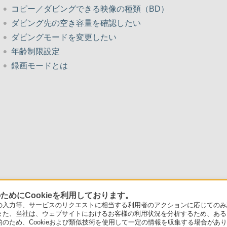
コピー／ダビングできる映像の種類（BD）
ダビング先の空き容量を確認したい
ダビングモードを変更したい
年齢制限設定
録画モードとは
めにCookieを利用しております。
力等、サービスのリクエストに相当する利用者のアクションに応じてのみ設定され
また、当社は、ウェブサイトにおけるお客様の利用状況を分析するため、ある
ため、Cookieおよび類似技術を使用して一定の情報を収集する場合がありま