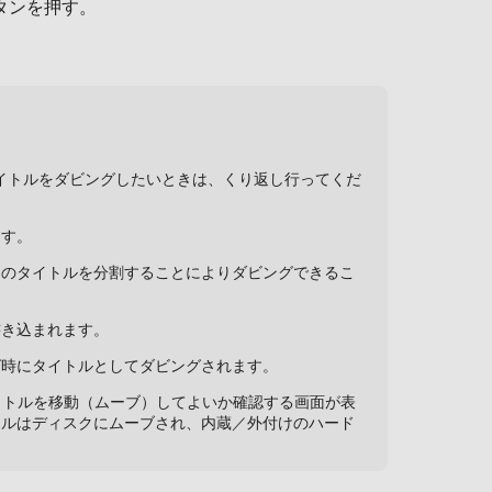
タンを押す。
タイトルをダビングしたいときは、くり返し行ってくだ
ます。
そのタイトルを分割することによりダビングできるこ
書き込まれます。
グ時にタイトルとしてダビングされます。
イトルを移動（ムーブ）してよいか確認する画面が表
トルはディスクにムーブされ、内蔵／外付けのハード