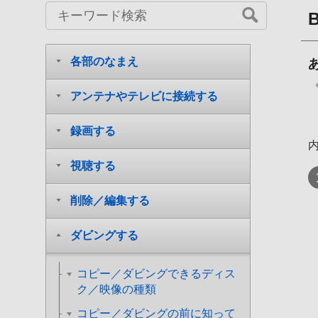
各部のなまえ
アンテナやテレビに接続する
録画する
視聴する
削除／編集する
ダビングする
コピー／ダビングできるディス
ク／映像の種類
コピー／ダビングの前に知って