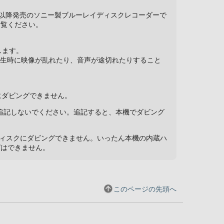
7年以降発売のソニー製ブルーレイディスクレコーダーで
ご覧ください。
します。
再生時に映像が乱れたり、音声が途切れたりすること
にダビングできません。
て追記しないでください。追記すると、本機でダビング
ディスクにダビングできません。いったん本機の内蔵ハ
グはできません。
このページの先頭へ