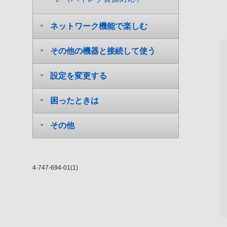
ネットワーク機能で楽しむ
その他の機器と接続して使う
設定を変更する
困ったときは
その他
4-747-694-01(1)