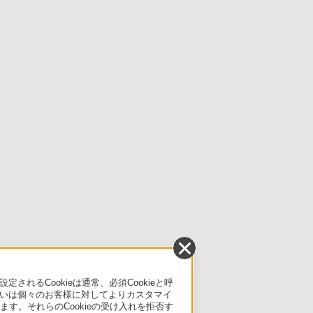
るCookieは通常、必須Cookieと呼
いは個々のお客様に対してよりカスタマイ
す。それらのCookieの受け入れを拒否す