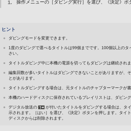
操作メニューの［ダビング実行］を選び、《決定》ボ
ヒント
ダビングモードを変更できます。
1度のダビングで選べるタイトルは99個までです。100個以上の
さい。
タイトルダビング中に本機の電源を切ってもダビングは継続され
編集回数が多いタイトルはダビングできないことがありますが、
とがあります。
タイトルダビングする場合は、元タイトルのチャプターマークが
本機のハードディスクに保存されているプレイリストは、ダビン
デジタル放送の
が付いたタイトルをダビングする場合は、タ
示されます。［はい］を選び、《決定》ボタンを押します。タイ
ディスクからは削除されます。