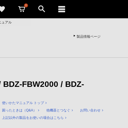
0
たマニュアル
製品情報ページ
/ BDZ-FBW2000 / BDZ-
使いかたマニュアル トップ
困ったときは（Q&A）
他機器とつなぐ
お問い合わせ
上記以外の製品をお使いの場合はこちら