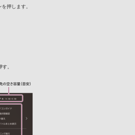
タンを押します。
押す。